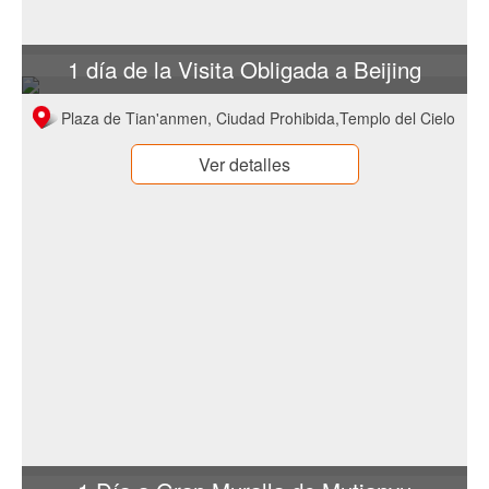
1 día de la Visita Obligada a Beijing
Plaza de Tian'anmen, Ciudad Prohibida,Templo del Cielo
Ver detalles