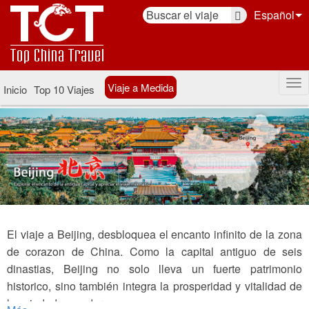
Español
Viaje a Medida
Inicio
Top 10 Viajes
El viaje a Beijing, desbloquea el encanto infinito de la zona
de corazon de China. Como la capital antiguo de seis
dinastias, Beijing no solo lleva un fuerte patrimonio
historico, sino también integra la prosperidad y vitalidad de
las ciudades modernas.