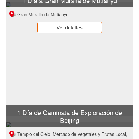
1 Día a Gran Muralla de Mutianyu
Gran Muralla de Mutianyu
Ver detalles
1 Día de Caminata de Exploración de
Beijing
Templo del Cielo, Mercado de Vegetales y Frutas Local,