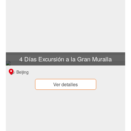
4 Días Excursión a la Gran Muralla
Beijing
Ver detalles