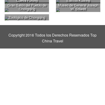
Cueva Furong
Edificio Kuixing
Gran Salón del Pueblo de
Museo de General Joseph
Chongqing
W. Stilwell
Zoológico de Chongqing
Copyright 2016 Todos los Derechos Reservados Top
China Travel