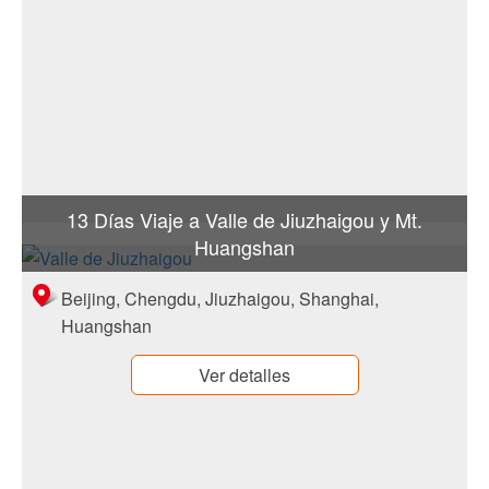
13 Días Viaje a Valle de Jiuzhaigou y Mt.
Huangshan
Beijing, Chengdu, Jiuzhaigou, Shanghai,
Huangshan
Ver detalles