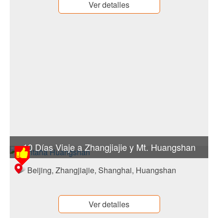
Ver detalles
10 Días Viaje a Zhangjiajie y Mt. Huangshan
Beijing, Zhangjiajie, Shanghai, Huangshan
Ver detalles