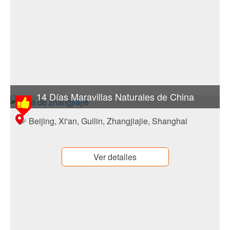
14 Días Maravillas Naturales de China
Beijing, Xi'an, Guilin, Zhangjiajie, Shanghai
Ver detalles