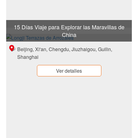
15 Días Viaje para Explorar las Maravillas de
China
Beijing, Xi'an, Chengdu, Jiuzhaigou, Guilin,
Shanghai
Ver detalles