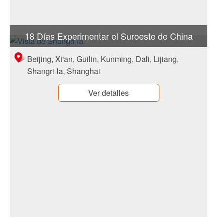
18 Días Experimentar el Suroeste de China
Beijing, Xi'an, Guilin, Kunming, Dali, Lijiang,
Shangri-la, Shanghai
Ver detalles