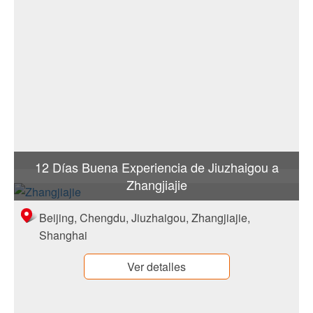
12 Días Buena Experiencia de Jiuzhaigou a
Zhangjiajie
Beijing, Chengdu, Jiuzhaigou, Zhangjiajie,
Shanghai
Ver detalles