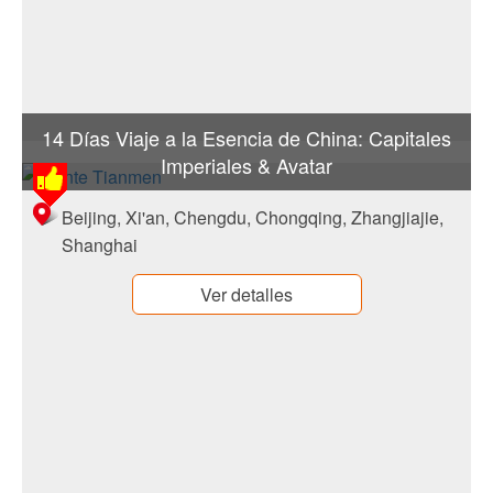
14 Días Viaje a la Esencia de China: Capitales
Imperiales & Avatar
Beijing, Xi'an, Chengdu, Chongqing, Zhangjiajie,
Shanghai
Ver detalles