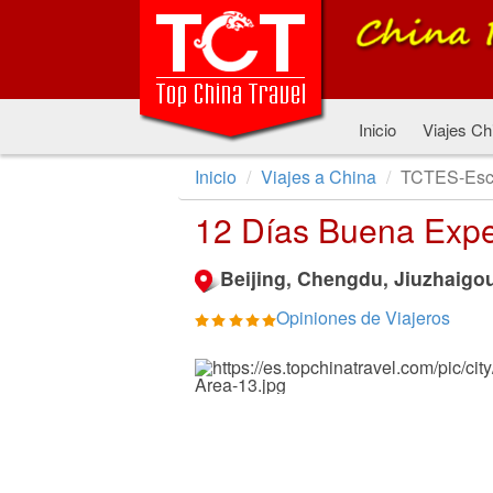
Inicio
Viajes Ch
Inicio
Viajes a China
TCTES-Esc
12 Días Buena Exper
Beijing, Chengdu, Jiuzhaigou
Opiniones de Viajeros