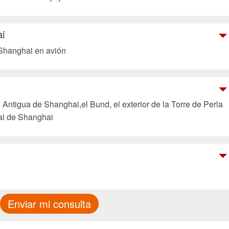
ai
Shanghai en avión
 Antigua de Shanghai,el Bund, el exterior de la Torre de Perla
ial de Shanghai
Enviar mi consulta