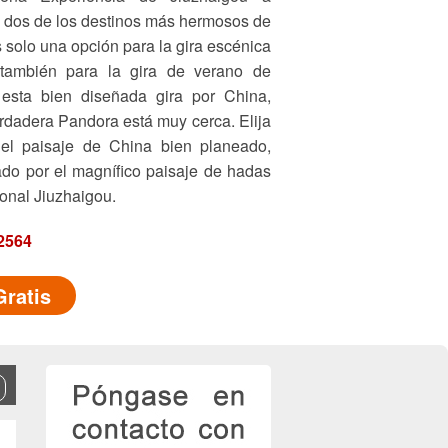
e dos de los destinos más hermosos de
 solo una opción para la gira escénica
también para la gira de verano de
esta bien diseñada gira por China,
erdadera Pandora está muy cerca. Elija
 el paisaje de China bien planeado,
o por el magnífico paisaje de hadas
onal Jiuzhaigou.
2564
Gratis