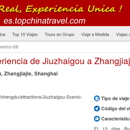
ina
Top 10 Viajes
Tours en Grupo
Viaje a Medida
Viajes 
enico-08
iencia de Jiuzhaigou a Zhangjiaj
, Zhangjiajie, Shanghai
Tipo de viaje
Código del vi
Característic
El 12 días Bu