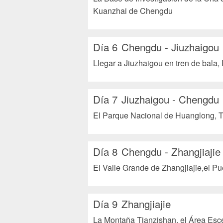
Kuanzhai de Chengdu
Día 6
Chengdu - Jiuzhaigou
Llegar a Jiuzhaigou en tren de bala,
Día 7
Jiuzhaigou - Chengdu
El Parque Nacional de Huanglong, 
Día 8
Chengdu - Zhangjiajie
El Valle Grande de Zhangjiajie,el Pue
Día 9
Zhangjiajie
La Montaña Tianzishan, el Área Escé