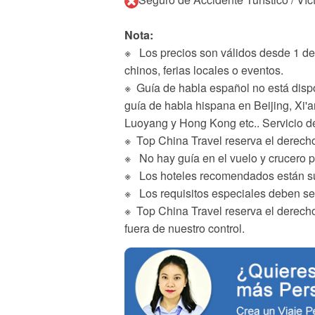
Nota:
※ Los precios son válidos desde 1 de 
chinos, ferias locales o eventos.
※ Guía de habla español no está disp
guía de habla hispana en Beijing, Xi'
Luoyang y Hong Kong etc.. Servicio de
※ Top China Travel reserva el derecho
※ No hay guía en el vuelo y crucero po
※ Los hoteles recomendados están suj
※ Los requisitos especiales deben se
※ Top China Travel reserva el derecho
fuera de nuestro control.