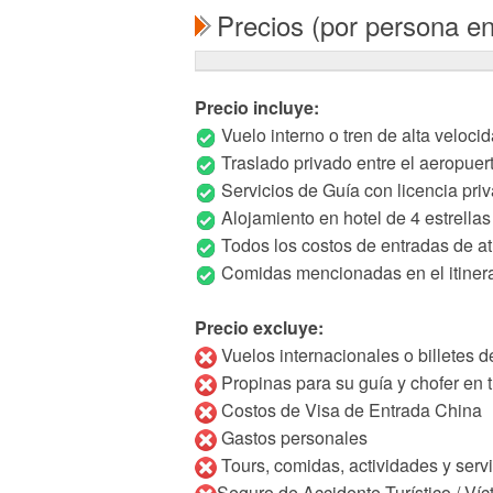
Precios (por persona e
Precio incluye:
Vuelo interno o tren de alta veloci
Traslado privado entre el aeropuerto
Servicios de Guía con licencia pri
Alojamiento en hotel de 4 estrella
Todos los costos de entradas de a
Comidas mencionadas en el itinera
Precio excluye:
Vuelos internacionales o billetes de
Propinas para su guía y chofer en tu
Costos de Visa de Entrada China
Gastos personales
Tours, comidas, actividades y serv
Seguro de Accidente Turístico / Ví