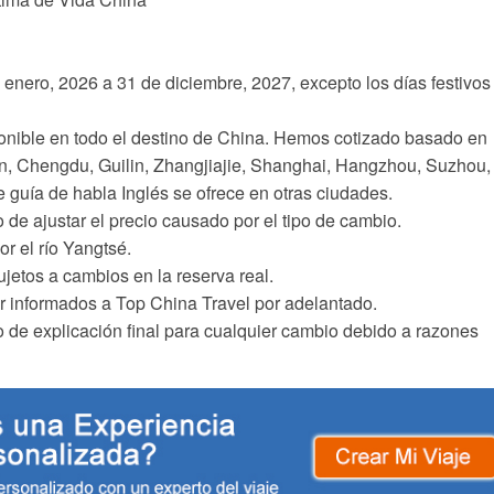
enero, 2026 a 31 de diciembre, 2027, excepto los días festivos
onible en todo el destino de China. Hemos cotizado basado en
an, Chengdu, Guilin, Zhangjiajie, Shanghai, Hangzhou, Suzhou,
 guía de habla Inglés se ofrece en otras ciudades.
 de ajustar el precio causado por el tipo de cambio.
r el río Yangtsé.
etos a cambios en la reserva real.
r informados a Top China Travel por adelantado.
 de explicación final para cualquier cambio debido a razones