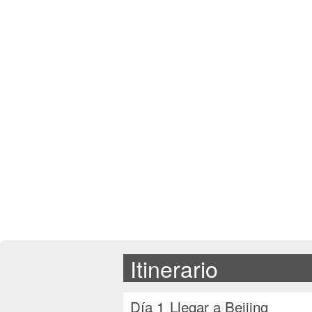
Itinerario
Día 1
Llegar a Beijing