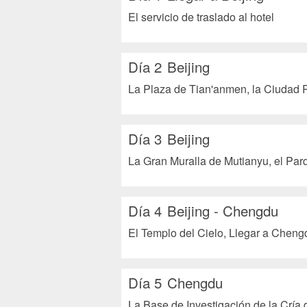
El servicio de traslado al hotel
Día 2
Beijing
La Plaza de Tian'anmen, la Ciudad 
Día 3
Beijing
La Gran Muralla de Mutianyu, el Par
Día 4
Beijing - Chengdu
El Templo del Cielo, Llegar a Cheng
Día 5
Chengdu
La Base de Investigación de la Cría