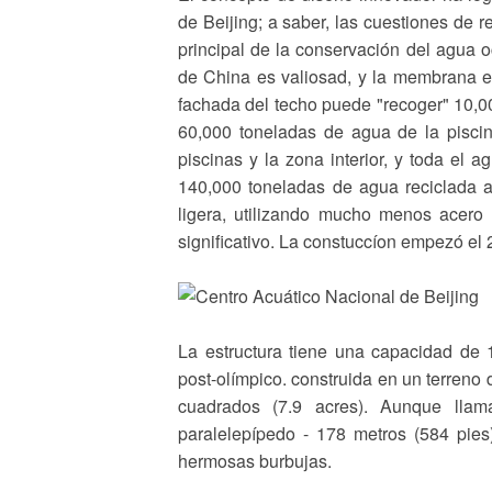
de Beijing; a saber, las cuestiones de r
principal de la conservación del agua oc
de China es valiosad, y la membrana e
fachada del techo puede "recoger" 10,0
60,000 toneladas de agua de la piscina
piscinas y la zona interior, y toda el a
140,000 toneladas de agua reciclada al
ligera, utilizando mucho menos acero 
significativo. La constuccíon empezó el
La estructura tiene una capacidad de 
post-olímpico. construida en un terreno
cuadrados (7.9 acres). Aunque lla
paralelepípedo - 178 metros (584 pies
hermosas burbujas.