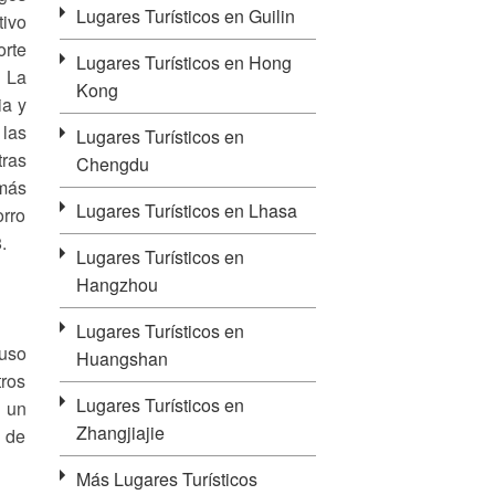
Lugares Turísticos en Guilin
tivo
orte
Lugares Turísticos en Hong
. La
Kong
ia y
 las
Lugares Turísticos en
tras
Chengdu
 más
Lugares Turísticos en Lhasa
orro
.
Lugares Turísticos en
Hangzhou
Lugares Turísticos en
 uso
Huangshan
tros
Lugares Turísticos en
 un
Zhangjiajie
a de
Más Lugares Turísticos