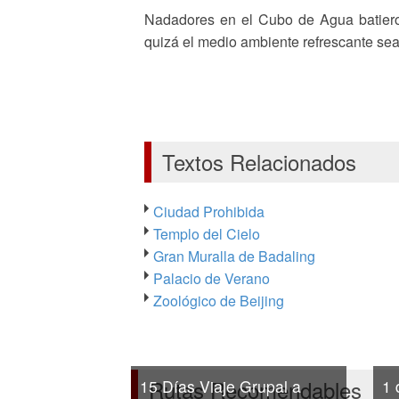
Nadadores en el Cubo de Agua batiero
quizá el medio ambiente refrescante sea
Textos Relacionados
Ciudad Prohibida
Templo del Cielo
Gran Muralla de Badaling
Palacio de Verano
Zoológico de Beijing
Rutas Recomendables
15 Días Viaje Grupal a
1 