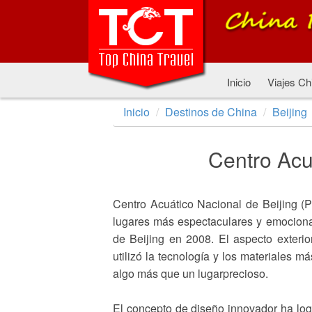
Inicio
Viajes Ch
Inicio
Destinos de China
Beijing
Centro Acu
Centro Acuático Nacional de Beijing (
lugares más espectaculares y emociona
de Beijing en 2008. El aspecto exterio
utilizó la tecnología y los materiales m
algo más que un lugarprecioso.
El concepto de diseño innovador ha log