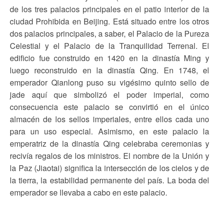
de los tres palacios principales en el patio interior de la
ciudad Prohibida en Beijing. Está situado entre los otros
dos palacios principales, a saber, el Palacio de la Pureza
Celestial y el Palacio de la Tranquilidad Terrenal. El
edificio fue construido en 1420 en la dinastía Ming y
luego reconstruido en la dinastía Qing. En 1748, el
emperador Qianlong puso su vigésimo quinto sello de
jade aquí que simbolizó el poder imperial, como
consecuencia este palacio se convirtió en el único
almacén de los sellos imperiales, entre ellos cada uno
para un uso especial. Asimismo, en este palacio la
emperatriz de la dinastía Qing celebraba ceremonias y
recivía regalos de los ministros. El nombre de la Unión y
la Paz (Jiaotai) significa la intersección de los cielos y de
la tierra, la estabilidad permanente del país. La boda del
emperador se llevaba a cabo en este palacio.