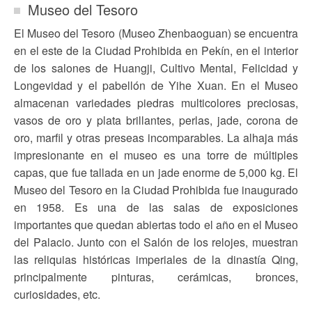
Museo del Tesoro
El Museo del Tesoro (Museo Zhenbaoguan) se encuentra
en el este de la Ciudad Prohibida en Pekín, en el interior
de los salones de Huangji, Cultivo Mental, Felicidad y
Longevidad y el pabellón de Yihe Xuan. En el Museo
almacenan variedades piedras multicolores preciosas,
vasos de oro y plata brillantes, perlas, jade, corona de
oro, marfil y otras preseas incomparables. La alhaja más
impresionante en el museo es una torre de múltiples
capas, que fue tallada en un jade enorme de 5,000 kg. El
Museo del Tesoro en la Ciudad Prohibida fue inaugurado
en 1958. Es una de las salas de exposiciones
importantes que quedan abiertas todo el año en el Museo
del Palacio. Junto con el Salón de los relojes, muestran
las reliquias históricas imperiales de la dinastía Qing,
principalmente pinturas, cerámicas, bronces,
curiosidades, etc.