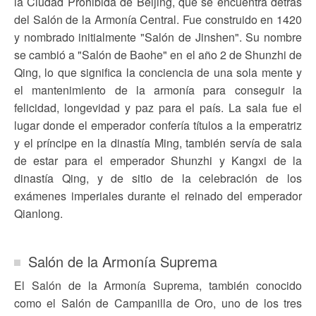
la Ciudad Prohibida de Beijing, que se encuentra detrás
del Salón de la Armonía Central. Fue construido en 1420
y nombrado initialmente "Salón de Jinshen". Su nombre
se cambió a "Salón de Baohe" en el año 2 de Shunzhi de
Qing, lo que significa la conciencia de una sola mente y
el mantenimiento de la armonía para conseguir la
felicidad, longevidad y paz para el país. La sala fue el
lugar donde el emperador confería títulos a la emperatriz
y el príncipe en la dinastía Ming, también servía de sala
de estar para el emperador Shunzhi y Kangxi de la
dinastía Qing, y de sitio de la celebración de los
exámenes imperiales durante el reinado del emperador
Qianlong.
Salón de la Armonía Suprema
El Salón de la Armonía Suprema, también conocido
como el Salón de Campanilla de Oro, uno de los tres