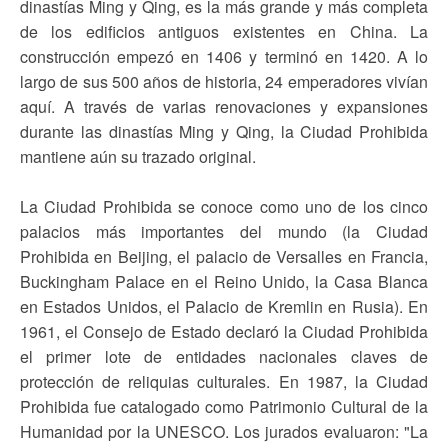
dinastías Ming y Qing, es la más grande y más completa
de los edificios antiguos existentes en China. La
construcción empezó en 1406 y terminó en 1420. A lo
largo de sus 500 años de historia, 24 emperadores vivían
aquí. A través de varias renovaciones y expansiones
durante las dinastías Ming y Qing, la Ciudad Prohibida
mantiene aún su trazado original.
La Ciudad Prohibida se conoce como uno de los cinco
palacios más importantes del mundo (la Ciudad
Prohibida en Beijing, el palacio de Versalles en Francia,
Buckingham Palace en el Reino Unido, la Casa Blanca
en Estados Unidos, el Palacio de Kremlin en Rusia). En
1961, el Consejo de Estado declaró la Ciudad Prohibida
el primer lote de entidades nacionales claves de
protección de reliquias culturales. En 1987, la Ciudad
Prohibida fue catalogado como Patrimonio Cultural de la
Humanidad por la UNESCO. Los jurados evaluaron: "La