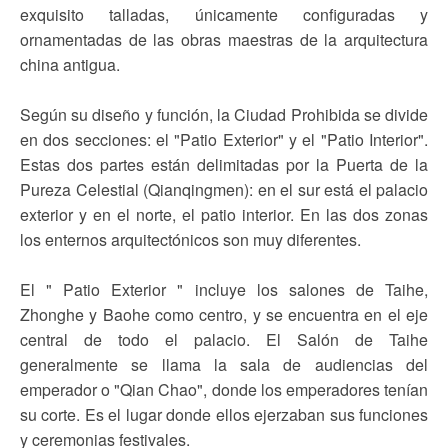
exquisito talladas, únicamente configuradas y
ornamentadas de las obras maestras de la arquitectura
china antigua.
Según su diseño y función, la Ciudad Prohibida se divide
en dos secciones: el "Patio Exterior" y el "Patio Interior".
Estas dos partes están delimitadas por la Puerta de la
Pureza Celestial (Qianqingmen): en el sur está el palacio
exterior y en el norte, el patio interior. En las dos zonas
los enternos arquitectónicos son muy diferentes.
El " Patio Exterior " incluye los salones de Taihe,
Zhonghe y Baohe como centro, y se encuentra en el eje
central de todo el palacio. El Salón de Taihe
generalmente se llama la sala de audiencias del
emperador o "Qian Chao", donde los emperadores tenían
su corte. Es el lugar donde ellos ejerzaban sus funciones
y ceremonias festivales.