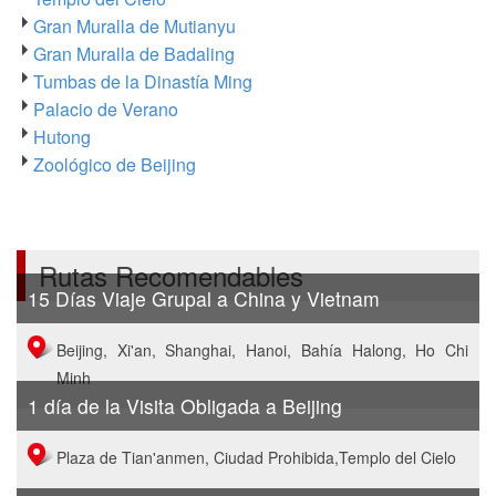
Gran Muralla de Mutianyu
Gran Muralla de Badaling
Tumbas de la Dinastía Ming
Palacio de Verano
Hutong
Zoológico de Beijing
Rutas Recomendables
15 Días Viaje Grupal a China y Vietnam
Beijing, Xi'an, Shanghai, Hanoi, Bahía Halong, Ho Chi
Minh
1 día de la Visita Obligada a Beijing
Plaza de Tian'anmen, Ciudad Prohibida,Templo del Cielo