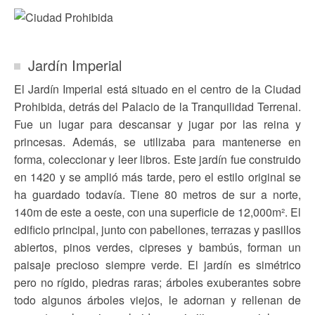
Jardín Imperial
El Jardín Imperial está situado en el centro de la Ciudad
Prohibida, detrás del Palacio de la Tranquilidad Terrenal.
Fue un lugar para descansar y jugar por las reina y
princesas. Además, se utilizaba para mantenerse en
forma, coleccionar y leer libros. Este jardín fue construido
en 1420 y se amplió más tarde, pero el estilo original se
ha guardado todavía. Tiene 80 metros de sur a norte,
140m de este a oeste, con una superficie de 12,000m². El
edificio principal, junto con pabellones, terrazas y pasillos
abiertos, pinos verdes, cipreses y bambús, forman un
paisaje precioso siempre verde. El jardín es simétrico
pero no rígido, piedras raras; árboles exuberantes sobre
todo algunos árboles viejos, le adornan y rellenan de