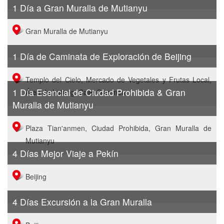
1 Día a Gran Muralla de Mutianyu
Gran Muralla de Mutianyu
1 Día de Caminata de Exploración de Beijing
Templo del Cielo, Mercado de Vegetales y Frutas Local,
1 Día Esencial de Ciudad Prohibida & Gran
Área de hutong, Calle Qianmen
Muralla de Mutianyu
Plaza Tian'anmen, Ciudad Prohibida, Gran Muralla de
Mutianyu
4 Días Mejor Viaje a Pekín
Beijing
4 Días Excursión a la Gran Muralla