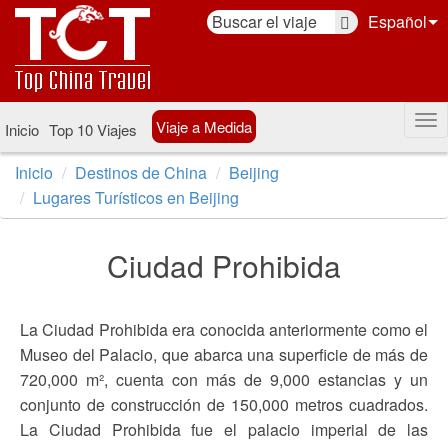
Español
Viaje a Medida
Inicio
Top 10 Viajes
Inicio
Destinos de China
Beijing
Lugares Turísticos en Beijing
Ciudad Prohibida
La Ciudad Prohibida era conocida anteriormente como el
Museo del Palacio, que abarca una superficie de más de
720,000 m², cuenta con más de 9,000 estancias y un
conjunto de construcción de 150,000 metros cuadrados.
La Ciudad Prohibida fue el palacio imperial de las