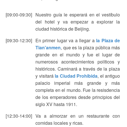
[09:00-09:30]
Nuestro guía le esperará en el vestíbulo
del hotel y va empezar a explorar la
ciudad histórica de Beijing.
[09:30-12:30]
En primer lugar va a llegar a
la Plaza de
Tian'anmen
, que es la plaza pública más
grande en el mundo y fue el lugar de
numerosos acontecimientos políticos y
históricos. Caminará a través de la plaza
y visitará
la Ciudad Prohibida
, el antiguo
palacio imperial más grande y más
completa en el mundo. Fue la resisdencia
de los emperadores desde principios del
siglo XV hasta 1911.
[12:30-14:00]
Va a almorzar en un restaurante con
comidas locales y ricas.