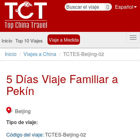
Español
Viaje a Medida
Inicio
Top 10 Viajes
Inicio
Viajes a China
TCTES-Beijing-02
5 Días Viaje Familiar a
Pekín
Beijing
Tipo de viaje:
Código del viaje:
TCTES-Beijing-02