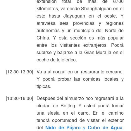
extensión total de más de 6700
kilómetros, va desde Shanghaiguan en el
este hasta Jiayuguan en el oeste. Y
atraviesa seis provincias y regiones
autónomas y un municipio del Norte de
China. Y esta sección es más popular
entre los visitantes extranjeros. Podrá
subirse y bajarse a la Gran Muralla en el
coche de teleférico.
[12:30-13:30]
Va a almorzar en un restaurante cercano.
Y podrá probar las comidas locales y
típicas.
[13:30-16:30]
Después del almuerzo rico regresará a la
ciudad de Beijing. Y usted podrá tomar
una siesta en el carro. En el camino
tendrá oportunidad de visitar el exterior
del
Nido de Pájaro
y
Cubo de Agua
.