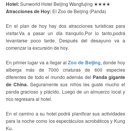
Hotel:
Sunworld Hotel Beijing Wangfujing ★★★★
Atracciones de Hoy:
El Zoo de Beijing (Panda)
En el plan de hoy hay dos atracciones turísticas para
visitar.Va a pasar un día tranquilo.Por lo tanto,podrá
levantarse poco tarde. Después del desayuno va a
comenzar la excursión de hoy.
En primer lugar va a llegar al
Zoo de Beijing
, donde hoy
alberga más de 7000 criaturas de 600 especies
diferentes de todo el mundo además del
Panda gigante
de China.
Seguramente sus niños les guste mucho el
panda gracioso y plácido. Luego de un almuerzo local y
rico regresara al hotel.
En el camino a su hotel podrá planificar sus actividades
para la noche como los espectáculos acrobáticos y Kung
Ku.