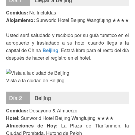
Comidas:
No incluidas
Alojamiento:
Sunworld Hotel Beijing Wangfujing ★★★★
Usted será saludado y recibido por su guía turistico en el
aeropuerto y trasladado a su hotel cuando llega a la
capital de China
Beijing
. Estará libre para el resto del día
después de hacer el registro en el hotel.
Vista a la ciudad de Beijing
Día 2
Beijing
Comidas:
Desayuno & Almuerzo
Hotel:
Sunworld Hotel Beijing Wangfujing ★★★★
Atracciones de Hoy:
La Plaza de Tian'anmen, la
Ciudad Prohibida, Hutong de Pekín