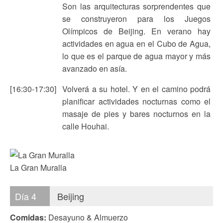
Son las arquitecturas sorprendentes que
se construyeron para los Juegos
Olímpicos de Beijing. En verano hay
actividades en agua en el Cubo de Agua,
lo que es el parque de agua mayor y más
avanzado en asía.
[16:30-17:30]
Volverá a su hotel. Y en el camino podrá
planificar actividades nocturnas como el
masaje de pies y bares nocturnos en la
calle Houhai.
La Gran Muralla
Día 4
Beijing
Comidas:
Desayuno & Almuerzo