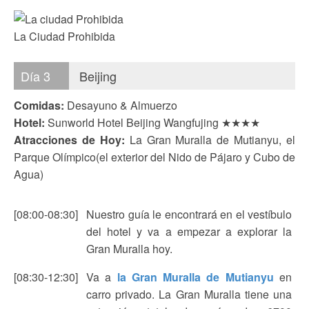
La Ciudad Prohibida
Día 3
Beijing
Comidas:
Desayuno & Almuerzo
Hotel:
Sunworld Hotel Beijing Wangfujing ★★★★
Atracciones de Hoy:
La Gran Muralla de Mutianyu, el
Parque Olímpico(el exterior del Nido de Pájaro y Cubo de
Agua)
[08:00-08:30]
Nuestro guía le encontrará en el vestíbulo
del hotel y va a empezar a explorar la
Gran Muralla hoy.
[08:30-12:30]
Va a
la Gran Muralla de Mutianyu
en
carro privado. La Gran Muralla tiene una