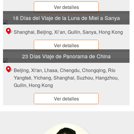
Ver detalles
18 Días del Viaje de la Luna de Miel a Sanya
Shanghai, Beijing, Xi’an, Guilin, Sanya, Hong Kong
Ver detalles
23 Días Viaje de Panorama de China
Beijing, Xi'an, Lhasa, Chengdu, Chongqing, Río
Yangtsé, Yichang, Shanghai, Suzhou, Hangzhou,
Guilin, Hong Kong
Ver detalles