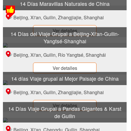
14 Días Maravillas Naturales de China
Beijing, Xi'an, Guilin, Zhangjiajie, Shanghai
Ver detalles
14 Días del Viaje Grupal a Beijing-Xi'an-Guilin-
Yangtsé-Shanghai
Beijing, Xi'an, Guilin, Río Yangtsé, Shanghái
Ver detalles
14 días Viaje grupal al Mejor Paisaje de China
Beijing, Xi'an, Guilin, Zhangjiajie, Shanghai
Ver detalles
14 Días Viaje Grupal a Pandas Gigantes & Karst
de Guilin
Beijing, Xi'an, Chengdu, Guilin, Shanghai