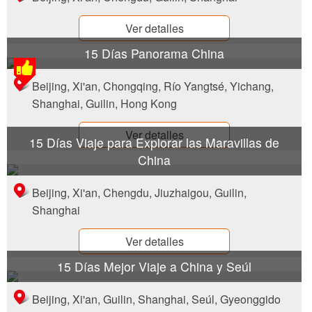
Ver detalles
15 Días Panorama China
Beijing, Xi'an, Chongqing, Río Yangtsé, Yichang,
Shanghai, Guilin, Hong Kong
Ver detalles
15 Días Viaje para Explorar las Maravillas de
China
Beijing, Xi'an, Chengdu, Jiuzhaigou, Guilin,
Shanghai
Ver detalles
15 Días Mejor Viaje a China y Seúl
Beijing, Xi'an, Guilin, Shanghai, Seúl, Gyeonggido