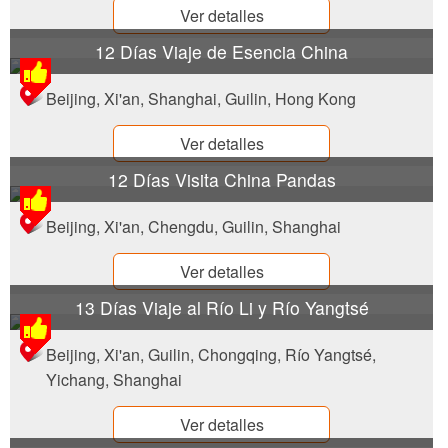
Ver detalles
12 Días Viaje de Esencia China
Beijing, Xi'an, Shanghai, Guilin, Hong Kong
Ver detalles
12 Días Visita China Pandas
Beijing, Xi'an, Chengdu, Guilin, Shanghai
Ver detalles
13 Días Viaje al Río Li y Río Yangtsé
Beijing, Xi'an, Guilin, Chongqing, Río Yangtsé,
Yichang, Shanghai
Ver detalles