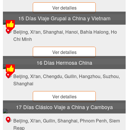
Ver detalles
15 Días Viaje Grupal a China y Vietnam
Beijing, Xi'an, Shanghai, Hanoi, Bahía Halong, Ho
Chi Minh
Ver detalles
16 Días Hermosa China
Beijing, Xi'an, Chengdu, Guilin, Hangzhou, Suzhou,
Shanghai
Ver detalles
17 Días Clásico Viaje a China y Camboya
Beijing, Xi'an, Guilin, Shanghai, Phnom Penh, Siem
Reap