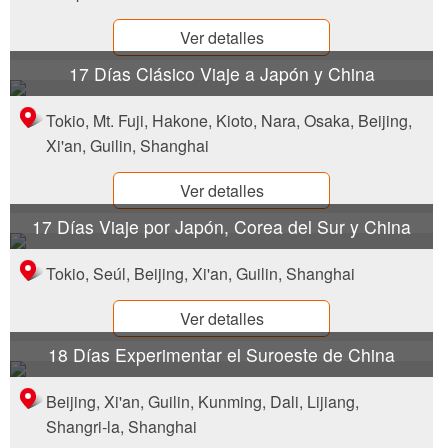
Ver detalles
17 Días Clásico Viaje a Japón y China
Tokio, Mt. Fuji, Hakone, Kioto, Nara, Osaka, Beijing,
Xi'an, Guilin, Shanghai
Ver detalles
17 Días Viaje por Japón, Corea del Sur y China
Tokio, Seúl, Beijing, Xi'an, Guilin, Shanghai
Ver detalles
18 Días Experimentar el Suroeste de China
Beijing, Xi'an, Guilin, Kunming, Dali, Lijiang,
Shangri-la, Shanghai