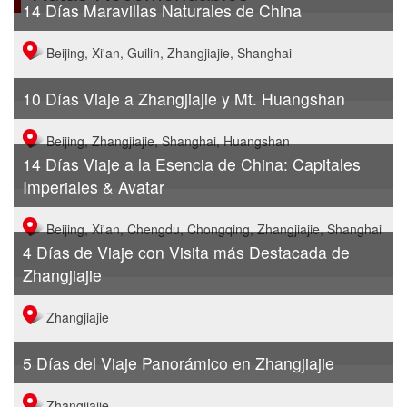
14 Días Maravillas Naturales de China
Beijing, Xi'an, Guilin, Zhangjiajie, Shanghai
10 Días Viaje a Zhangjiajie y Mt. Huangshan
Beijing, Zhangjiajie, Shanghai, Huangshan
14 Días Viaje a la Esencia de China: Capitales
Imperiales & Avatar
Beijing, Xi'an, Chengdu, Chongqing, Zhangjiajie, Shanghai
4 Días de Viaje con Visita más Destacada de
Zhangjiajie
Zhangjiajie
5 Días del Viaje Panorámico en Zhangjiajie
Zhangjiajie