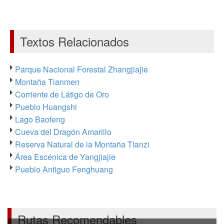
Textos Relacionados
Parque Nacional Forestal Zhangjiajie
Montaña Tianmen
Corriente de Látigo de Oro
Pueblo Huangshi
Lago Baofeng
Cueva del Dragón Amarillo
Reserva Natural de la Montaña Tianzi
Área Escénica de Yangjiajie
Pueblo Antiguo Fenghuang
Rutas Recomendables