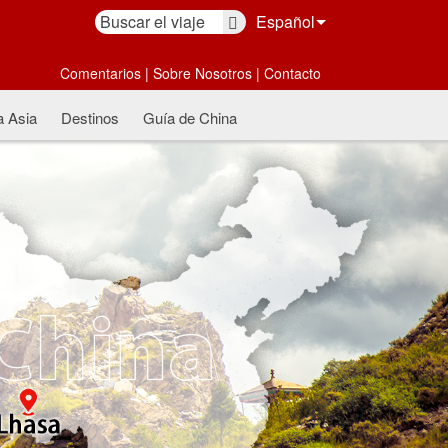
Español
Comentarios
|
Sobre Nosotros
|
Contacto
a Asia
Destinos
Guía de China