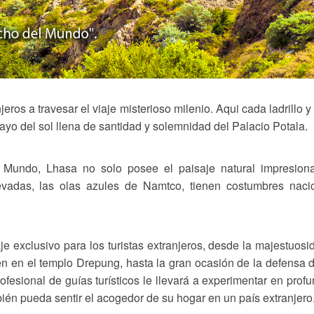
anjeros a travesar el viaje misterioso milenio. Aqui cada ladrillo
a rayo del sol llena de santidad y solemnidad del Palacio Potala.
 Mundo, Lhasa no solo posee el paisaje natural impresiona
adas, las olas azules de Namtco, tienen costumbres nacio
 exclusivo para los turistas extranjeros, desde la majestuosi
Zen en el templo Drepung, hasta la gran ocasión de la defensa
rofesional de guías turísticos le llevará a experimentar en profu
ién pueda sentir el acogedor de su hogar en un país extranjero