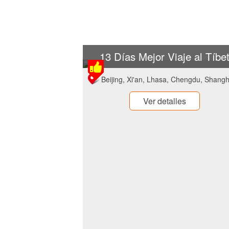
13 Días Mejor Viaje al Tíbe
Beijing, Xi'an, Lhasa, Chengdu, Shangh
Ver detalles