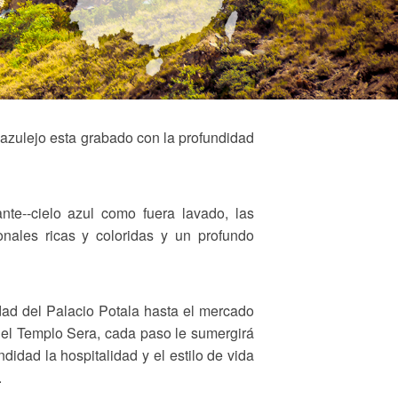
 y azulejo esta grabado con la profundidad
nte--cielo azul como fuera lavado, las
nales ricas y coloridas y un profundo
dad del Palacio Potala hasta el mercado
 del Templo Sera, cada paso le sumergirá
ndidad la hospitalidad y el estilo de vida
.