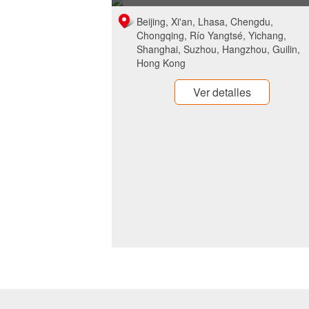
Beijing, Xi'an, Lhasa, Chengdu,
Chongqing, Río Yangtsé, Yichang,
Shanghai, Suzhou, Hangzhou, Guilin,
Hong Kong
Ver detalles