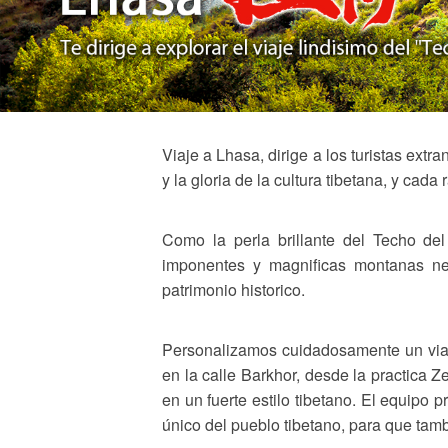
Viaje a Lhasa, dirige a los turistas extr
y la gloria de la cultura tibetana, y cad
Como la perla brillante del Techo del
imponentes y magnificas montanas nev
patrimonio historico.
Personalizamos cuidadosamente un viaje
en la calle Barkhor, desde la practica 
en un fuerte estilo tibetano. El equipo p
único del pueblo tibetano, para que tamb