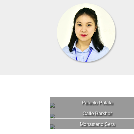
Palacio Potala
Calle Barkhor
Monasterio Sera