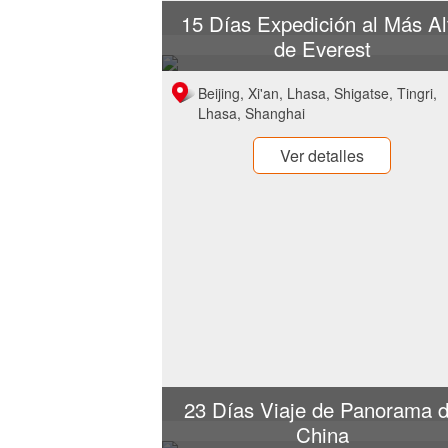
15 Días Expedición al Más Al
de Everest
Beijing, Xi'an, Lhasa, Shigatse, Tingri,
Lhasa, Shanghai
Ver detalles
23 Días Viaje de Panorama 
China