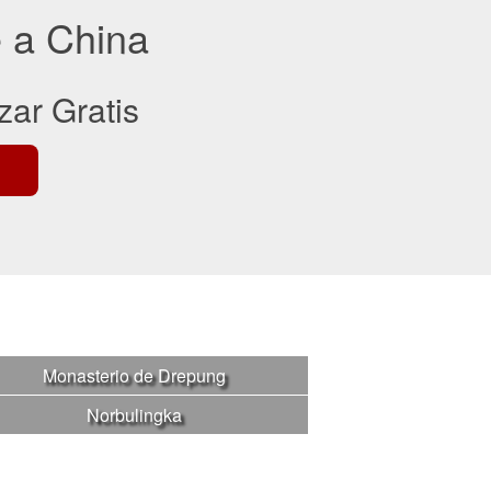
e a China
zar Gratis
Monasterio de Drepung
Norbulingka