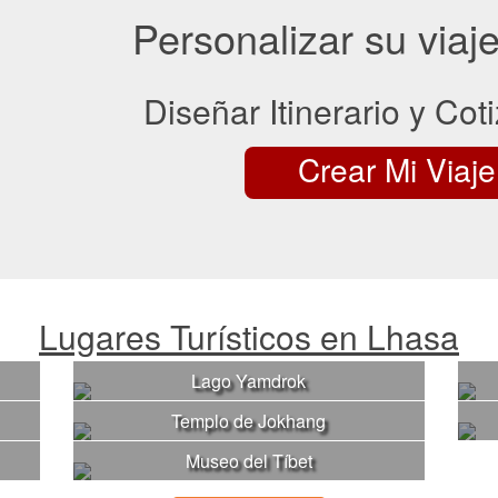
Personalizar su viaj
Diseñar Itinerario y Coti
Crear Mi Viaje
Lugares Turísticos en Lhasa
Lago Yamdrok
Templo de Jokhang
Museo del Tíbet