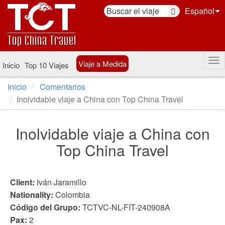
Español
Viaje a Medida
Inicio
Top 10 Viajes
Inicio
Comentarios
Inolvidable viaje a China con Top China Travel
Inolvidable viaje a China con
Top China Travel
Client:
Iván Jaramillo
Nationality:
Colombia
Código del Grupo:
TCTVC-NL-FIT-240908A
Pax:
2