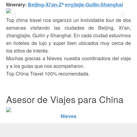
Itinerary:
Beijing-Xi'an-Zhangjiajie-Guilin-Shanghai
Previous
Next
Top china travel nos organizó un Inolvidable tour de dos
semanas visitando las ciudades de Beijing, Xi'an,
zhangjiajie, Guilin y Shanghai. En cada ciudad estuvimos
en hoteles de lujo y super bien ubicados muy cerca de
los sitios de interés.
Muchas gracias a Nieves nuestra coordinadora del viaje
y a los guías que nos acompañaron.
Top China Travel 100% recomendada.
Asesor de Viajes para China
Nieves