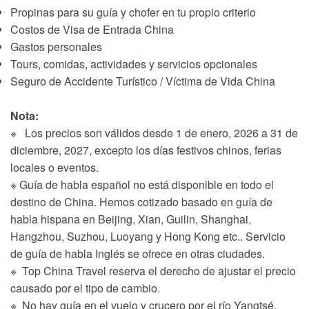
Propinas para su guía y chofer en tu propio criterio
Costos de Visa de Entrada China
Gastos personales
Tours, comidas, actividades y servicios opcionales
Seguro de Accidente Turístico / Víctima de Vida China
Nota:
※ Los precios son válidos desde 1 de enero, 2026 a 31 de
diciembre, 2027, excepto los días festivos chinos, ferias
locales o eventos.
※ Guía de habla español no está disponible en todo el
destino de China. Hemos cotizado basado en guía de
habla hispana en Beijing, Xian, Guilin, Shanghai,
Hangzhou, Suzhou, Luoyang y Hong Kong etc.. Servicio
de guía de habla Inglés se ofrece en otras ciudades.
※ Top China Travel reserva el derecho de ajustar el precio
causado por el tipo de cambio.
※ No hay guía en el vuelo y crucero por el río Yangtsé.