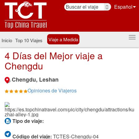
Español
Viaje a Medida
Inicio
Top 10 Viajes
4 Días del Mejor viaje a
Chengdu
Chengdu, Leshan
Opiniones de Viajeros
Tipo de viaje:
Código del viaje:
TCTES-Chengdu-04