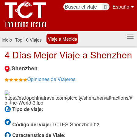
Español
Viaje a Medida
Inicio
Top 10 Viajes
4 Días Mejor Viaje a Shenzhen
Shenzhen
Opiniones de Viajeros
Tipo de viaje:
Código del viaje:
TCTES-Shenzhen-02
Característica de Viaje: