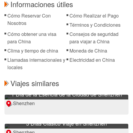
Informaciones útiles
Cómo Reservar Con
Cómo Realizar el Pago
Nosotros
Términos y Condiciones
Cómo obtener una visa
Consejos de seguridad
para China
para viajar a China
Clima y tiempo de china
Moneda de China
Llamadas internacionales y
Electricidad en China
locales
Viajes similares
1 Día de la Esencia de la Ciudad de Shenzhen
Shenzhen
3 Días Clásico Viaje en Shenzhen
Shenzhen