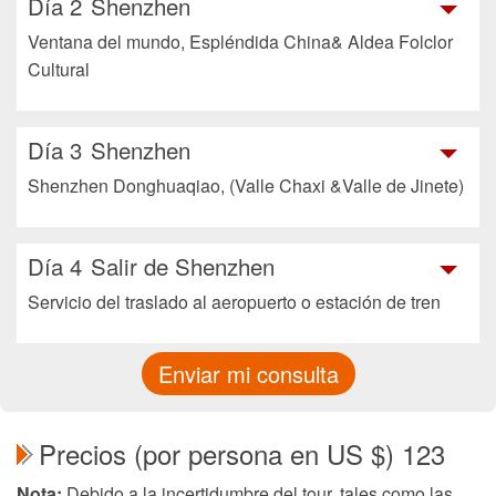
Día 2
Shenzhen
Ventana del mundo, Espléndida China& Aldea Folclor
Cultural
Día 3
Shenzhen
Shenzhen Donghuaqiao, (Valle Chaxi &Valle de Jinete)
Día 4
Salir de Shenzhen
Servicio del traslado al aeropuerto o estación de tren
Enviar mi consulta
Precios (por persona en US $) 123
Nota:
Debido a la incertidumbre del tour, tales como las