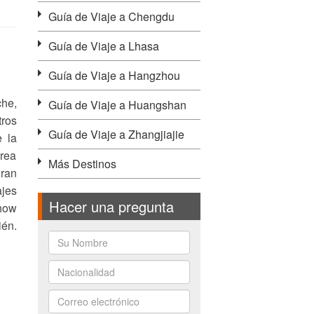
Guía de Viaje a Chengdu
Guía de Viaje a Lhasa
Guía de Viaje a Hangzhou
che,
Guía de Viaje a Huangshan
tros
Guía de Viaje a Zhangjiajie
e la
rea
Más Destinos
gran
ajes
Hacer una pregunta
show
ién.