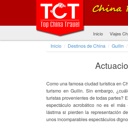
Inicio
Viajes Ch
Inicio
Destinos de China
Guilin
Actuacio
Como una famosa ciudad turística en Chi
turismo en Guilin. Sin embargo, ¿cuál
turistas provenientes de todas partes? E
espectáculo acrobático no es el más 
lástima si pierden la representación d
unos incomparables espectáculos dignos 