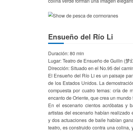
colina verde forman una imagen elegant
Ensueño del Río Li
Duración: 80 min
Lugar: Teatro de Ensueño de Guilin
Dirección: Situado en el No.95 del cami
El Ensueño del Río Li es un paisaje pa
de los Estados Unidos. La demostración
compuesta por cuatro temas: cría de mo
encanto de Oriente, que crea un mundo f
En el escenario cientos acróbatas y ba
artistas del escenario habían realizado 
y dos actuaciones de baile habían gana
teatro, es construido contra una colina