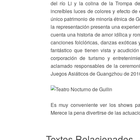
del río Li y la colina de la Trompa de
increíbles luces de colores y efecto de
único patrimonio de minoría étnica de Gui
la representación presenta una experien
cuenta una historia de amor idílica y ro
canciones folclóricas, danzas exóticas
fantástico que tienen vista y acudició
corporación de turismo y entretenimi
aclamado responsables de la ceremonia
Juegos Asiáticos de Guangzhou de 201
Es muy conveniente ver los shows para
Merece la pena divertirse de las actuacio
Textos Relacionados