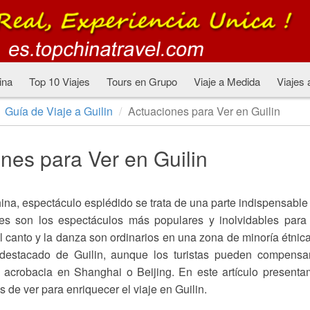
ina
Top 10 Viajes
Tours en Grupo
Viaje a Medida
Viajes 
Guía de Viaje a Guilin
Actuaciones para Ver en Guilin
nes para Ver en Guilin
na, espectáculo esplédido se trata de una parte indispensable
es son los espectáculos más populares y inolvidables para
l canto y la danza son ordinarios en una zona de minoría étnica
destacado de Guilin, aunque los turistas pueden compensar
e acrobacia en Shanghai o Beijing. En este artículo present
de ver para enriquecer el viaje en Guilin.