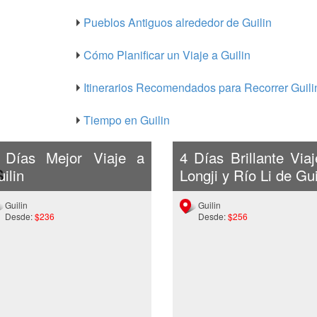
Pueblos Antiguos alrededor de Guilin
Cómo Planificar un Viaje a Guilin
Itinerarios Recomendados para Recorrer Guili
Tiempo en Guilin
 Días Mejor Viaje a
4 Días Brillante Via
s
ilin
Longji y Río Li de Gui
Guilin
Guilin
Desde:
$236
Desde:
$256