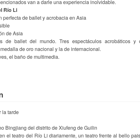
encionados van a darle una experiencia inolvidable.
 Río Li
 perfecta de ballet y acrobacia en Asia
sible
ión de Asia
es de ballet del mundo. Tres espectáculos acrobáticos y 
medalla de oro nacional y la de internacional.
es, el baño de multimedia.
n
 la tarde
o Bingjiang del distrito de Xiufeng de Guilin
n el teatro del Río Li diariamente, un teatro frente al bello pai