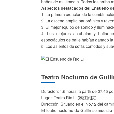
baños de multimedia. Todos los arriba m
Aspectos destacados del Ensueño del
1. La primera creación de la combinación
2. La escena amplia panorámica y rever
3. El mejor equipo de sonido y iluminac
4. Los mejores acróbatas y bailarin
espectáculos de baile habían ganado la 
5. Los asientos de sofás cómodos y suav
Teatro Nocturno de Guili
Duración: 1.5 horas, a partir de 07:45 por
Lugar: Teatro Río Li (漓江剧院)
Dirección: Situado en el No.12 del camin
El teatro nocturno de Guilin se muestra e