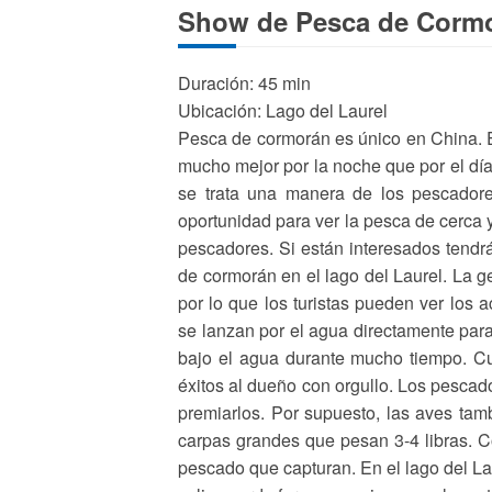
Show de Pesca de Corm
Duración: 45 min
Ubicación: Lago del Laurel
Pesca de cormorán es único en China. E
mucho mejor por la noche que por el día
se trata una manera de los pescadores
oportunidad para ver la pesca de cerca
pescadores. Si están interesados tendr
de cormorán en el lago del Laurel. La g
por lo que los turistas pueden ver los 
se lanzan por el agua directamente pa
bajo el agua durante mucho tiempo. Cu
éxitos al dueño con orgullo. Los pesca
premiarlos. Por supuesto, las aves ta
carpas grandes que pesan 3-4 libras. C
pescado que capturan. En el lago del Lau