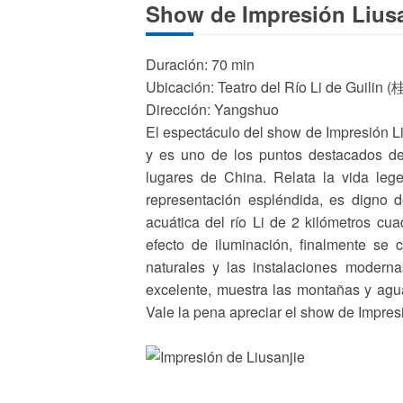
Show de Impresión Liusa
Duración: 70 min
Ubicación: Teatro del Río Li de Gu
Dirección: Yangshuo
El espectáculo del show de Impresión L
y es uno de los puntos destacados de 
lugares de China. Relata la vida lege
representación espléndida, es digno 
acuática del río Li de 2 kilómetros cu
efecto de iluminación, finalmente se
naturales y las instalaciones moderna
excelente, muestra las montañas y agua
Vale la pena apreciar el show de Impresió