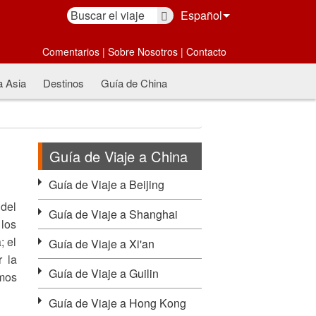
Español
Comentarios
|
Sobre Nosotros
|
Contacto
a Asia
Destinos
Guía de China
Guía de Viaje a China
Guía de Viaje a Beijing
 del
Guía de Viaje a Shanghai
 los
; el
Guía de Viaje a Xi'an
 la
Guía de Viaje a Guilin
amos
Guía de Viaje a Hong Kong