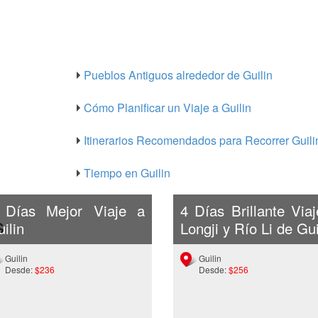
Pueblos Antiguos alrededor de Guilin
Cómo Planificar un Viaje a Guilin
Itinerarios Recomendados para Recorrer Guili
Tiempo en Guilin
 Días Mejor Viaje a
4 Días Brillante Via
s
ilin
Longji y Río Li de Gui
Guilin
Guilin
Desde:
$236
Desde:
$256