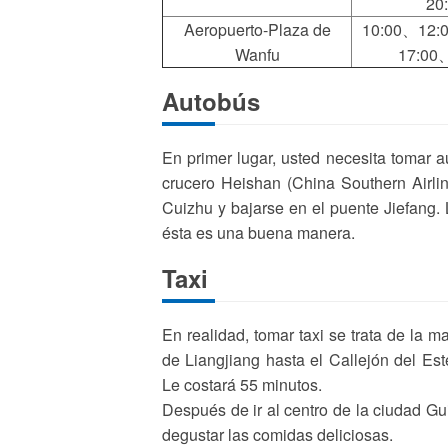
20
Aeropuerto-Plaza de
10:00、12:
Wanfu
17:00
Autobús
En primer lugar, usted necesita tomar a
crucero Heishan (China Southern Airli
Cuizhu y bajarse en el puente Jiefang.
ésta es una buena manera.
Taxi
En realidad, tomar taxi se trata de la
de Liangjiang hasta el Callejón del Est
Le costará 55 minutos.
Después de ir al centro de la ciudad Gui
degustar las comidas deliciosas.