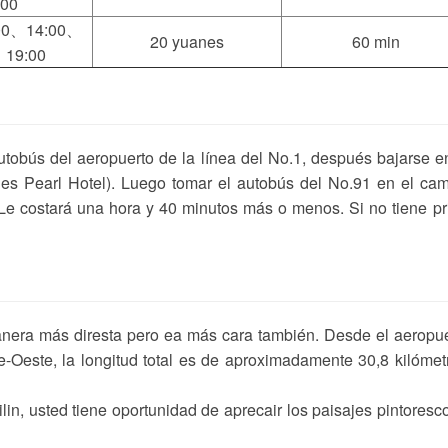
:00
00、14:00、
20 yuanes
60 min
、19:00
utobús del aeropuerto de la línea del No.1, después bajarse e
nes Pearl Hotel). Luego tomar el autobús del No.91 en el ca
 Le costará una hora y 40 minutos más o menos. Si no tiene pr
 manera más diresta pero ea más cara también. Desde el aeropu
e-Oeste, la longitud total es de aproximadamente 30,8 kilómet
lin, usted tiene oportunidad de aprecair los paisajes pintoresc