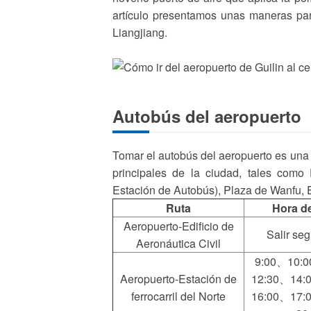
artículo presentamos unas maneras para
Liangjiang.
Autobús del aeropuerto
Tomar el autobús del aeropuerto es una
principales de la ciudad, tales como E
Estación de Autobús), Plaza de Wanfu, Es
Ruta
Hora de
Aeropuerto-Edificio de
Salir se
Aeronáutica Civil
9:00、10:
Aeropuerto-Estación de
12:30、14:
ferrocarril del Norte
16:00、17: