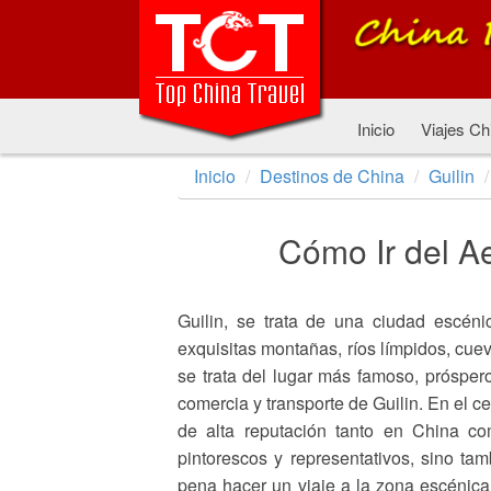
Inicio
Viajes Ch
Inicio
Destinos de China
Guilin
Cómo Ir del Ae
Guilin, se trata de una ciudad escéni
exquisitas montañas, ríos límpidos, cuev
se trata del lugar más famoso, prósper
comercia y transporte de Guilin. En el c
de alta reputación tanto en China com
pintorescos y representativos, sino ta
pena hacer un viaje a la zona escénica