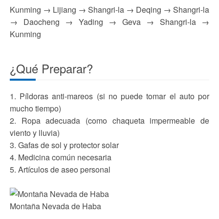
Kunming → Lijiang → Shangri-la → Deqing → Shangri-la
→ Daocheng → Yading → Geva → Shangri-la →
Kunming
¿Qué Preparar?
1. Píldoras anti-mareos (si no puede tomar el auto por
mucho tiempo)
2. Ropa adecuada (como chaqueta impermeable de
viento y lluvia)
3. Gafas de sol y protector solar
4. Medicina común necesaria
5. Artículos de aseo personal
Montaña Nevada de Haba