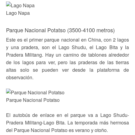
Lago Napa
Parque Nacional Potatso (3500-4100 metros)
Este es el primer parque nacional en China, con 2 lagos
y una pradera, son el Lago Shudu, el Lago Bita y la
Pradera Militang. Hay un camino de tablones alrededor
de los lagos para ver, pero las praderas de las tierras
altas solo se pueden ver desde la plataforma de
observación.
Parque Nacional Potatso
El autobús de enlace en el parque va a Lago Shudu-
Pradera Militang-Lago Bita. La temporada más hermosa
del Parque Nacional Potatso es verano y otoño.