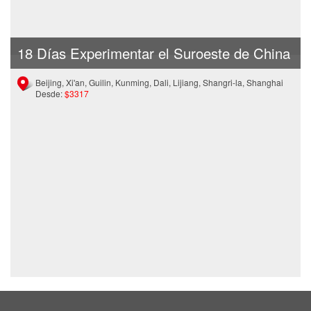
18 Días Experimentar el Suroeste de China
Beijing, Xi'an, Guilin, Kunming, Dali, Lijiang, Shangri-la, Shanghai
Desde:
$3317