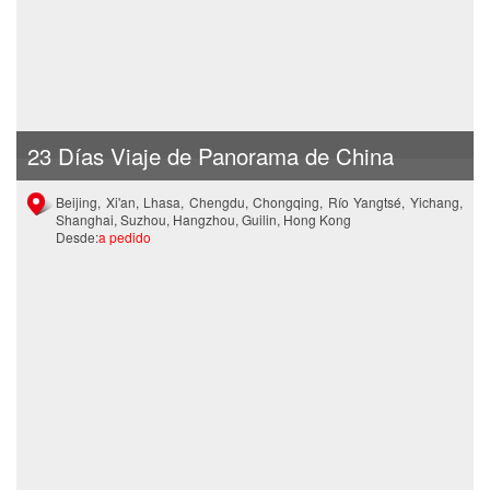
23 Días Viaje de Panorama de China
Beijing, Xi'an, Lhasa, Chengdu, Chongqing, Río Yangtsé, Yichang,
Shanghai, Suzhou, Hangzhou, Guilin, Hong Kong
Desde:
a pedido