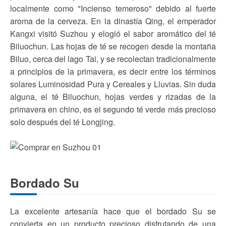
localmente como "Incienso temeroso" debido al fuerte
aroma de la cerveza. En la dinastía Qing, el emperador
Kangxi visitó Suzhou y elogió el sabor aromático del té
Biluochun. Las hojas de té se recogen desde la montaña
Biluo, cerca del lago Tai, y se recolectan tradicionalmente
a principios de la primavera, es decir entre los términos
solares Luminosidad Pura y Cereales y Lluvias. Sin duda
alguna, el té Biluochun, hojas verdes y rizadas de la
primavera en chino, es el segundo té verde más precioso
solo después del té Longjing.
Bordado Su
La excelente artesanía hace que el bordado Su se
convierta en un producto precioso disfrutando de una