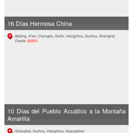
16 Días Hermosa China
Beijing, Xi'an, Chengdu, Guilin, Hangzhou, Suzhou, Shanghai
Desde:
$2631
10 Días del Pueblo Acuático a la Montaña
Amarilla
Shanghai, Suzhou, Hangzhou, Huangshan