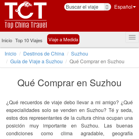
Español
Viaje a Medida
Inicio
Top 10 Viajes
Inicio
Destinos de China
Suzhou
Guía de Viaje a Suzhou
Qué Comprar en Suzhou
Qué Comprar en Suzhou
¿Qué recuerdos de viaje debo llevar a mi amigo? ¿Qué
especialidades solo se venden en Suzhou? Té y seda,
estos dos representantes de la cultura china ocupan una
posición muy importante en Suzhou. Las buenas
condiciones como clima agradable, geografía