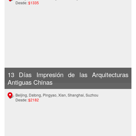
Desde:
$1335
13 Días Impresión de las Arquitecturas
Antiguas Chinas
Beijing, Datong, Pingyao, Xian, Shanghai, Suzhou
Desde:
$2182