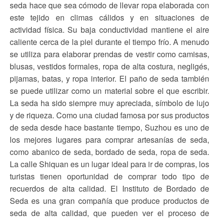
seda hace que sea cómodo de llevar ropa elaborada con
este tejido en climas cálidos y en situaciones de
actividad física. Su baja conductividad mantiene el aire
caliente cerca de la piel durante el tiempo frío. A menudo
se utiliza para elaborar prendas de vestir como camisas,
blusas, vestidos formales, ropa de alta costura, negligés,
pijamas, batas, y ropa interior. El paño de seda también
se puede utilizar como un material sobre el que escribir.
La seda ha sido siempre muy apreciada, símbolo de lujo
y de riqueza. Como una ciudad famosa por sus productos
de seda desde hace bastante tiempo, Suzhou es uno de
los mejores lugares para comprar artesanías de seda,
como abanico de seda, bordado de seda, ropa de seda.
La calle Shiquan es un lugar ideal para ir de compras, los
turistas tienen oportunidad de comprar todo tipo de
recuerdos de alta calidad. El Instituto de Bordado de
Seda es una gran compañía que produce productos de
seda de alta calidad, que pueden ver el proceso de