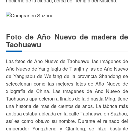
nocturno de la ciudad, cerca del Templo del Misterio.
Foto de Año Nuevo de madera de
Taohuawu
Las fotos de Año Nuevo de Taohuawu, las imágenes de
Año Nuevo de Yangliuqiu de Tianjin y las de Año Nuevo
de Yangjiabu de Weifang de la provincia Shandong se
seleccionan como las mejores fotos de Año Nuevo de
xilografía de China. Las imágenes de Año Nuevo de
Taohuawu aparecieron a finales de la dinastía Ming, tiene
una historia de más de cientos de años. La fábrica más
antigua estaba ubicada en la calle Taohuawu en Suzhou,
así es como obtuvo su nombre. Durante el reinado del
emperador Yongzheng y Qianlong, se hizo bastante