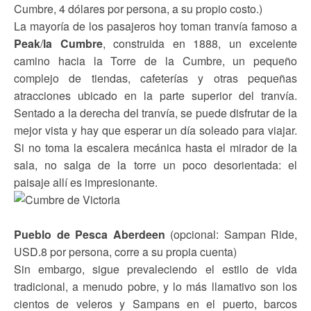
Cumbre, 4 dólares por persona, a su propio costo.)
La mayoría de los pasajeros hoy toman tranvía famoso a
Peak
/
la Cumbre
, construida en 1888, un excelente
camino hacia la Torre de la Cumbre, un pequeño
complejo de tiendas, cafeterías y otras pequeñas
atracciones ubicado en la parte superior del tranvía.
Sentado a la derecha del tranvía, se puede disfrutar de la
mejor vista y hay que esperar un día soleado para viajar.
Si no toma la escalera mecánica hasta el mirador de la
sala, no salga de la torre un poco desorientada: el
paisaje allí es impresionante.
Pueblo de Pesca Aberdeen
(opcional: Sampan Ride,
USD.8 por persona, corre a su propia cuenta)
Sin embargo, sigue prevaleciendo el estilo de vida
tradicional, a menudo pobre, y lo más llamativo son los
cientos de veleros y Sampans en el puerto, barcos