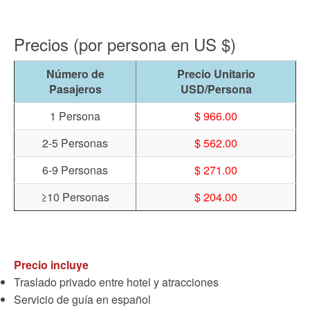
Precios (por persona en US $)
Número de
Precio Unitario
Pasajeros
USD/Persona
1 Persona
$ 966.00
2-5 Personas
$ 562.00
6-9 Personas
$ 271.00
≥10 Personas
$ 204.00
Precio incluye
Traslado privado entre hotel y atracciones
Servicio de guía en español