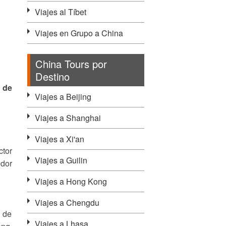
Viajes al Tíbet
Viajes en Grupo a China
China Tours por
Destino
 de
Viajes a Beijing
Viajes a Shanghai
Viajes a Xi'an
tor
Viajes a Guilin
edor
Viajes a Hong Kong
Viajes a Chengdu
l de
Viajes a Lhasa