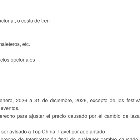
cional, o costo de tren
maleteros, etc.
icios opcionales
enero, 2026 a 31 de diciembre, 2026, excepto de los festiv
 eventos.
erecho para ajustar el precio causado por el cambio de taz
 ser avisado a Top China Travel por adelantado
erecho de interpretación final de cualquier cambio causado