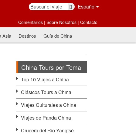
Español
Comentarios
|
Sobre Nosotros
|
Contacto
a Asia
Destinos
Guía de China
China Tours por Tema
Top 10 Viajes a China
Clásicos Tours a China
Viajes Culturales a China
Viajes de Panda China
Crucero del Río Yangtsé