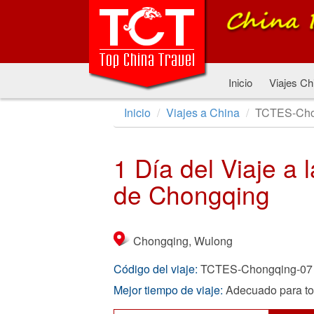
Inicio
Viajes Ch
Inicio
Viajes a China
TCTES-Cho
1 Día del Viaje a
de Chongqing
Chongqing, Wulong
Código del viaje:
TCTES-Chongqing-07
Mejor tiempo de viaje:
Adecuado para to