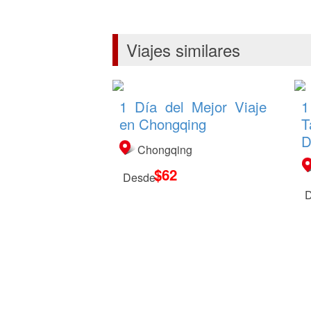
Viajes similares
1 Día del Mejor Viaje
1
en Chongqing
T
D
Chongqing
$62
Desde