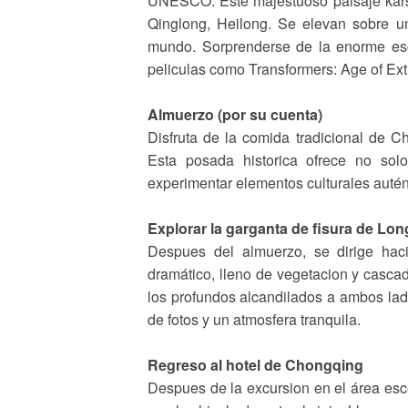
UNESCO. Este majestuoso paisaje karst
Qinglong, Heilong. Se elevan sobre un
mundo. Sorprenderse de la enorme esca
peliculas como Transformers: Age of Ext
Almuerzo (por su cuenta)
Disfruta de la comida tradicional de C
Esta posada historica ofrece no sol
experimentar elementos culturales autén
Explorar la garganta de fisura de Lon
Despues del almuerzo, se dirige hac
dramático, lleno de vegetacion y casca
los profundos alcandilados a ambos lad
de fotos y un atmosfera tranquila.
Regreso al hotel de Chongqing
Despues de la excursion en el área esc