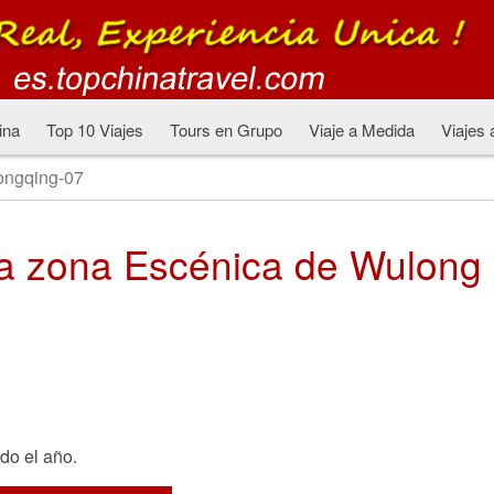
ina
Top 10 Viajes
Tours en Grupo
Viaje a Medida
Viajes 
ngqing-07
 la zona Escénica de Wulong
do el año.