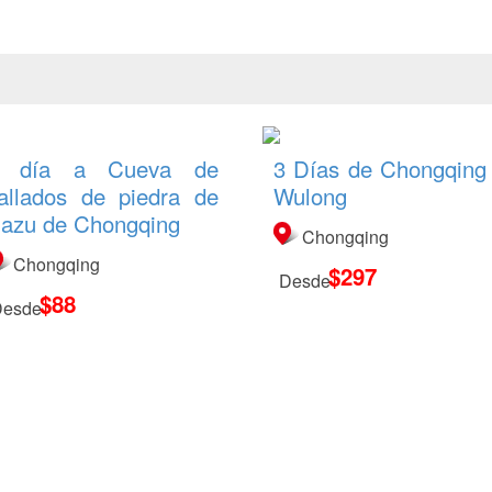
 día a Cueva de
3 Días de Chongqing
allados de piedra de
Wulong
azu de Chongqing
Chongqing
Chongqing
$297
Desde
$88
Desde