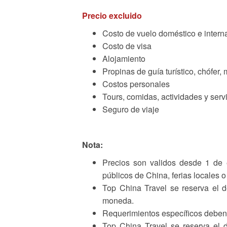
Precio excluido
Costo de vuelo doméstico e interna
Costo de visa
Alojamiento
Propinas de guía turístico, chófer, 
Costos personales
Tours, comidas, actividades y serv
Seguro de viaje
Nota:
Precios son validos desde 1 de 
públicos de China, ferias locales o
Top China Travel se reserva el d
moneda.
Requerimientos específicos deben
Top China Travel se reserva el d