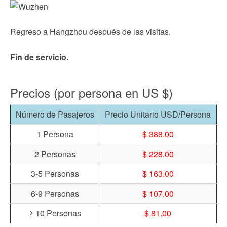
Regreso a Hangzhou después de las visitas.
Fin de servicio.
Precios (por persona en US $)
Número de Pasajeros
Precio Unitario USD/Persona
1 Persona
$ 388.00
2 Personas
$ 228.00
3-5 Personas
$ 163.00
6-9 Personas
$ 107.00
≥ 10 Personas
$ 81.00