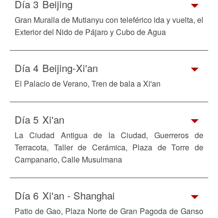
Día 3
Beijing
Gran Muralla de Mutianyu con teleférico ida y vuelta, el
Exterior del Nido de Pájaro y Cubo de Agua
Día 4
Beijing-Xi'an
El Palacio de Verano, Tren de bala a Xi'an
Día 5
Xi'an
La Ciudad Antigua de la Ciudad, Guerreros de
Terracota, Taller de Cerámica, Plaza de Torre de
Campanario, Calle Musulmana
Día 6
Xi'an - Shanghai
Patio de Gao, Plaza Norte de Gran Pagoda de Ganso