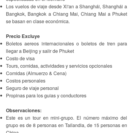
Los vuelos de viaje desde Xi'an a Shanghái, Shanghái a
Bangkok, Bangkok a Chiang Mai, Chiang Mai a Phuket
se basan en clase económica.
Precio Excluye
Boletos aereos internacionales o boletos de tren para
llegar a Beijing y salir de Phuket
Costo de visa
Tours, comidas, actividades y servicios opcionales
Comidas (Almuerzo & Cena)
Costos personales
Seguro de viaje personal
Propinas para los guias y conductores
Observaciones:
Este es un tour en mini-grupo. El número máximo del
grupo es de 8 personas en Tailandia, de 15 personas en
China.