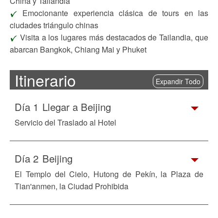
China y Tailandia
Emocionante experiencia clásica de tours en las
ciudades triángulo chinas
Visita a los lugares más destacados de Tailandia, que
abarcan Bangkok, Chiang Mai y Phuket
Itinerario
Expandir Todo
Día 1
Llegar a Beijing
Servicio del Traslado al Hotel
Día 2
Beijing
El Templo del Cielo, Hutong de Pekín, la Plaza de
Tian'anmen, la Ciudad Prohibida