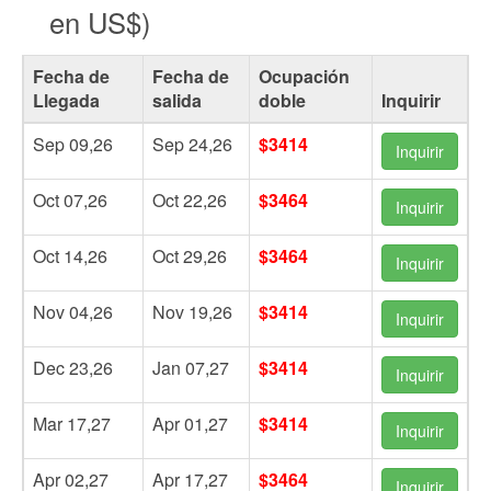
en US$)
Fecha de
Fecha de
Ocupación
Llegada
salida
doble
Inquirir
Sep 09,26
Sep 24,26
$3414
Inquirir
Oct 07,26
Oct 22,26
$3464
Inquirir
Oct 14,26
Oct 29,26
$3464
Inquirir
Nov 04,26
Nov 19,26
$3414
Inquirir
Dec 23,26
Jan 07,27
$3414
Inquirir
Mar 17,27
Apr 01,27
$3414
Inquirir
Apr 02,27
Apr 17,27
$3464
Inquirir