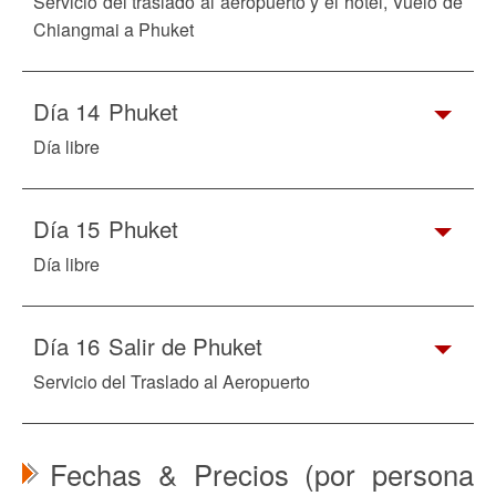
Servicio del traslado al aeropuerto y el hotel, Vuelo de
Chiangmai a Phuket
Día 14
Phuket
Día libre
Día 15
Phuket
Día libre
Día 16
Salir de Phuket
Servicio del Traslado al Aeropuerto
Fechas & Precios (por persona