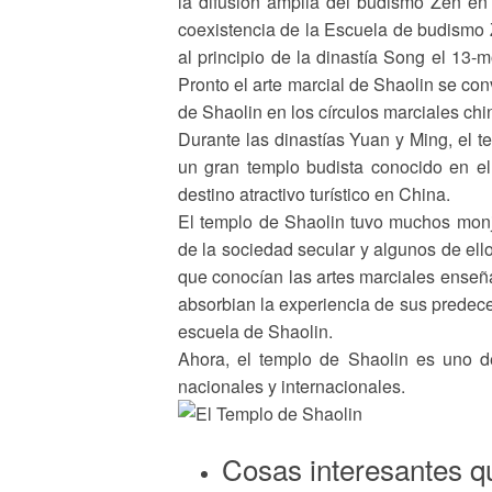
la difusión amplia del budismo Zen en
coexistencia de la Escuela de budismo Z
al principio de la dinastía Song el 13-m
Pronto el arte marcial de Shaolin se con
de Shaolin en los círculos marciales chi
Durante las dinastías Yuan y Ming, el 
un gran templo budista conocido en el
destino atractivo turístico en China.
El templo de Shaolin tuvo muchos monje
de la sociedad secular y algunos de ello
que conocían las artes marciales enseñ
absorbian la experiencia de sus predece
escuela de Shaolin.
Ahora, el templo de Shaolin es uno d
nacionales y internacionales.
Cosas interesantes q