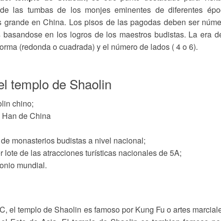
de las tumbas de los monjes eminentes de diferentes épo
s grande en China. Los pisos de las pagodas deben ser núm
s basandose en los logros de los maestros budistas. La era d
forma (redonda o cuadrada) y el número de lados ( 4 o 6).
el templo de Shaolin
lin chino;
e Han de China
de monasterios budistas a nivel nacional;
 lote de las atracciones turísticas nacionales de 5A;
monio mundial.
C, el templo de Shaolin es famoso por Kung Fu o artes marcial