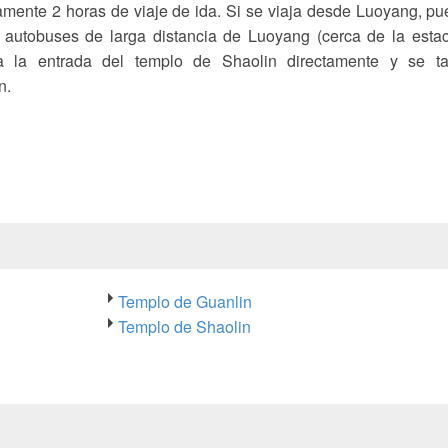
mente 2 horas de viaje de ida. Si se viaja desde Luoyang, p
 autobuses de larga distancia de Luoyang (cerca de la esta
 a la entrada del templo de Shaolin directamente y se ta
n.
Templo de Guanlin
Templo de Shaolin