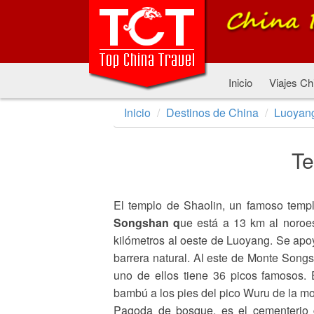
Inicio
Viajes Ch
Inicio
Destinos de China
Luoyan
Te
El templo de Shaolin, un famoso templ
Songshan q
ue está a 13 km al noroe
kilómetros al oeste de Luoyang. Se apo
barrera natural. Al este de Monte Song
uno de ellos tiene 36 picos famosos.
bambú a los pies del pico Wuru de la m
Pagoda de bosque, es el cementerio