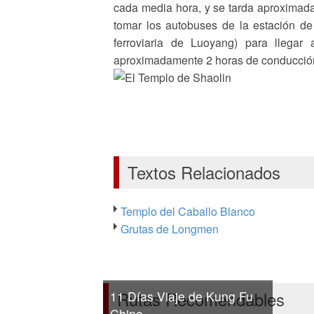
cada media hora, y se tarda aproximada
tomar los autobuses de la estación de
ferroviaria de Luoyang) para llegar
aproximadamente 2 horas de conducció
Textos Relacionados
Templo del Caballo Blanco
Grutas de Longmen
Rutas Recomendables
11 Días Viaje de Kung Fu
Chino