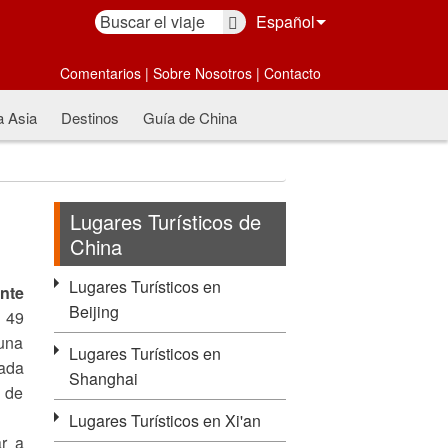
Español
Comentarios
|
Sobre Nosotros
|
Contacto
a Asia
Destinos
Guía de China
Lugares Turísticos de
China
Lugares Turísticos en
nte
Beijing
, 49
 una
Lugares Turísticos en
cada
Shanghai
o de
Lugares Turísticos en Xi'an
ar a