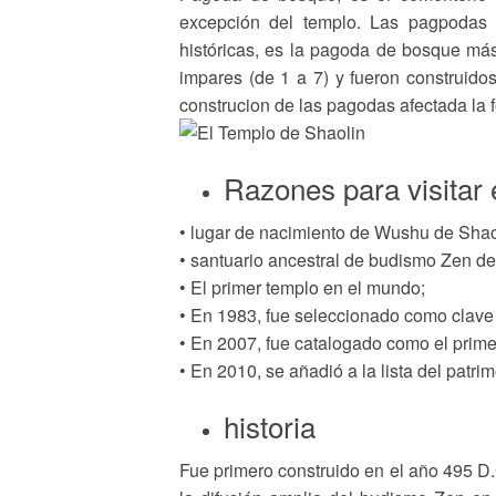
excepción del templo. Las pagpodas 
históricas, es la pagoda de bosque má
impares (de 1 a 7) y fueron construido
construcion de las pagodas afectada la 
Razones para visitar 
• lugar de nacimiento de Wushu de Shao
• santuario ancestral de budismo Zen d
• El primer templo en el mundo;
• En 1983, fue seleccionado como clave 
• En 2007, fue catalogado como el primer
• En 2010, se añadió a la lista del patri
historia
Fue primero construido en el año 495 D.