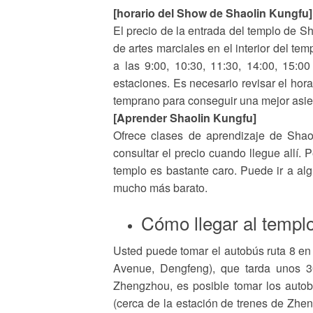
[horario del Show de Shaolin Kungfu]
El precio de la entrada del templo de Sh
de artes marciales en el interior del te
a las 9:00, 10:30, 11:30, 14:00, 15:00
estaciones. Es necesario revisar el hora
temprano para conseguir una mejor asient
[Aprender Shaolin Kungfu]
Ofrece clases de aprendizaje de Shao
consultar el precio cuando llegue allí. 
templo es bastante caro. Puede ir a alg
mucho más barato.
Cómo llegar al templ
Usted puede tomar el autobús ruta 8 e
Avenue, Dengfeng), que tarda unos 30
Zhengzhou, es posible tomar los auto
(cerca de la estación de trenes de Zhe