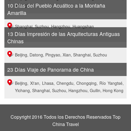
10 Días del Pueblo Acuático a la Montaña
Shanghai
Amarilla
Shanghai, Suzhou, Hangzhou, Huangshan
13 Días Impresión de las Arquitecturas Antiguas
Chinas
Beijing, Datong, Pingyao, Xian, Shanghai, Suzhou
23 Días Viaje de Panorama de China
Beijing, Xi'an, Lhasa, Chengdu, Chongqing, Río Yangtsé,
Yichang, Shanghai, Suzhou, Hangzhou, Guilin, Hong Kong
Copyright 2016 Todos los Derechos Reservados Top
China Travel