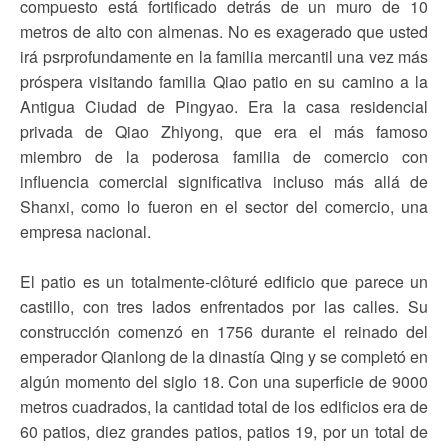
compuesto está fortificado detrás de un muro de 10
metros de alto con almenas. No es exagerado que usted
irá psrprofundamente en la familia mercantil una vez más
próspera visitando familia Qiao patio en su camino a la
Antigua Ciudad de Pingyao. Era la casa residencial
privada de Qiao Zhiyong, que era el más famoso
miembro de la poderosa familia de comercio con
influencia comercial significativa incluso más allá de
Shanxi, como lo fueron en el sector del comercio, una
empresa nacional.
El patio es un totalmente-clôturé edificio que parece un
castillo, con tres lados enfrentados por las calles. Su
construcción comenzó en 1756 durante el reinado del
emperador Qianlong de la dinastía Qing y se completó en
algún momento del siglo 18. Con una superficie de 9000
metros cuadrados, la cantidad total de los edificios era de
60 patios, diez grandes patios, patios 19, por un total de