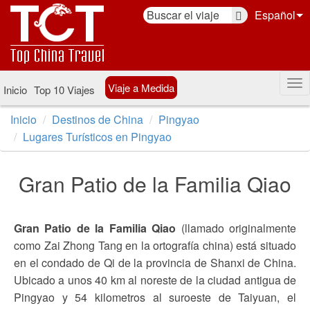
Español
Viaje a Medida
Inicio
Top 10 Viajes
Inicio
Destinos de China
Pingyao
Lugares Turísticos en Pingyao
Gran Patio de la Familia Qiao
Gran Patio de la Familia Qiao
(llamado originalmente
como Zai Zhong Tang en la ortografía china) está situado
en el condado de Qi de la provincia de Shanxi de China.
Ubicado a unos 40 km al noreste de la ciudad antigua de
Pingyao y 54 kilometros al suroeste de Taiyuan, el