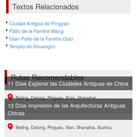
Textos Relacionados
Ciudad Antigua de Pingyao
Patio de la Familia Wang
Gran Patio de la Familia Qiao
Templo de Shuanglin
Rutas Recomendables
11 Días Explorar las Ciudades Antiguas de China
Beijing, Datong, Pingyao, Xi'an, Shanghai
13 Días Impresión de las Arquitecturas Antiguas
Chinas
Beijing, Datong, Pingyao, Xian, Shanghai, Suzhou