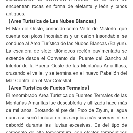
encuentran rocas en forma de elefante y león y pinos
antiguos.
【Area Turística de Las Nubes Blancas】
El Mar del Oeste, conocido como Valle de Misterio, que
cuenta con picos incontables y un cañon insondable, se
conduce al Area Turística de las Nubes Blancas (Baiyun).
La escalera de siete kilómetros recién pavimentada se
extiende desde el Convento del Puente del Gancho al
interior de la Puerta Oeste de las Montañas Amarillass,
cruzando el valle, y se termina en el nuevo Pabellón del
Mar Central en el Mar Celestial.
【Area Turística de Fuetes Termales】
El renombrado Area Turística de Fuentes Termales de las
Montañas Amarillas fue descubierta y utilizada hace más
de mil años. Brotando al pie del Pico de Ziyun, el agua
nunca se secó incluso en las sequías más severas, ni se
debordó durante las lluvias excesivas. Es del tipo de
carbonato de alta temperatura, con efectos terapéuticos