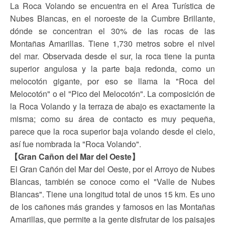
La Roca Volando se encuentra en el Area Turística de
Nubes Blancas, en el noroeste de la Cumbre Brillante,
dónde se concentran el 30% de las rocas de las
Montañas Amarillas. Tiene 1,730 metros sobre el nivel
del mar. Observada desde el sur, la roca tiene la punta
superior angulosa y la parte baja redonda, como un
melocotón gigante, por eso se llama la "Roca del
Melocotón" o el "Pico del Melocotón". La composición de
la Roca Volando y la terraza de abajo es exactamente la
misma; como su área de contacto es muy pequeña,
parece que la roca superior baja volando desde el cielo,
así fue nombrada la "Roca Volando".
【Gran Cañon del Mar del Oeste】
El Gran Cañón del Mar del Oeste, por el Arroyo de Nubes
Blancas, también se conoce como el "Valle de Nubes
Blancas". Tiene una longitud total de unos 15 km. Es uno
de los cañones más grandes y famosos en las Montañas
Amarillas, que permite a la gente disfrutar de los paisajes