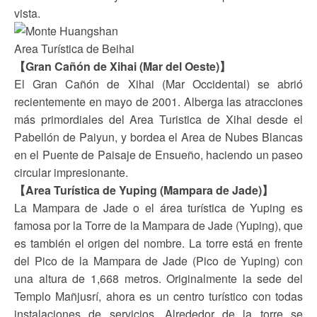
vista.
Area Turística de Beihai
【Gran Cañón de Xihai (Mar del Oeste)】
El Gran Cañón de Xihai (Mar Occidental) se abrió
recientemente en mayo de 2001. Alberga las atracciones
más primordiales del Area Turistica de Xihai desde el
Pabellón de Paiyun, y bordea el Area de Nubes Blancas
en el Puente de Paisaje de Ensueño, haciendo un paseo
circular impresionante.
【Area Turística de Yuping (Mampara de Jade)】
La Mampara de Jade o el área turística de Yuping es
famosa por la Torre de la Mampara de Jade (Yuping), que
es también el origen del nombre. La torre está en frente
del Pico de la Mampara de Jade (Pico de Yuping) con
una altura de 1,668 metros. Originalmente la sede del
Templo Mañjusrí, ahora es un centro turístico con todas
instalaciones de servicios. Alrededor de la torre se