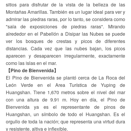
sitios para disfrutar de la vista de la belleza de las
Montañas Amarillas. También es un lugar ideal para ver y
admirar las piedras raras, por lo tanto, se considera como
"sala de exposiciones de piedras raras". Mirando
alrededor en el Pabellón a Disipar las Nubes se puede
ver los bosques de crestas y picos de diferentes
distancias. Cada vez que las nubes bajan, los picos
aparecen y desaparecen irregularmente, exactamente
como las islas en el mar.
【Pino de Bienvenida】
El Pino de Bienvenida se plantó cerca de La Roca del
León Verde en el Area Turística de Yuping de
Huangshan. Tiene 1,670 metros sobre el nivel del mar
con una altura de 9.91 m. Hoy en día, el Pino de
Bienvenida ya es el representante de pinos de
Huangshan, un símbolo de todo el Huangshan. Es el
orgullo de toda la nación; que representa una virtud dura
y resistente, altiva e inflexible.