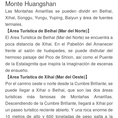
Monte Huangshan
Las Montañas Amarillas se pueden dividir en Beihai,
Xihai, Songgu, Yungu, Yuping, Baiyun y área de fuentes
termales.
【Area Turística de Beihai (Mar del Norte)】
El Area Turística de Beihai (Mar del Norte) se encuentra a
poca distancia de Xihai. En el Pabellón del Amanecer
frente al salón de huéspedes, se puede disfrutar del
hermoso paisaje del Pico de Shixin, así como el Puente
de la Estalagmita que inspira la imaginación de escenas
de ensueño.
【Area Turística de Xihai (Mar del Oeste)】
Por el camino oeste o norte desde la Cumbre Brillante, se
puede llegar a Xihai o Beihai, que son las dos áreas
turísticas más famosas de Montañas Amarillas.
Descendiendo de la Cumbre Brillante, llegará a Xihai por
un paseo turístico reciente abierto. Y una roca enorme de
10 metros de alto y 600 toneladas de peso salta a la