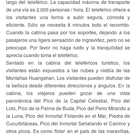
largo del teleférico. La capacidad máxima de transporte
de una vía es 2,000 personas / hora. El teleférico ofrece a
los visitantes una forma a subir segura, cómoda y
eficiente. Sólo se necesita 8 minutos todo el recorrido.
Cuando la cabina pasa por los soportes, dejando a los
pasajeros una ligera sensación de ingravidez, pero no se
preocupe. Por favor no haga ruido y la tranquilidad se
aprecia cuando toma el teleférico.
Sentado en la cabina del teleféricos turístico, los
visitantes están expuestos a las nubes y niebla de las
Montañas Huangshan. Los visitantes pueden disfrutar de
la belleza desde diferentes direcciones y ángulos. En la
cabina, los viajeros pueden gozar de una vista
panorámica del Pico de la Capital Celestial, Pico del
Loto, Pico de la Palma de Buda, Pico del Perro Mirando a
la Luna, Pico del Inmortal Flotando en el Mar, Piedra de
Cucurbitáceas, Pico del Inmortal Señalando el Camino y
otros picos. Es como flotar en el país de las maravillas,