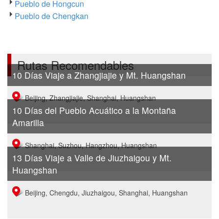
Pueblo de Hongcun
Pueblo de Chengkan
Rutas Recomendables
10 Días Viaje a Zhangjiajie y Mt. Huangshan
Beijing, Zhangjiajie, Shanghai, Huangshan
10 Días del Pueblo Acuático a la Montaña
Amarilla
Shanghai, Suzhou, Hangzhou, Huangshan
13 Días Viaje a Valle de Jiuzhaigou y Mt.
Huangshan
Beijing, Chengdu, Jiuzhaigou, Shanghai, Huangshan