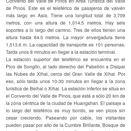
Convento del Valle de Pinos en Area Turística del Valle
de Pinos. Este es el teleférico de pasajeros de vaivén
más largo en Asia. Tiene una longitud total de 3,709
metros, con una altura de 1,014.5 metros. Hay seis
soportes a lo largo del camino. Tres de ellos tienen una
altura hasta 64.5 metros. La mayor envergadura tiene
1,513.6 m. La capacidad de transporte es 101 personas.
Tarda unos 8 minutos en llegar a la estación terminal.
La estación superior del teleférico se encuentra en el
Pico de Songlin, al lado derecho del Pabellón a Disipar
las Nubes de Xihai, cerca del Gran Valle de Xihai. Por
eso, sólo tarda unos 10-30 minutos en llegar a la zona
turística de Beihai o Xihai. La estación inferior se situa en
el Convento del Valle de Pinos, que está a sólo 20 km de
la zona céntrica de la ciudad de Huangshan. El paisaje a
lo largo del teleférico es muy bonito, se ven picos sin
cesar creciendo. Paseando por cable, los visitantes
pueden pasar por alto de la Cumbre Brillante, Bosque de