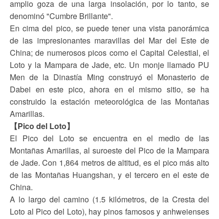
amplio goza de una larga insolación, por lo tanto, se
denominó "Cumbre Brillante".
En cima del pico, se puede tener una vista panorámica
de las impresionantes maravillas del Mar del Este de
China; de numerosos picos como el Capital Celestial, el
Loto y la Mampara de Jade, etc. Un monje llamado PU
Men de la Dinastía Ming construyó el Monasterio de
Dabei en este pico, ahora en el mismo sitio, se ha
construido la estación meteorológica de las Montañas
Amarillas.
【Pico del Loto】
El Pico del Loto se encuentra en el medio de las
Montañas Amarillas, al suroeste del Pico de la Mampara
de Jade. Con 1,864 metros de altitud, es el pico más alto
de las Montañas Huangshan, y el tercero en el este de
China.
A lo largo del camino (1.5 kilómetros, de la Cresta del
Loto al Pico del Loto), hay pinos famosos y anhweienses