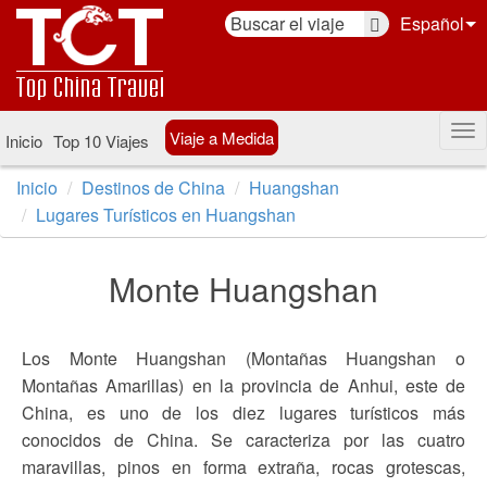
Español
Viaje a Medida
Inicio
Top 10 Viajes
Inicio
Destinos de China
Huangshan
Lugares Turísticos en Huangshan
Monte Huangshan
Los Monte Huangshan (Montañas Huangshan o
Montañas Amarillas) en la provincia de Anhui, este de
China, es uno de los diez lugares turísticos más
conocidos de China. Se caracteriza por las cuatro
maravillas, pinos en forma extraña, rocas grotescas,