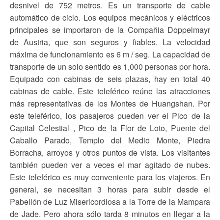
desnivel de 752 metros. Es un transporte de cable
automático de ciclo. Los equipos mecánicos y eléctricos
principales se importaron de la Compañia Doppelmayr
de Austria, que son seguros y fiables. La velocidad
máxima de funcionamiento es 6 m / seg. La capacidad de
transporte de un solo sentido es 1,000 personas por hora.
Equipado con cabinas de seis plazas, hay en total 40
cabinas de cable. Este teleférico reúne las atracciones
más representativas de los Montes de Huangshan. Por
este teleférico, los pasajeros pueden ver el Pico de la
Capital Celestial , Pico de la Flor de Loto, Puente del
Caballo Parado, Templo del Medio Monte, Piedra
Borracha, arroyos y otros puntos de vista. Los visitantes
también pueden ver a veces el mar agitado de nubes.
Este teleférico es muy conveniente para los viajeros. En
general, se necesitan 3 horas para subir desde el
Pabellón de Luz Misericordiosa a la Torre de la Mampara
de Jade. Pero ahora sólo tarda 8 minutos en llegar a la