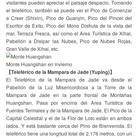
visitantes pueden apreciar el paisaje despacio. Tomando
el teleférico, también se puede ver el Pico de Comenzar
a Creer (Shixin), Pico de Guanyin, Pico del Pincel del
Escritor de Exito, Pico del Mono Disfruta de la vista del
mar, Terraza Fresca, así como el Area Turística de Xihai,
Pabellón a Disipar las Nubes, Pico de Nubes Rojas,
Gran Valle de Xihai, etc.
Monte Huangshan en invierno
【Teleférico de la Mampara de Jade (Yuping)】
El Teleférico de la Mampara de Jade va desde el
Pabellón de la Luz Misericordiosa a la Torre de la
Mampara de Jade en la parte frontal de Montañas
Huangshan. Pasa por encima del Area Turística de
Fuentes Termales y de la Mampara de Jade. El Pico de la
Capital Celestial y el de la Flor de Loto están en ambos
lados. Y está bastante cerca del Pino de Bienvenida. El
teleférico tiene una longitud total de 2,176 metros, con un