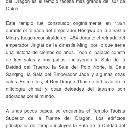
del Dragón es el templo taoísta más grande del sur de
China.
Este templo fue construido originalmente en 1394
durante el reinado del emperador Hongwu de la dinastía
Ming y luego reconstruido en 1454 durante el reinado del
emperador Jingtai de la dinastía Ming, por lo que tiene
una historia de cientos de años. Todo el palacio consta
de tres salas y dos patios, incluyendo la Sala de la
Deidad del Trueno, la Sala del Polo Norte, la Sala
Sanqing, la Sala del Emperador Jade y algunas otras
salas. Entre ellas, el Rey Dragón (Dios de la Lluvia en la
mitología china) y otras deidades del taoísmo son
adoradas por el mundo.
A unos pocos pasos, se encuentra el Templo Taoísta
Superior de la Fuente del Dragón. Los edificios
principales del templo incluyen la Sala de la Deidad del