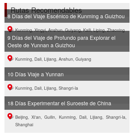
Rutas Recomendables
8 Días del Viaje Escénico de Kunming a Guizhou
Kunming, Xingyi, Anshun, Guiyang, Kaili, Liping, Zhaoxing
9 Días del Viaje de Profundo para Explorar el
Oeste de Yunnan a Guizhou
Kunming, Dali, Lijiang, Anshun, Guiyang
10 Días Viaje a Yunnan
Kunming, Dali, Lijiang, Shangri-la
18 Días Experimentar el Suroeste de China
Beijing, Xi'an, Guilin, Kunming, Dali, Lijiang, Shangri-la,
Shanghai