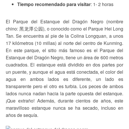
Tiempo recomendado para visitar
: 1- 2 horas
El Parque del Estanque del Dragón Negro (nombre
chino: 黑龙潭公园), o conocido como el Parque Hei Long
Tan. Se encuentra al pie de la Colina Longquan, a unos
17 kilómetros (10 millas) al norte del centro de Kunming.
En este parque, el sitio más famoso es el Parque del
Estanque del Dragón Negro, tiene un área de 600 metros
cuadrados. El estanque está dividido en dos partes por
un puente, y aunque el agua está conectada, el color del
agua en ambos lados es diferente, un lado es
transparente pero el otro es turbia. Los peces de ambos
lados nunca nadan hacia la parte opuesta del estanque.
¡Que extraño! Además, durante cientos de años, este
maravilloso estanque nunca se ha secado, incluso en
años de sequía.