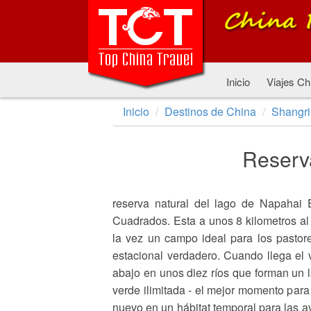
Inicio
Viajes Ch
Inicio
Destinos de China
Shangri
Reserv
reserva natural del lago de Napahai
Cuadrados. Esta a unos 8 kilometros al
la vez un campo ideal para los pastor
estacional verdadero. Cuando llega el 
abajo en unos diez ríos que forman un 
verde ilimitada - el mejor momento para
nuevo en un hábitat temporal para las av