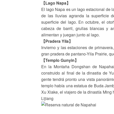
【Lago Napa】
El lago Napa es un lago estacional de la
de las lluvias agranda la superficie 
superficie del lago. En octubre, el ot
cabeza de barril, grullas blancas y a
alimentan y juegan junto al lago.
【Pradera Yila】
Invierno y las estaciones de primavera
gran pradera de pantano-Yila Prairie, q
【Templo Gunyin】
En la Montaña Dongshan de Napahai e
construido al final de la dinastia de Yu
gente tendrá pronto una vista panorámic
templo había una estatua de Buda Jamba
Xu Xiake, el viajero de la dinastía Ming
Lijiang