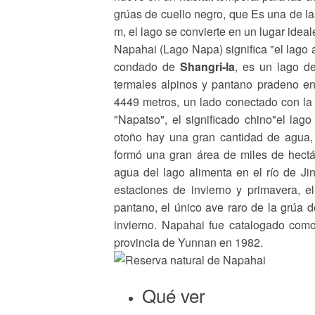
grúas de cuello negro, que Es una de l
m, el lago se convierte en un lugar idea
Napahai (Lago Napa) significa "el lago
condado de
Shangri-la
, es un lago d
termales alpinos y pantano pradeno en
4449 metros, un lado conectado con la
"Napatso", el significado chino"el lago
otoño hay una gran cantidad de agua, 
formó una gran área de miles de hectár
agua del lago alimenta en el río de Ji
estaciones de invierno y primavera, 
pantano, el único ave raro de la grúa 
invierno. Napahai fue catalogado como 
provincia de Yunnan en 1982.
Qué ver