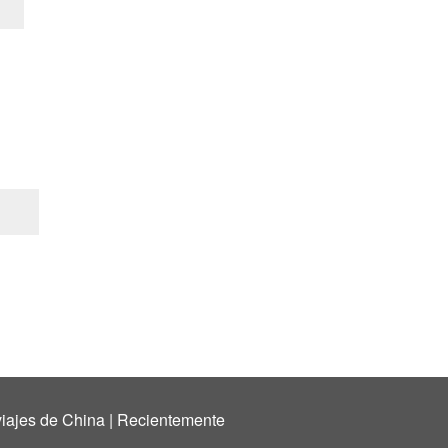
iajes de China
|
Recientemente