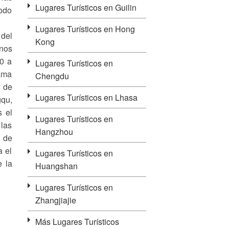
Lugares Turísticos en Guilin
íodo
Lugares Turísticos en Hong
 del
Kong
nos
00 a
Lugares Turísticos en
lama
Chengdu
s de
Lugares Turísticos en Lhasa
gqu,
s el
Lugares Turísticos en
 las
Hangzhou
o de
a el
Lugares Turísticos en
e la
Huangshan
Lugares Turísticos en
Zhangjiajie
Más Lugares Turísticos