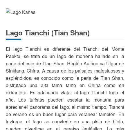
Lago Tianchi (Tian Shan)
El lago Tianchi es diferente del Tianchi del Monte
Paektu, se trata de un lago de morrena hallado en la
parte del este de Tian Shan, Región Autónoma Uigur de
Sinkiang, China. A causa de los paisajes majestuosos y
espléndidos, es conocido como la perla de Tian Shan,
disfrutado una alta fama tanto en China como en
extranjero. Es adecuado viajar al lago Tianchi todo el
año. Los turistas pueden escalar la montaña para
apreciar el panorama del lago, al mismo tiempo, Tianchi
de verano es un buen lugar para veranear también. En
invierno, el lago se convierte en una pista de hielo,
pueden divertirse en el paraíso fantástico. Lo más