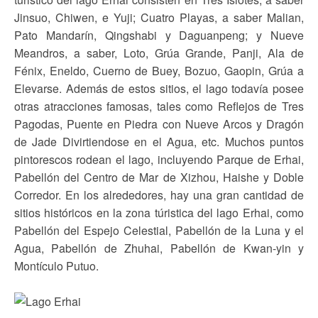
Jinsuo, Chiwen, e Yuji; Cuatro Playas, a saber Malian,
Pato Mandarín, Qingshabi y Daguanpeng; y Nueve
Meandros, a saber, Loto, Grúa Grande, Panji, Ala de
Fénix, Eneldo, Cuerno de Buey, Bozuo, Gaopin, Grúa a
Elevarse. Además de estos sitios, el lago todavía posee
otras atracciones famosas, tales como Reflejos de Tres
Pagodas, Puente en Piedra con Nueve Arcos y Dragón
de Jade Divirtiendose en el Agua, etc. Muchos puntos
pintorescos rodean el lago, incluyendo Parque de Erhai,
Pabellón del Centro de Mar de Xizhou, Haishe y Doble
Corredor. En los alrededores, hay una gran cantidad de
sitios históricos en la zona túristica del lago Erhai, como
Pabellón del Espejo Celestial, Pabellón de la Luna y el
Agua, Pabellón de Zhuhai, Pabellón de Kwan-yin y
Montículo Putuo.