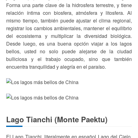
Forma una parte clave de la hidrosfera terrestre, y tiene
relación íntima con biosfera, atmósfera y litosfera. Al
mismo tiempo, también puede ajustar el clima regional,
registrar los cambios ambientales, mantener el equilibrio
del ecosistema y multiplicar la diversidad biológica.
Desde luego, es una buena opción viajar a los lagos
bellos, usted no solo puede alejarse de la ciudad
bulliciosa y el trabajo ocupado, sino que también
encuentra tranquilidad y alegría en el paraíso.
Lago Tianchi (Monte Paektu)
El Lago Tianchi, literalmente en español Lago del Cielo,