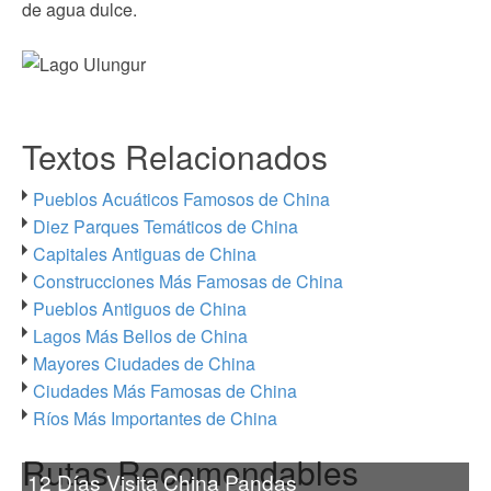
de agua dulce.
Textos Relacionados
Pueblos Acuáticos Famosos de China
Diez Parques Temáticos de China
Capitales Antiguas de China
Construcciones Más Famosas de China
Pueblos Antiguos de China
Lagos Más Bellos de China
Mayores Ciudades de China
Ciudades Más Famosas de China
Ríos Más Importantes de China
Rutas Recomendables
12 Días Visita China Pandas