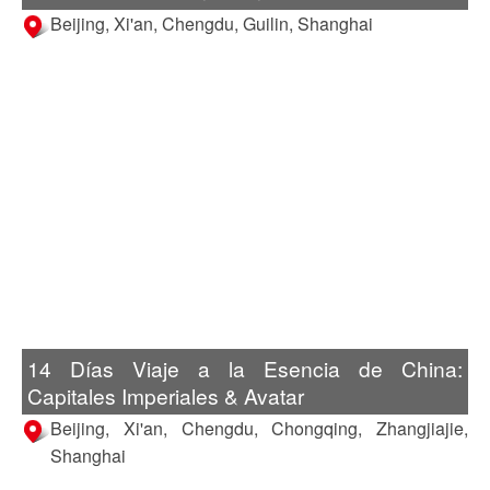
Beijing, Xi'an, Chengdu, Guilin, Shanghai
14 Días Viaje a la Esencia de China:
Capitales Imperiales & Avatar
Beijing, Xi'an, Chengdu, Chongqing, Zhangjiajie,
Shanghai