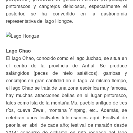
pintorescos y cangrejos deliciosos, especialmente el
posterior, se ha convertido en la gastronomía
representativa del lago Hongze.
Lago Chao
El lago Chao, conocido como el lago Juchao, se situa en
el centro de la provincia de Anhui. Se produce
salángidos (peces de hielo asiáticos), gambas y
concrejos en gran cantidad en el lago. Al mismo tiempo,
el lago Chao se trata de una zona escénica muy famosa,
hay muchas atracciones bellas en el lugar pintoresco,
tales como isla de la montaña Mu, pueblo antiguo de tres
ríos, cueva Ziwei, montaña Yinping, etc.. Además, se
celebran unos festivales interesantes aquí. Festival de
peonía en abril de cada año; festival de maratón desde
2014; concurso de ciclismo en ruta rodeado del lago