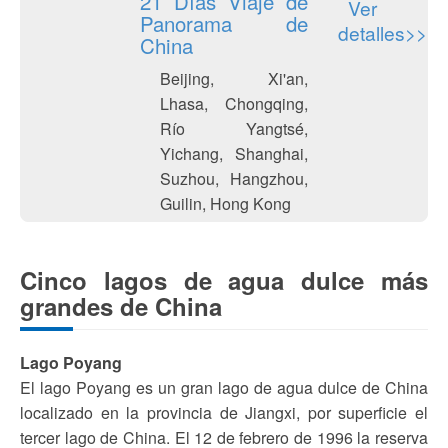
21 Días Viaje de
Ver
Panorama de
detalles>>
China
Beijing, Xi'an,
Lhasa, Chongqing,
Río Yangtsé,
Yichang, Shanghai,
Suzhou, Hangzhou,
Guilin, Hong Kong
Cinco lagos de agua dulce más
grandes de China
Lago Poyang
El lago Poyang es un gran lago de agua dulce de China
localizado en la provincia de Jiangxi, por superficie el
tercer lago de China. El 12 de febrero de 1996 la reserva