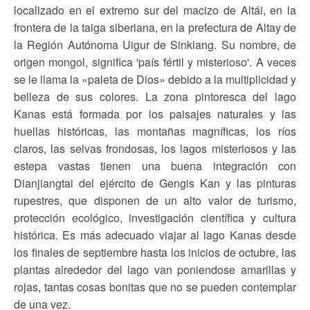
localizado en el extremo sur del macizo de Altái, en la
frontera de la taiga siberiana, en la prefectura de Altay de
la Región Autónoma Uigur de Sinkiang. Su nombre, de
origen mongol, significa 'país fértil y misterioso'. A veces
se le llama la «paleta de Dios» debido a la multiplicidad y
belleza de sus colores. La zona pintoresca del lago
Kanas está formada por los paisajes naturales y las
huellas históricas, las montañas magníficas, los ríos
claros, las selvas frondosas, los lagos misteriosos y las
estepa vastas tienen una buena integración con
Dianjiangtai del ejército de Gengis Kan y las pinturas
rupestres, que disponen de un alto valor de turismo,
protección ecológico, investigación científica y cultura
histórica. Es más adecuado viajar al lago Kanas desde
los finales de septiembre hasta los inicios de octubre, las
plantas alrededor del lago van poniendose amarillas y
rojas, tantas cosas bonitas que no se pueden contemplar
de una vez.