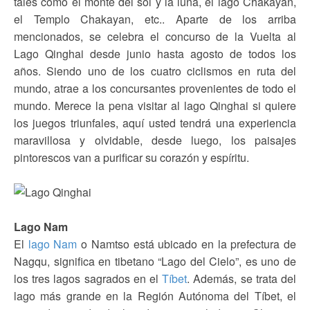
tales como el monte del sol y la luna, el lago Chakayan,
el Templo Chakayan, etc.. Aparte de los arriba
mencionados, se celebra el concurso de la Vuelta al
Lago Qinghai desde junio hasta agosto de todos los
años. Siendo uno de los cuatro ciclismos en ruta del
mundo, atrae a los concursantes provenientes de todo el
mundo. Merece la pena visitar al lago Qinghai si quiere
los juegos triunfales, aquí usted tendrá una experiencia
maravillosa y olvidable, desde luego, los paisajes
pintorescos van a purificar su corazón y espíritu.
Lago Nam
El
lago Nam
o Namtso está ubicado en la prefectura de
Nagqu, significa en tibetano “Lago del Cielo”, es uno de
los tres lagos sagrados en el
Tíbet
. Además, se trata del
lago más grande en la Región Autónoma del Tíbet, el