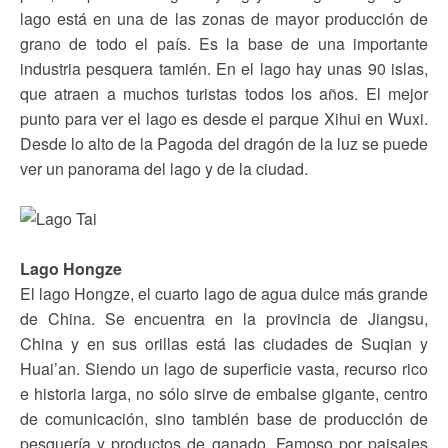
lago está en una de las zonas de mayor producción de
grano de todo el país. Es la base de una importante
industria pesquera tamién. En el lago hay unas 90 islas,
que atraen a muchos turistas todos los años. El mejor
punto para ver el lago es desde el parque Xihui en Wuxi.
Desde lo alto de la Pagoda del dragón de la luz se puede
ver un panorama del lago y de la ciudad.
Lago Hongze
El lago Hongze, el cuarto lago de agua dulce más grande
de China. Se encuentra en la provincia de Jiangsu,
China y en sus orillas está las ciudades de Suqian y
Huai’an. Siendo un lago de superficie vasta, recurso rico
e historia larga, no sólo sirve de embalse gigante, centro
de comunicación, sino también base de producción de
pesquería y productos de ganado. Famoso por paisajes