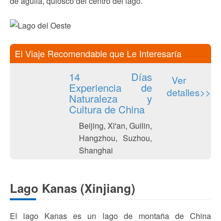
de águila, quiosco del centro del lago.
El Viaje Recomendable que Le Interesaría
14 Días
Ver
Experiencia de
detalles>>
Naturaleza y
Cultura de China
Beijing, Xi'an, Guilin,
Hangzhou, Suzhou,
Shanghai
Lago Kanas (Xinjiang)
El lago Kanas es un lago de montaña de China