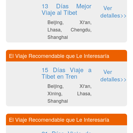
13 Días Mejor
Ver
Viaje al Tibet
detalles>>
Beijing, Xi'an,
Lhasa, Chengdu,
Shanghai
El Viaje Recomendable que Le Interesaría
15 Días Viaje a
Ver
Tibet en Tren
detalles>>
Beijing, Xi'an,
Xining, Lhasa,
Shanghai
El Viaje Recomendable que Le Interesaría