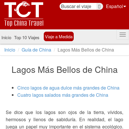
Español
Viaje a Medida
Inicio
Top 10 Viajes
Inicio
Guía de China
Lagos Más Bellos de China
Lagos Más Bellos de China
Cinco lagos de agua dulce más grandes de China
Cuatro lagos salados más grandes de China
Se dice que los lagos son ojos de la tierra, vívidos,
hermosos y llenos de sabiduría. En realidad, el lago
juega un papel muy importante en el sistema ecológico.