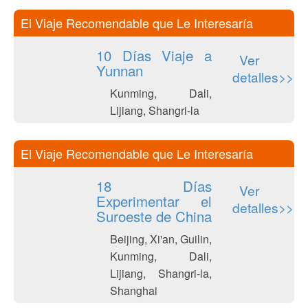
El Viaje Recomendable que Le Interesaría
10 Días Viaje a
Ver
Yunnan
detalles>>
Kunming, Dali,
Lijiang, Shangri-la
El Viaje Recomendable que Le Interesaría
18 Días
Ver
Experimentar el
detalles>>
Suroeste de China
Beijing, Xi'an, Guilin,
Kunming, Dali,
Lijiang, Shangri-la,
Shanghai