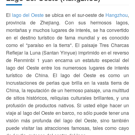
El
lago del Oeste
se ubica en el sur-oeste de
Hangzhou
,
provincia de Zhejiang. Con sus hermosos lagos,
montañas y muchos lugares de interés, se ha convertido
en el destino turístico de fama mundial y es conocido
como el "paraíso en la tierra". El paisaje Tres Charcas
Reflejar la Luna (Santan Yinyue) imprimido en el reverso
de Renminbi 1 yuan encarna un estatuto especial del
lago del Oeste entre los numerosos lugares de interés
turístico de China. El lago del Oeste es como un
incrustaciones de perlas que brilla en la vasta tierra de
China, la reputación de un hermoso paisaje, una multitud
de sitios históricos, reliquias culturales brillantes, y una
profusión de productos nativos. Si usted elige hacer un
viaje al lago del Oeste en barco, no sólo puede tener una
visión más profunda del lago del Oeste, sino también
puede visitar las atracciones famosas, tales como cayo