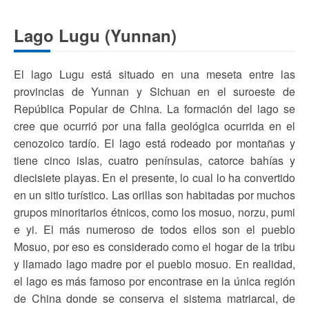
Lago Lugu (Yunnan)
El lago Lugu está situado en una meseta entre las
provincias de Yunnan y Sichuan en el suroeste de
República Popular de China. La formación del lago se
cree que ocurrió por una falla geológica ocurrida en el
cenozoico tardío. El lago está rodeado por montañas y
tiene cinco islas, cuatro penínsulas, catorce bahías y
diecisiete playas. En el presente, lo cual lo ha convertido
en un sitio turístico. Las orillas son habitadas por muchos
grupos minoritarios étnicos, como los mosuo, norzu, pumi
e yi. El más numeroso de todos ellos son el pueblo
Mosuo, por eso es considerado como el hogar de la tribu
y llamado lago madre por el pueblo mosuo. En realidad,
el lago es más famoso por encontrase en la única región
de China donde se conserva el sistema matriarcal, de