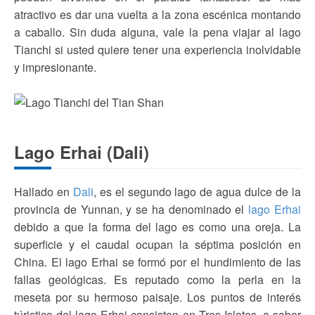
atractivo es dar una vuelta a la zona escénica montando
a caballo. Sin duda alguna, vale la pena viajar al lago
Tianchi si usted quiere tener una experiencia inolvidable
y impresionante.
Lago Erhai (Dali)
Hallado en
Dali
, es el segundo lago de agua dulce de la
provincia de Yunnan, y se ha denominado el
lago Erhai
debido a que la forma del lago es como una oreja. La
superficie y el caudal ocupan la séptima posición en
China. El lago Erhai se formó por el hundimiento de las
fallas geológicas. Es reputado como la perla en la
meseta por su hermoso paisaje. Los puntos de interés
túristico del lago Erhai consisten en Tres Islotes, a saber