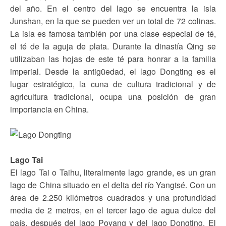
del año. En el centro del lago se encuentra la isla
Junshan, en la que se pueden ver un total de 72 colinas.
La isla es famosa también por una clase especial de té,
el té de la aguja de plata. Durante la dinastía Qing se
utilizaban las hojas de este té para honrar a la familia
imperial. Desde la antigüedad, el lago Dongting es el
lugar estratégico, la cuna de cultura tradicional y de
agricultura tradicional, ocupa una posición de gran
importancia en China.
Lago Tai
El lago Tai o Taihu, literalmente lago grande, es un gran
lago de China situado en el delta del río Yangtsé. Con un
área de 2.250 kilómetros cuadrados y una profundidad
media de 2 metros, en el tercer lago de agua dulce del
país, después del lago Poyang y del lago Dongting. El