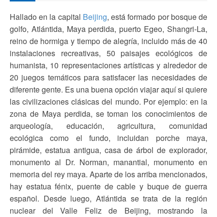
Hallado en la capital
Beijing
, está formado por bosque de
golfo, Atlántida, Maya perdida, puerto Egeo, Shangri-La,
reino de hormiga y tiempo de alegría, incluido más de 40
instalaciones recreativas, 50 paisajes ecológicos de
humanista, 10 representaciones artísticas y alrededor de
20 juegos temáticos para satisfacer las necesidades de
diferente gente. Es una buena opción viajar aquí si quiere
las civilizaciones clásicas del mundo. Por ejemplo: en la
zona de Maya perdida, se toman los conocimientos de
arqueología, educación, agricultura, comunidad
ecológica como el fundo, incluidan porche maya,
pirámide, estatua antigua, casa de árbol de explorador,
monumento al Dr. Norman, manantial, monumento en
memoria del rey maya. Aparte de los arriba mencionados,
hay estatua fénix, puente de cable y buque de guerra
español. Desde luego, Atlántida se trata de la región
nuclear del Valle Feliz de Beijing, mostrando la