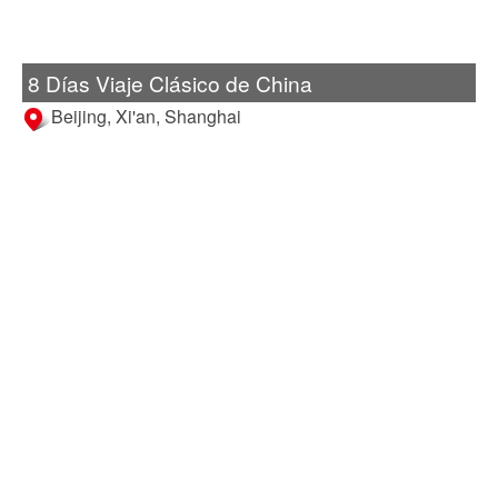
8 Días Viaje Clásico de China
Beijing, Xi'an, Shanghai