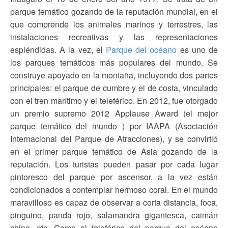
parque temático gozando de la reputación mundial, en el
que comprende los animales marinos y terrestres, las
instalaciones recreativas y las representaciones
espléndidas. A la vez, el
Parque del océano
es uno de
los parques temáticos más populares del mundo. Se
construye apoyado en la montaña, incluyendo dos partes
principales: el parque de cumbre y el de costa, vinculado
con el tren marítimo y el teleférico. En 2012, fue otorgado
un premio supremo 2012 Applause Award (el mejor
parque temático del mundo ) por IAAPA (Asociación
Internacional del Parque de Atracciones), y se convirtió
en el primer parque temático de Asia gozando de la
reputación. Los turistas pueden pasar por cada lugar
pintoresco del parque por ascensor, a la vez están
condicionados a contemplar hermoso coral. En el mundo
maravilloso es capaz de observar a corta distancia, foca,
pinguino, panda rojo, salamandra gigantesca, caimán
chino, etc. Como el teleférico del parque del océano