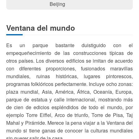
Beijing
Ventana del mundo
Es un parque bastante duistiguido con el
empequeñecimiento de las construcciones típicas de
otros países. Los diversos edificios se imitan de acuerdo
con diferentes proporciones, fusionados maravillas
mundiales, ruinas históricas, lugares pintorescos,
programas folklóricos perfectamente. Incluye ocho zonas:
plaza mundial, Asia, América, África, Oceanía, Europa,
parque de estatua y calle internacional, mostrando más
de cien de edicios espléndidos de todo el mundo, por
ejemplo Torre Eiffel, Arco de triunfo, Torre de Pisa, Taj
Mahal y Pirámide. Merece la pena viajar a la Ventana del
mundo si tiene ganas de conocer la culturas mundiales
sin querer salir de la casa.