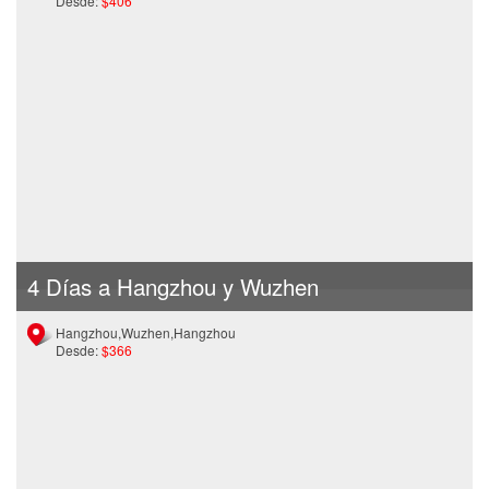
Desde:
$406
4 Días a Hangzhou y Wuzhen
Hangzhou,Wuzhen,Hangzhou
Desde:
$366