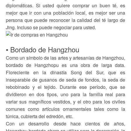
diplomáticas. Si usted quiere comprar un buen té, es
mejor que ir con una población local, es mejor ser una
persona que puede reconocer la calidad del té largo de
Jing. Incluso se puede negociar para usted.
• Bordado de Hangzhou
Como un símbolo de las artes y artesanías de Hangzhou,
bordado de Hangzhopu es una obra de larga data.
Floreciente en la dinastía Song del Sur, que es
inseparable de gusanos de seda de fondos, la seda de
rebobinado y el tejido. Durante ese período, que se
dividieron en dos tipos, uno para la familia real para
variar sus magníficos vestidos, y el otro para los civiles
comunes como artículos ornamentales tales como la
túnica, cubierta del edredón, etc.
Con un desarrollo desde hace cientos de años,
Hangzhou bordado ahora se utiliza para la decoración, la