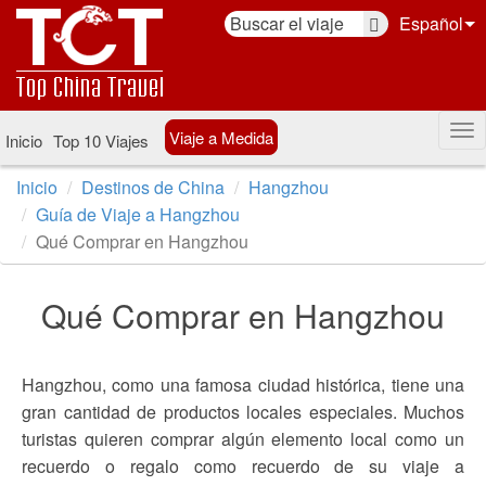
Español
Viaje a Medida
Inicio
Top 10 Viajes
Inicio
Destinos de China
Hangzhou
Guía de Viaje a Hangzhou
Qué Comprar en Hangzhou
Qué Comprar en Hangzhou
Hangzhou, como una famosa ciudad histórica, tiene una
gran cantidad de productos locales especiales. Muchos
turistas quieren comprar algún elemento local como un
recuerdo o regalo como recuerdo de su viaje a