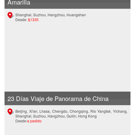
Amarilla
Shanghai, Suzhou, Hangzhou, Huangshan
Desde:
$1335
23 Días Viaje de Panorama de China
Beijing, Xi'an, Lhasa, Chengdu, Chongqing, Río Yangtsé, Yichang,
Shanghai, Suzhou, Hangzhou, Guilin, Hong Kong
Desde:
a pedido