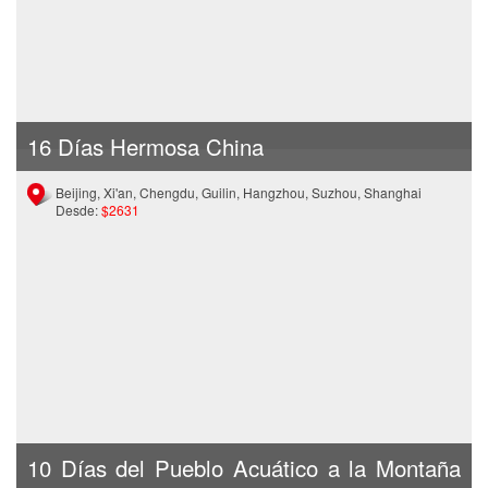
16 Días Hermosa China
Beijing, Xi'an, Chengdu, Guilin, Hangzhou, Suzhou, Shanghai
Desde:
$2631
10 Días del Pueblo Acuático a la Montaña