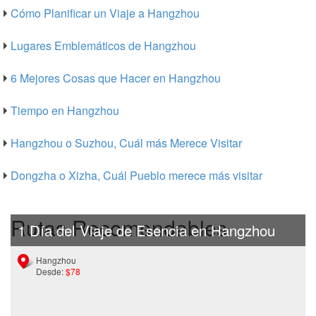
Cómo Planificar un Viaje a Hangzhou
Lugares Emblemáticos de Hangzhou
6 Mejores Cosas que Hacer en Hangzhou
Tiempo en Hangzhou
Hangzhou o Suzhou, Cuál más Merece Visitar
Dongzha o Xizha, Cuál Pueblo merece más visitar
Rutas Recomendables
1 Día del Viaje de Esencia en Hangzhou
Hangzhou
Desde:
$78