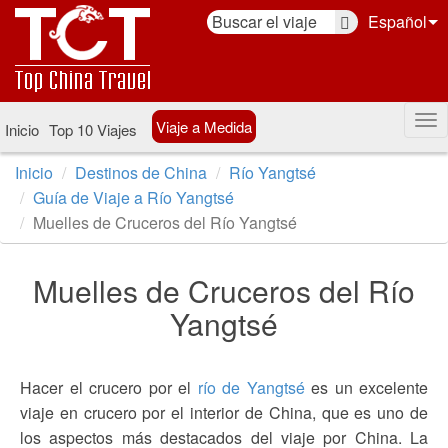
Español
Viaje a Medida
Inicio
Top 10 Viajes
Inicio
Destinos de China
Río Yangtsé
Guía de Viaje a Río Yangtsé
Muelles de Cruceros del Río Yangtsé
Muelles de Cruceros del Río
Yangtsé
Hacer el crucero por el
río de Yangtsé
es un excelente
viaje en crucero por el interior de China, que es uno de
los aspectos más destacados del viaje por China. La