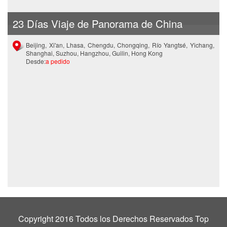
23 Días Viaje de Panorama de China
Beijing, Xi'an, Lhasa, Chengdu, Chongqing, Río Yangtsé, Yichang,
Shanghai, Suzhou, Hangzhou, Guilin, Hong Kong
Desde:
a pedido
Copyright 2016 Todos los Derechos Reservados Top