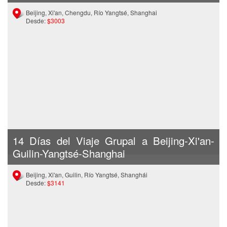
Beijing, Xi'an, Chengdu, Río Yangtsé, Shanghai
Desde:
$3003
14 Días del Viaje Grupal a Beijing-Xi'an-
Guilin-Yangtsé-Shanghai
Beijing, Xi'an, Guilin, Río Yangtsé, Shanghái
Desde:
$3141