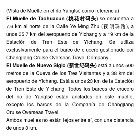
(Vista de Muelle en el rio Yangtsé como referencia)
El Muelle de Taohuacun (桃花村码头)
se encuentra a
7,6 km al norte de la Calle Ye Ming Zhu (夜明珠路), a
unos 35,7 km del aeropuerto de Yichang y a 19 km de la
Estación de Tren Este de Yichang. Se utiliza
exclusivamente para el barco de crucero gestionado por
Changjiang Cruise Overseas Travel Company.
El Muelle de Nuevo Siglo (新世纪码头)
está a unos 500
metros de la Cueva de los Tres Visitantes y a 38 km del
aeropuerto de Yichang. Está a unos 23 km de la Estación
de Tren Este de Yichang. Todos los barcos de crucero
del río de Yangtsé están anclados en este muelle,
excepto los barcos de la Compañía de Changjiang
Cruise Overseas Travel.
Ambos muelles no están lejos entre sí, con una distancia
de unos 3 km.