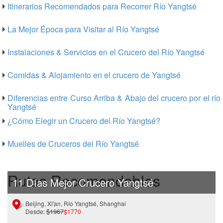
Itinerarios Recomendados para Recorrer Río Yangtsé
La Mejor Época para Visitar al Río Yangtsé
Instalaciones & Servicios en el Crucero del Río Yangtsé
Comidas & Alojamiento en el crucero de Yangtsé
Diferencias entre Curso Arriba & Abajo del crucero por el río
Yangtsé
¿Cómo Elegir un Crucero del Río Yangtsé?
Muelles de Cruceros del Río Yangtsé
Rutas Recomendables
11 Días Mejor Crucero Yangtsé
Beijing, Xi'an, Río Yangtsé, Shanghai
$1967
Desde:
$1770