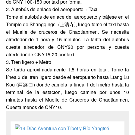
de CNY 100-150 por taxi por forma.
2. Autobús de enlace del aeropuerto + Taxi
Tome el autobús de enlace del aeropuerto y bájese en el
Templo de Shangqingsi (上清寺), luego tome el taxi hasta
el Muelle de cruceros de Chaotianmen. Se necesita
alrededor de 1 hora y 15 minutos. La tarifa del autobús
cuesta alrededor de CNY20 por persona y cuesta
alrededor de CNY15-20 por taxi.
3. Tren ligero + Metro
Se tarda aproximadamente 1,5 horas en total. Tome la
línea 3 del tren ligero desde el aeropuerto hasta Liang Lu
Kou (两路口) donde cambia la línea 1 del metro hasta la
terminal de la estación, luego camine por unos 10
minutos hasta el Muelle de Cruceros de Chaotianmen.
Cuesta menos de CNY10.