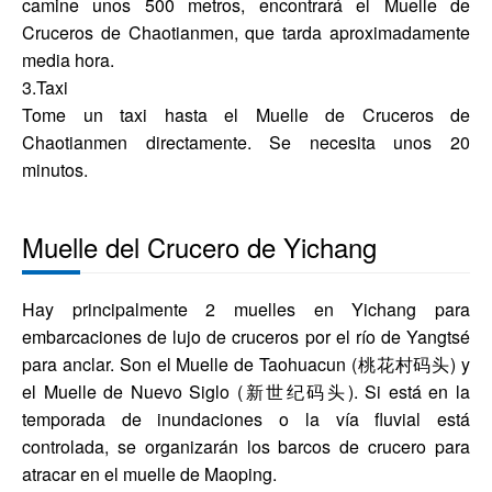
camine unos 500 metros, encontrará el Muelle de
Cruceros de Chaotianmen, que tarda aproximadamente
media hora.
3.Taxi
Tome un taxi hasta el Muelle de Cruceros de
Chaotianmen directamente. Se necesita unos 20
minutos.
Muelle del Crucero de Yichang
Hay principalmente 2 muelles en Yichang para
embarcaciones de lujo de cruceros por el río de Yangtsé
para anclar. Son el Muelle de Taohuacun (桃花村码头) y
el Muelle de Nuevo Siglo (新世纪码头). Si está en la
temporada de inundaciones o la vía fluvial está
controlada, se organizarán los barcos de crucero para
atracar en el muelle de Maoping.