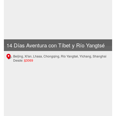
14 Días Aventura con Tíbet y Río Yangtsé
Beijing, Xi'an, Lhasa, Chongqing, Río Yangtsé, Yichang, Shanghai
Desde:
$3069