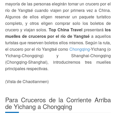
mayoría de las personas elegirán tomar un crucero por el
río de Yangtsé cuando viajen por primera vez a China.
Algunos de ellos eligen reservar un paquete turístico
completo, y otros eligen comprar solo los boletos de
crucero y viajan solos.
Top China Travel
presentará
los
muelles de cruceros por el río de Yangtsé
a aquellos
turistas que reserven boletos ellos mismos. Según la ruta,
el crucero por el río Yangtsé como
Chongqing
-Yichang (o
Yichang-Chongqing) y Shanghai-Chongqing
(Chongqing-Shanghai), introduciremos tres muelles
principales respectivas.
(Vista de Chaotianmen)
Para Cruceros de la Corriente Arriba
de Yichang a Chongqing