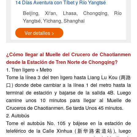
14 Días Aventura con Tíbet y Río Yangtsé
Beijing, Xi'an, Lhasa, Chongqing, Río
Yangtsé, Yichang, Shanghai
Ver detalles >
¿Cómo llegar al Muelle del Crucero de Chaotianmen
desde la Estación de Tren Norte de Chongqing?
1. Tren ligero + Metro
Tome la línea 3 del tren ligero hasta Liang Lu Kou (两路
口) donde debe cambiar a la línea 1 del metro hasta la
terminal de estación y bajarse de la salida 4B. Luego
camine unos 10 minutos para llegar al Muelle de
Cruceros de Chaotianmen. Se tarda Unos 45 minutos.
2. Autobús
Tome el autobús No. 105 y bájese en la estación de
teleférico de la Calle Xinhua (新华路索道站), luego