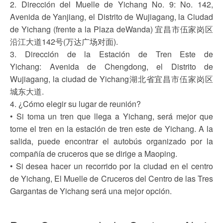
2. Dirección del Muelle de Yichang No. 9: No. 142,
Avenida de Yanjiang, el Distrito de Wujiagang, la Ciudad
de Yichang (frente a la Plaza deWanda) 宜昌市伍家岗区
沿江大道142号(万达广场对面).
3. Dirección de la Estación de Tren Este de
Yichang: Avenida de Chengdong, el Distrito de
Wujiagang, la ciudad de Yichang湖北省宜昌市伍家岗区
城东大道.
4. ¿Cómo elegir su lugar de reunión?
• Si toma un tren que llega a Yichang, será mejor que
tome el tren en la estación de tren este de Yichang. A la
salida, puede encontrar el autobús organizado por la
compañía de cruceros que se dirige a Maoping.
• Si desea hacer un recorrido por la ciudad en el centro
de Yichang, El Muelle de Cruceros del Centro de las Tres
Gargantas de Yichang será una mejor opción.