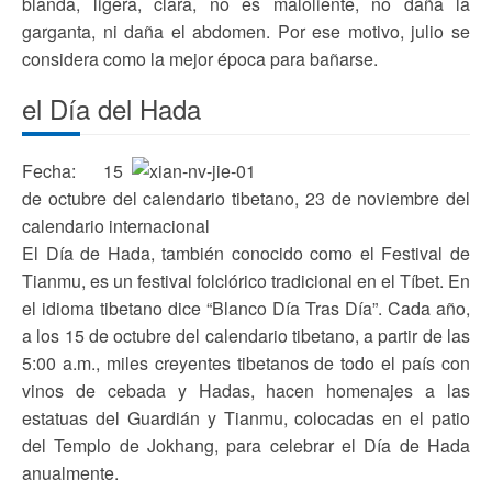
blanda, ligera, clara, no es maloliente, no daña la
garganta, ni daña el abdomen. Por ese motivo, julio se
considera como la mejor época para bañarse.
el Día del Hada
Fecha: 15
de octubre del calendario tibetano, 23 de noviembre del
calendario internacional
El Día de Hada, también conocido como el Festival de
Tianmu, es un festival folclórico tradicional en el Tíbet. En
el idioma tibetano dice “Blanco Día Tras Día”. Cada año,
a los 15 de octubre del calendario tibetano, a partir de las
5:00 a.m., miles creyentes tibetanos de todo el país con
vinos de cebada y Hadas, hacen homenajes a las
estatuas del Guardián y Tianmu, colocadas en el patio
del Templo de Jokhang, para celebrar el Día de Hada
anualmente.