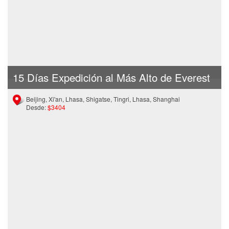
15 Días Expedición al Más Alto de Everest
Beijing, Xi'an, Lhasa, Shigatse, Tingri, Lhasa, Shanghai
Desde:
$3404