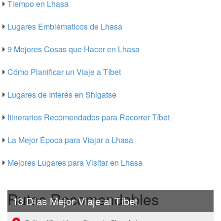
Tiempo en Lhasa
Lugares Emblématicos de Lhasa
9 Mejores Cosas que Hacer en Lhasa
Cómo Planificar un Viaje a Tíbet
Lugares de Interés en Shigatse
Itinerarios Recomendados para Recorrer Tíbet
La Mejor Época para Viajar a Lhasa
Mejores Lugares para Visitar en Lhasa
Rutas Recomendables
13 Días Mejor Viaje al Tíbet