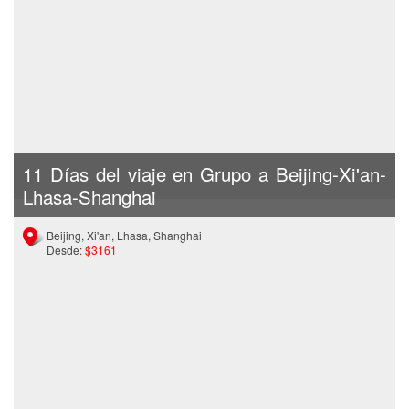
11 Días del viaje en Grupo a Beijing-Xi'an-
Lhasa-Shanghai
Beijing, Xi'an, Lhasa, Shanghai
Desde:
$3161