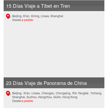
15 Días Viaje a Tibet en Tren
Beijing, Xi'an, Xining, Lhasa, Shanghai
Desde:
a pedido
23 Días Viaje de Panorama de China
Beijing, Xi'an, Lhasa, Chengdu, Chongqing, Río Yangtsé, Yichang,
Shanghai, Suzhou, Hangzhou, Guilin, Hong Kong
Desde:
a pedido