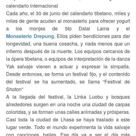
calendario internacional
Cada año, el 30 de junio del calendario tibetano, miles y
miles de gente acuden al monasterio para ofrecer yogurt
a los monjes de 5to Dalai Lama y el
Monasterio Drepung
. Ellos piden bendiciones para dar
longevidad, una buena cosecha, y nada menos que un
infierno después de la muerte. Los equipos cercanos de
la ópera tibetana, o equipos de interpretación de la danza
Yak salvaje vienen a actuar y expresar la simpatía.
Desde entonces, se forma un festival fijo, y el contenido
del festival se ha aumentado, se llama “Festival de
Shoton”
A la llegada del festival, la Linka Luobu y bosques
alrededores surgen en una noche una ciudad de carpas
coloridas, y se forman unas calles animadas y prósperas.
Casi toda la ciudad de Lhasa se haya traslado a este
lugar verde. Todo el mundo experimenta la vida salvaje
con canciones, bailes. Ese día va a ser el día más