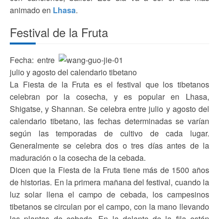
animado en
Lhasa
.
Festival de la Fruta
Fecha: entre
julio y agosto del calendario tibetano
La Fiesta de la Fruta es el festival que los tibetanos
celebran por la cosecha, y es popular en Lhasa,
Shigatse, y Shannan. Se celebra entre julio y agosto del
calendario tibetano, las fechas determinadas se varían
según las temporadas de cultivo de cada lugar.
Generalmente se celebra dos o tres días antes de la
maduración o la cosecha de la cebada.
Dicen que la Fiesta de la Fruta tiene más de 1500 años
de historias. En la primera mañana del festival, cuando la
luz solar llena el campo de cebada, los campesinos
tibetanos se circulan por el campo, con la mano llevando
las plantas de cebada. En la delante de la fila están