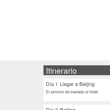
Itinerario
Día 1
Llegar a Beijing
El servicio de traslado al hotel
Día 2
Beijing