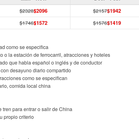
$2328
$2096
$2157
$1942
$1746
$1572
$1576
$1419
dad como se especifica
 o la estación de ferrocarril, atracciones y hoteles
vado que habla español o inglés y de conductor
s con desayuno diario compartido
tracciones como se especifican
rio, comida local china
 tren para entrar o salir de China
 propio criterio