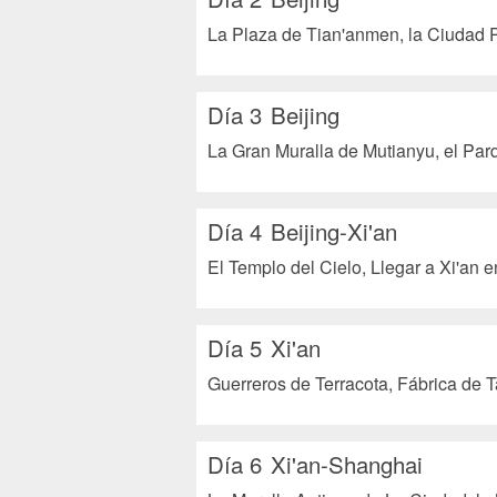
La Plaza de Tian'anmen, la Ciudad 
Día 3
Beijing
La Gran Muralla de Mutianyu, el Par
Día 4
Beijing-Xi'an
El Templo del Cielo, Llegar a Xi'an e
Día 5
Xi'an
Guerreros de Terracota, Fábrica de 
Día 6
Xi'an-Shanghai