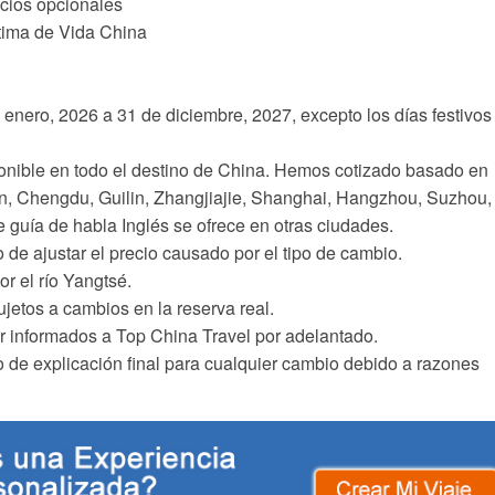
icios opcionales
ctima de Vida China
enero, 2026 a 31 de diciembre, 2027, excepto los días festivos
onible en todo el destino de China. Hemos cotizado basado en
an, Chengdu, Guilin, Zhangjiajie, Shanghai, Hangzhou, Suzhou,
 guía de habla Inglés se ofrece en otras ciudades.
 de ajustar el precio causado por el tipo de cambio.
r el río Yangtsé.
etos a cambios en la reserva real.
r informados a Top China Travel por adelantado.
 de explicación final para cualquier cambio debido a razones