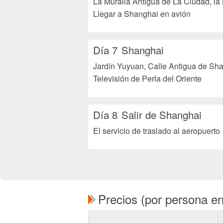
La Muralla Antigua de La Ciudad, l
Llegar a Shanghai en avión
Día 7
Shanghai
Jardín Yuyuan, Calle Antigua de Sha
Televisión de Perla del Oriente
Día 8
Salir de Shanghai
El servicio de traslado al aeropuerto
Precios (por persona e