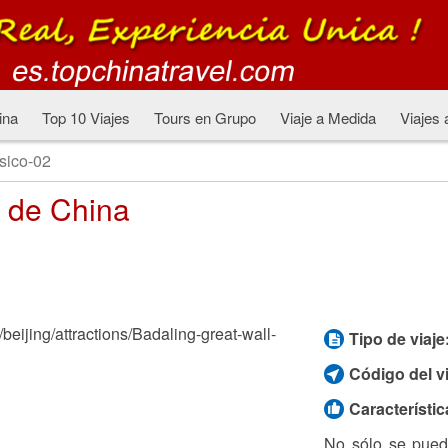
ina
Top 10 Viajes
Tours en Grupo
Viaje a Medida
Viajes 
sico-02
o de China
Tipo de viaje
Código del vi
Característic
No sólo se puede