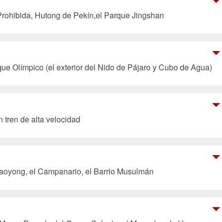
Prohibida, Hutong de Pekín,el Parque Jingshan
que Olímpico (el exterior del Nido de Pájaro y Cubo de Agua)
n tren de alta velocidad
Taoyong, el Campanario, el Barrio Musulmán