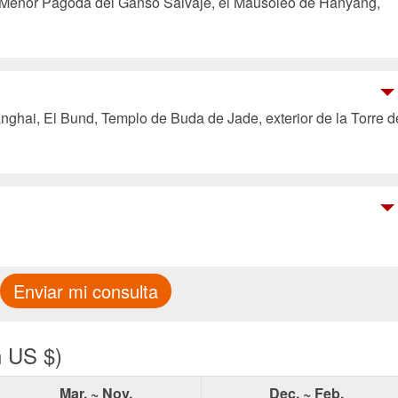
a Menor Pagoda del Ganso Salvaje, el Mausoleo de Hanyang,
nghai, El Bund, Templo de Buda de Jade, exterior de la Torre d
Enviar mi consulta
n US $)
Mar. ~ Nov.
Dec. ~ Feb.