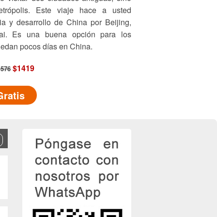
trópolis. Este viaje hace a usted
ria y desarrollo de China por Beijing,
ai. Es una buena opción para los
quedan pocos días en China.
$1419
1576
Gratis