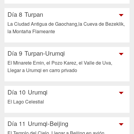
Día 8
Turpan
La Ciudad Antigua de Gaochang,la Cueva de Bezeklik,
la Montaña Flameante
Día 9
Turpan-Urumqi
El Minarete Emin, el Pozo Karez, el Valle de Uva,
Llegar a Urumqi en carro privado
Día 10
Urumqi
El Lago Celestial
Día 11
Urumqi-Beijing
El Templo del Cielo, Llegar a Beijing en avión