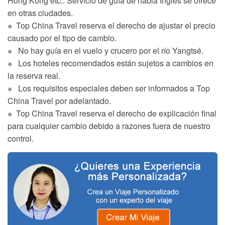
Hong Kong etc.. Servicio de guía de habla Inglés se ofrece
en otras ciudades.
※ Top China Travel reserva el derecho de ajustar el precio
causado por el tipo de cambio.
※ No hay guía en el vuelo y crucero por el río Yangtsé.
※ Los hoteles recomendados están sujetos a cambios en
la reserva real.
※ Los requisitos especiales deben ser informados a Top
China Travel por adelantado.
※ Top China Travel reserva el derecho de explicación final
para cualquier cambio debido a razones fuera de nuestro
control.