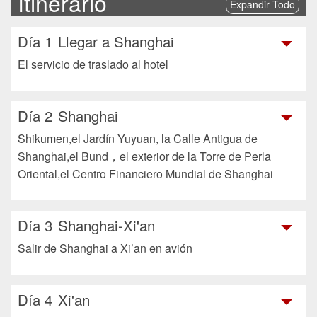
Itinerario
Expandir Todo
Día 1
Llegar a Shanghai
El servicio de traslado al hotel
Día 2
Shanghai
Shikumen,el Jardín Yuyuan, la Calle Antigua de
Shanghai,el Bund，el exterior de la Torre de Perla
Oriental,el Centro Financiero Mundial de Shanghai
Día 3
Shanghai-Xi'an
Salir de Shanghai a Xi’an en avión
Día 4
Xi'an