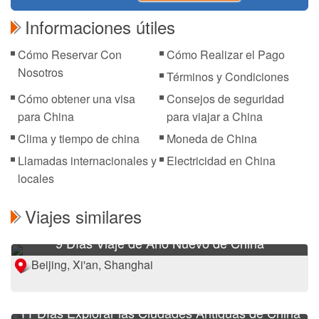
Informaciones útiles
Cómo Reservar Con
Cómo Realizar el Pago
Nosotros
Términos y Condiciones
Cómo obtener una visa
Consejos de seguridad
para China
para viajar a China
Clima y tiempo de china
Moneda de China
Llamadas internacionales y
Electricidad en China
locales
Viajes similares
9 Días Viaje de Año Nuevo de China
Beijing, Xi'an, Shanghai
11 Días Explorar las Ciudades Antiguas de China