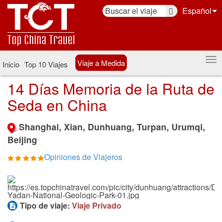
Español
Viaje a Medida
Inicio
Top 10 Viajes
14 Días Memoria de la Ruta de
Seda en China
Shanghai, Xian, Dunhuang, Turpan, Urumqi,
Beijing
Opiniones de Viajeros
Tipo de viaje:
Viaje Privado