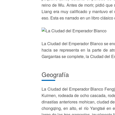
reino de Wu. Antes de morir, pidió que 
Liang era muy calificado y mantuvo el
eso. Esta es narrado en un libro clásico 
La Ciudad del Emperador Blanco se encu
hacia se representa en la parte de at
Gargantas se complete, la Ciudad del E
Geografía
La Ciudad del Emperador Blanco Fengjie 
Kuimen, rodeada de ocho cascada, rodea
dinastías anteriores mohican, ciudad de 
chongqing, en alto, el río Yangtsé en 
largo de las tres gargantas, igualmente 