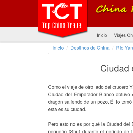
Inicio
Viajes Ch
Inicio
Destinos de China
Río Yan
Ciudad 
Como el viaje de otro lado del crucero Y
Ciudad del Emperador Blanco obtuvo e
dragón saliendo de un pozo. Él lo tom
esta es su ciudad.
Pero esto no es por qué la Ciudad del
pequeño (Shu) durante el período de tr