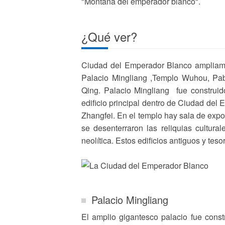
"Montaña del emperador blanco".
¿Qué ver?
Ciudad del Emperador Blanco ampliamen
Palacio Mingliang ,Templo Wuhou, Pabe
Qing. Palacio Mingliang fue construid
edificio principal dentro de Ciudad del
Zhangfei. En el templo hay sala de exposi
se desenterraron las reliquias cultura
neolítica. Estos edificios antiguos y t
Palacio Mingliang
El amplio gigantesco palacio fue const