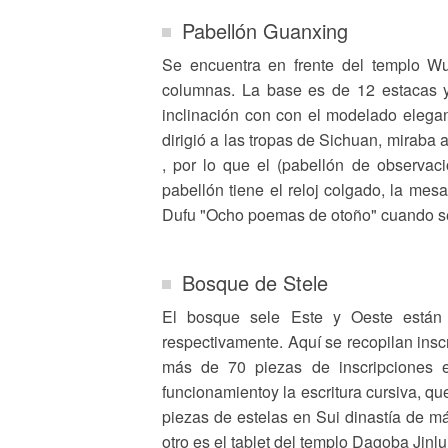
Pabellón Guanxing
Se encuentra en frente del templo W
columnas. La base es de 12 estacas y 
inclinación con con el modelado elega
dirigió a las tropas de Sichuan, miraba a 
, por lo que el (pabellón de observac
pabellón tiene el reloj colgado, la me
Dufu "Ocho poemas de otoño" cuando s
Bosque de Stele
El bosque sele Este y Oeste están
respectivamente. Aquí se recopilan inscr
más de 70 piezas de inscripciones en 
funcionamientoy la escritura cursiva, qu
piezas de estelas en Sui dinastía de 
otro es el tablet del templo Dagoba Jinlu