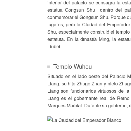
interior del palacio se consagra la es
estatua Gongsun Shu dentro del pal
conmemorar el Gongsun Shu. Porque dur
lugares, pero la Ciudad del Emperador
Shu, especialmente construió el templ
estatuta. En la dinastía Ming, la esta
Liubei.
Templo Wuhou
Situado en el lado oeste del Palacio 
Liang, su hijo Zhuge Zhan y nieto Zhuge 
Liang son funcionarios virtuosos de l
Liang es el gobernante real de Rein
Marques Marcial. Durante su gobierno, r