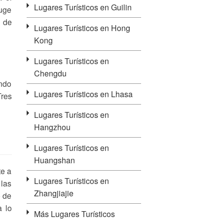
Lugares Turísticos en Guilin
huge
s de
Lugares Turísticos en Hong
Kong
Lugares Turísticos en
Chengdu
ando
Lugares Turísticos en Lhasa
Tres
Lugares Turísticos en
Hangzhou
Lugares Turísticos en
Huangshan
te a
Lugares Turísticos en
 las
Zhangjiajie
o de
a lo
Más Lugares Turísticos