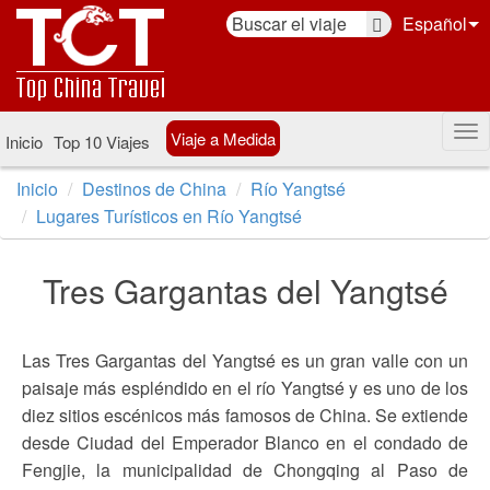
Español
Viaje a Medida
Inicio
Top 10 Viajes
Inicio
Destinos de China
Río Yangtsé
Lugares Turísticos en Río Yangtsé
Tres Gargantas del Yangtsé
Las Tres Gargantas del Yangtsé es un gran valle con un
paisaje más espléndido en el río Yangtsé y es uno de los
diez sitios escénicos más famosos de China. Se extiende
desde Ciudad del Emperador Blanco en el condado de
Fengjie, la municipalidad de Chongqing al Paso de