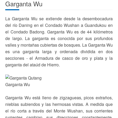
Garganta Wu
La Garganta Wu se extiende desde la desembocadura
del río Daning en el Condado Wushan a Guandukou en
el Condado Badong. Garganta Wu es de 44 kilómetros
de largo. La garganta es conocida por sus profundos
valles y montañas cubiertas de bosques. La Garganta Wu
es una garganta larga y ordenada dividida en dos
secciones - el Armadura de casco de oro y plata y la
garganta del ataúd de Hierro.
Garganta Wu
Garganta Wu está lleno de zigzagueas, picos extraños,
nieblas subiendos y las hermosas vistas. A medida que
el río corta a través del Monte Wushan, sus corrientes
rugientes cambian sus direcciones constantemente.