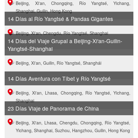
Beijing, Xi'an, Chongqing, Río Yangtsé, Yichang,
Shanghai, Guilin, Hong Kong
14 Días al Río Yangtsé & Pandas Gigantes
Beijing, Xi'an, Chengdu, Río Yangtsé, Shanghai
14 Días del Viaje Grupal a Beijing-Xi'an-Guilin-
Yangtsé-Shanghai
Beijing, Xi'an, Guilin, Río Yangtsé, Shanghái
14 Días Aventura con Tíbet y Río Yangtsé
Beijing, Xi'an, Lhasa, Chongqing, Río Yangtsé, Yichang,
Shanghai
23 Días Viaje de Panorama de China
Beijing, Xi'an, Lhasa, Chengdu, Chongqing, Río Yangtsé,
Yichang, Shanghai, Suzhou, Hangzhou, Guilin, Hong Kong