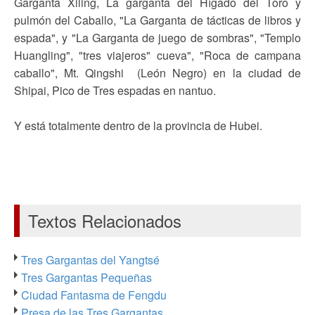
Garganta Xiling, La garganta del Hígado del Toro y
pulmón del Caballo, "La Garganta de tácticas de libros y
espada", y "La Garganta de juego de sombras", "Templo
Huangling", "tres viajeros" cueva", "Roca de campana
caballo", Mt. Qingshi (León Negro) en la ciudad de
Shipai, Pico de Tres espadas en nantuo.
Y está totalmente dentro de la provincia de Hubei.
Textos Relacionados
Tres Gargantas del Yangtsé
Tres Gargantas Pequeñas
Ciudad Fantasma de Fengdu
Presa de las Tres Gargantas