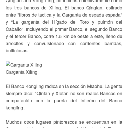
Qingtan and Kong Ling, conocidos colectivamente como
los tres bancos de Xiling. El banco Qingtan, estirado
entre "libros de tactica y la Garganta de espada espada"
y "La garganta del Hígado del Toro y pulmón del
Caballo", incluyendo el primer Banco, el segundo Banco
y el tercer Banco, corre 1.5 km de oeste a este, lleno de
arrecifes y convulsionado con corrientes barridas,
bulliciosas.
Garganta Xiling
El Banco Kongling radica en la sección Miaohe. La gente
siempre dice: "Qintan y Xietan no son reales Bancos en
comparación con la puerta del infierno del Banco
kongling .
Muchos otros lugares pintorescos se encuentran en la