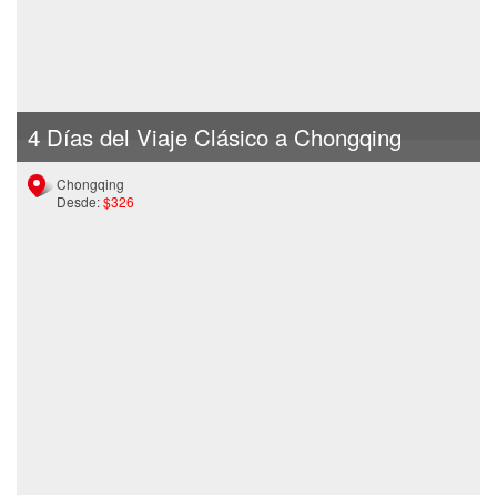
4 Días del Viaje Clásico a Chongqing
Chongqing
Desde:
$326