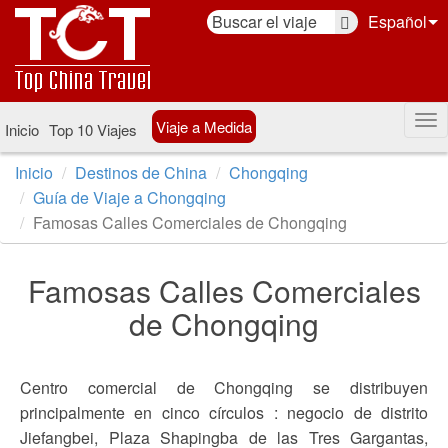
Español
Viaje a Medida
Inicio
Top 10 Viajes
Inicio
Destinos de China
Chongqing
Guía de Viaje a Chongqing
Famosas Calles Comerciales de Chongqing
Famosas Calles Comerciales
de Chongqing
Centro comercial de Chongqing se distribuyen
principalmente en cinco círculos : negocio de distrito
Jiefangbei, Plaza Shapingba de las Tres Gargantas,