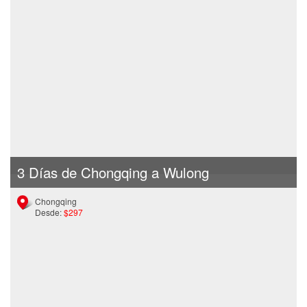
3 Días de Chongqing a Wulong
Chongqing
Desde:
$297