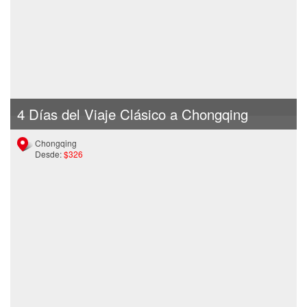
4 Días del Viaje Clásico a Chongqing
Chongqing
Desde:
$326