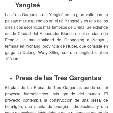
Yangtsé
Las Tres Gargantas del Yangtsé es un gran valle con un
paisaje más espléndido en el río Yangtsé y es uno de los
diez sitios escénicos más famosos de China. Se extiende
desde Ciudad del Emperador Blanco en el condado de
Fengjie, la municipalidad de Chongqing a Nanjin ,
termina en Yichang, provincia de Hubei, que consiste en
garganta Qutang, Wu y Xiling, con una longitud total de
193 km.
Presa de las Tres Gargantas
El plan de La Presa de Tres Gargantas puede ser el
proyecto hidroeléctrico más grande del mundo. El
proyecto contempla la construcción de una presa de
hormigón, una planta de energía hidroeléctrica y una
serie de esclusas justo debajo de la pintoresca región de