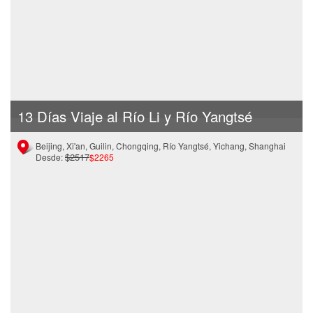
13 Días Viaje al Río Li y Río Yangtsé
Beijing, Xi'an, Guilin, Chongqing, Río Yangtsé, Yichang, Shanghai
$2517
Desde:
$2265