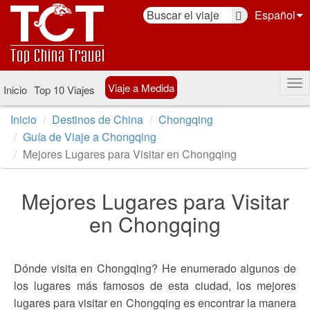
Español
Viaje a Medida
Inicio
Top 10 Viajes
Inicio
Destinos de China
Chongqing
Guía de Viaje a Chongqing
Mejores Lugares para Visitar en Chongqing
Mejores Lugares para Visitar
en Chongqing
Dónde visita en Chongqing? He enumerado algunos de
los lugares más famosos de esta ciudad, los mejores
lugares para visitar en Chongqing es encontrar la manera