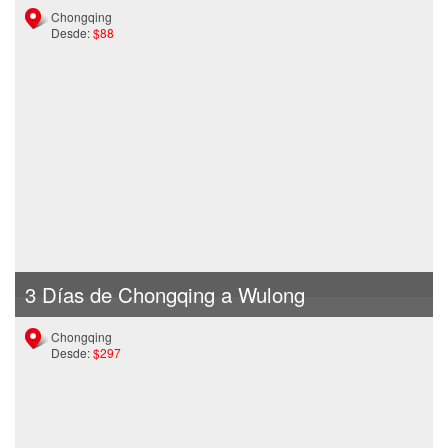
Chongqing
Desde:
$88
3 Días de Chongqing a Wulong
Chongqing
Desde:
$297