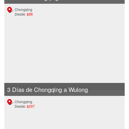
Chongqing
Desde:
$88
3 Días de Chongqing a Wulong
Chongqing
Desde:
$297