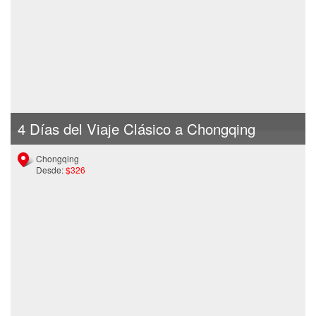
4 Días del Viaje Clásico a Chongqing
Chongqing
Desde:
$326