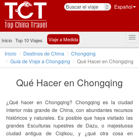
Español
Viaje a Medida
Inicio
Top 10 Viajes
Inicio
Destinos de China
Chongqing
Guía de Viaje a Chongqing
Qué Hacer en Chongqing
Qué Hacer en Chongqing
¿Qué hacer en Chongqing? Chongqing es la ciudad
interior más grande de China, con abundantes recursos
históricos y naturales. Es posible que haya visitado las
grandes Esculturas rupestres de Dazu, o majestuosa
ciudad antigua de Ciqikou, y ¿qué otra cosa en