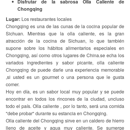
Disfrutar de la sabrosa Olla Caliente de
Chongqing
Lugar:
Los restaurantes locales
Chongqing es una de las cunas de la cocina popular de
Sichuan. Mientras que la olla caliente, es la gran
atracción de la cocina de Sichuan, lo que también
supone sobre los hábitos alimentarios especiales en
Chongqing, así como otros lugares de China.se echa los
variados ingredientes y sabor picante, olla caliente
Chongqing de puede darle una experiencia memorable
,si usted es un gourmet o una persona que le gusta
comer.
Hoy en día, es un sabor local muy popular y se puede
encontrar en todos los rincones de la ciudad, uncluso
todo el país. Olla caliente , por lo tanto, será una comida
"debe probar" durante su estancia en Chongqing.
Olla caliente del Chongqing sirve en un caldero de hierro
lleno de aceite y agua muy caliente. Se sumerge