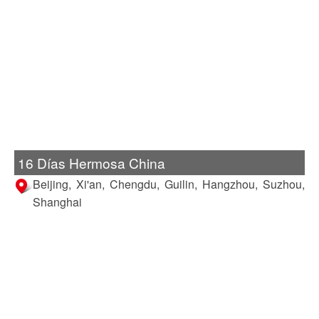
16 Días Hermosa China
Beijing, Xi'an, Chengdu, Guilin, Hangzhou, Suzhou,
Shanghai