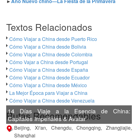
►
Año Nuevo chino—La Fiesta de la Primavera
Textos Relacionados
Cómo Viajar a China desde Puerto Rico
Cómo Viajar a China desde Bolivia
Cómo Viajar a China desde Colombia
Cómo Vajar a China desde Portugal
Cómo Viajar a China desde España
Cómo Viajar a China desde Ecuador
Cómo Viajar a China desde México
La Mejor Época para Viajar a China
Cómo Viajar a China desde Venezuela
14 Días Viaje a la Esencia de China:
Rutas Recomendables
Capitales Imperiales & Avatar
Beijing, Xi'an, Chengdu, Chongqing, Zhangjiajie,
Shanghai