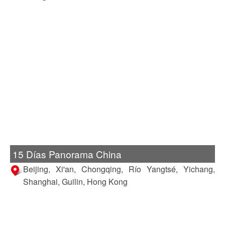
15 Días Panorama China
Beijing, Xi'an, Chongqing, Río Yangtsé, Yichang,
Shanghai, Guilin, Hong Kong