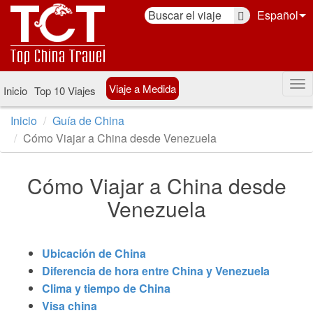
Español
Viaje a Medida
Inicio
Top 10 Viajes
Inicio
Guía de China
Cómo Viajar a China desde Venezuela
Cómo Viajar a China desde
Venezuela
Ubicación de China
Diferencia de hora entre China y Venezuela
Clima y tiempo de China
Visa china