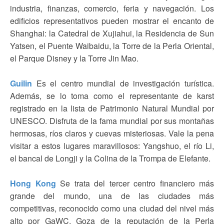
industria, finanzas, comercio, feria y navegación. Los
edificios representativos pueden mostrar el encanto de
Shanghai: la Catedral de Xujiahui, la Residencia de Sun
Yatsen, el Puente Waibaidu, la Torre de la Perla Oriental,
el Parque Disney y la Torre Jin Mao.
Guilin
Es el centro mundial de investigación turística.
Además, se lo toma como el representante de karst
registrado en la lista de Patrimonio Natural Mundial por
UNESCO. Disfruta de la fama mundial por sus montañas
hermosas, ríos claros y cuevas misteriosas. Vale la pena
visitar a estos lugares maravillosos: Yangshuo, el río Li,
el bancal de Longji y la Colina de la Trompa de Elefante.
Hong Kong
Se trata del tercer centro financiero más
grande del mundo, una de las ciudades más
competitivas, reconocido como una ciudad del nivel más
alto por GaWC. Goza de la reputación de la Perla