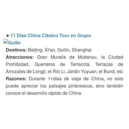
►
11 Días China Clásico Tour en Grupo
Destinos:
Beijing, Xi'an, Guilin, Shanghai
Atracciones:
Gran Muralla de Mutianyu, la Ciudad
Prohibidad, Guerreros de Terracota, Terrazas de
Arrozales de Longji, el Río Li, Jardín Yuyuan, el Bund, etc
Razones:
Durante 11días de viaje de China, no solo
puede apreciar los paisajes pintorescos, sino también
conoce el desarrollo rápido de China