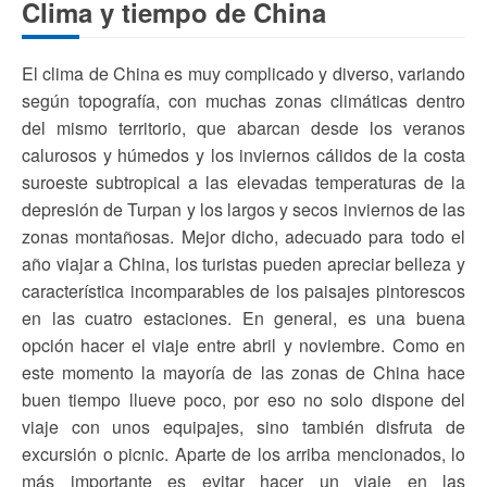
Clima y tiempo de China
El clima de China es muy complicado y diverso, variando
según topografía, con muchas zonas climáticas dentro
del mismo territorio, que abarcan desde los veranos
calurosos y húmedos y los inviernos cálidos de la costa
suroeste subtropical a las elevadas temperaturas de la
depresión de Turpan y los largos y secos inviernos de las
zonas montañosas. Mejor dicho, adecuado para todo el
año viajar a China, los turistas pueden apreciar belleza y
característica incomparables de los paisajes pintorescos
en las cuatro estaciones. En general, es una buena
opción hacer el viaje entre abril y noviembre. Como en
este momento la mayoría de las zonas de China hace
buen tiempo llueve poco, por eso no solo dispone del
viaje con unos equipajes, sino también disfruta de
excursión o picnic. Aparte de los arriba mencionados, lo
más importante es evitar hacer un viaje en las