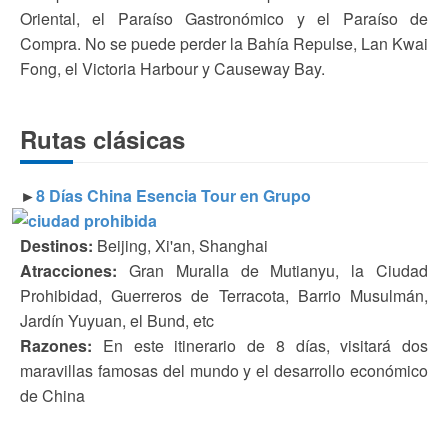
Oriental, el Paraíso Gastronómico y el Paraíso de
Compra. No se puede perder la Bahía Repulse, Lan Kwai
Fong, el Victoria Harbour y Causeway Bay.
Rutas clásicas
►
8 Días China Esencia Tour en Grupo
Destinos:
Beijing, Xi'an, Shanghai
Atracciones:
Gran Muralla de Mutianyu, la Ciudad
Prohibidad, Guerreros de Terracota, Barrio Musulmán,
Jardín Yuyuan, el Bund, etc
Razones:
En este itinerario de 8 días, visitará dos
maravillas famosas del mundo y el desarrollo económico
de China