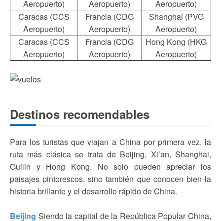
Aeropuerto)
Aeropuerto)
Aeropuerto)
Caracas (CCS
Francia (CDG
Shanghai (PVG
Aeropuerto)
Aeropuerto)
Aeropuerto)
Caracas (CCS
Francia (CDG
Hong Kong (HKG
Aeropuerto)
Aeropuerto)
Aeropuerto)
Destinos recomendables
Para los turistas que viajan a China por primera vez, la
ruta más clásica se trata de Beijing, Xi’an, Shanghai,
Guilin y Hong Kong. No solo pueden apreciar los
paisajes pintorescos, sino también que conocen bien la
historia brillante y el desarrollo rápido de China.
Beijing
Siendo la capital de la República Popular China,