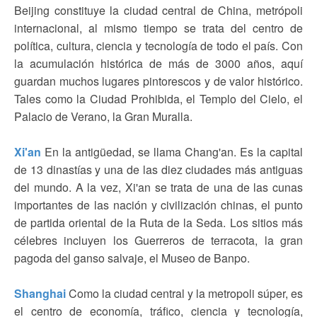
Beijing constituye la ciudad central de China, metrópoli
internacional, al mismo tiempo se trata del centro de
política, cultura, ciencia y tecnología de todo el país. Con
la acumulación histórica de más de 3000 años, aquí
guardan muchos lugares pintorescos y de valor histórico.
Tales como la Ciudad Prohibida, el Templo del Cielo, el
Palacio de Verano, la Gran Muralla.
Xi'an
En la antigüedad, se llama Chang'an. Es la capital
de 13 dinastías y una de las diez ciudades más antiguas
del mundo. A la vez, Xi'an se trata de una de las cunas
importantes de las nación y civilización chinas, el punto
de partida oriental de la Ruta de la Seda. Los sitios más
célebres incluyen los Guerreros de terracota, la gran
pagoda del ganso salvaje, el Museo de Banpo.
Shanghai
Como la ciudad central y la metropoli súper, es
el centro de economía, tráfico, ciencia y tecnología,