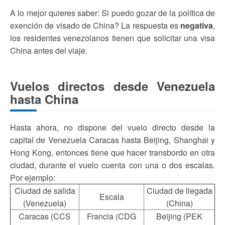
A lo mejor quieres saber: Si puedo gozar de la política de
exención de visado de China? La respuesta es
negativa
,
los residentes venezolanos tienen que solicitar una visa
China antes del viaje.
Vuelos directos desde Venezuela
hasta China
Hasta ahora, no dispone del vuelo directo desde la
capital de Venezuela Caracas hasta Beijing, Shanghai y
Hong Kong, entonces tiene que hacer transbordo en otra
ciudad, durante el vuelo cuenta con una o dos escalas.
Por ejemplo:
Ciudad de salida
Ciudad de llegada
Escala
(Venezuela)
(China)
Caracas (CCS
Francia (CDG
Beijing (PEK