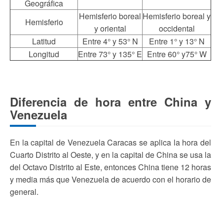
Geográfica
Hemisferio boreal
Hemisferio boreal y
Hemisferio
y oriental
occidental
Latitud
Entre 4° y 53° N
Entre 1° y 13° N
Longitud
Entre 73° y 135° E
Entre 60° y75° W
Diferencia de hora entre China y
Venezuela
En la capital de Venezuela Caracas se aplica la hora del
Cuarto Distrito al Oeste, y en la capital de China se usa la
del Octavo Distrito al Este, entonces China tiene 12 horas
y media más que Venezuela de acuerdo con el horario de
general.