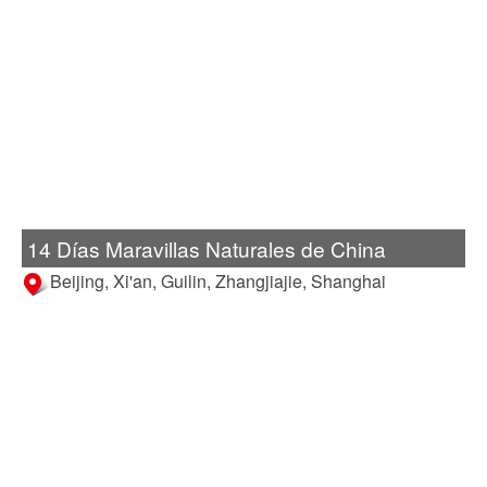
14 Días Maravillas Naturales de China
Beijing, Xi'an, Guilin, Zhangjiajie, Shanghai