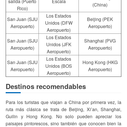
salida (Puerto
Escala
(China)
Rico)
Los Estados
San Juan (SJU
Beijing (PEK
Unidos (DFW
Aeropuerto)
Aeropuerto)
Aeropuerto)
Los Estados
San Juan (SJU
Shanghai (PVG
Unidos (JFK
Aeropuerto)
Aeropuerto)
Aeropuerto)
Los Estados
San Juan (SJU
Hong Kong (HKG
Unidos (BOS
Aeropuerto)
Aeropuerto)
Aeropuerto)
Destinos recomendables
Para los turistas que viajan a China por primera vez, la
ruta más clásica se trata de Beijing, Xi’an, Shanghai,
Guilin y Hong Kong. No solo pueden apreciar los
paisajes pintorescos, sino también que conocen bien la