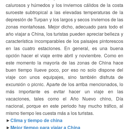
calurosos y húmedos y los inviernos cálidos de la costa
suroeste subtropical a las elevadas temperaturas de la
depresión de Turpan y los largos y secos inviernos de las
zonas montañosas. Mejor dicho, adecuado para todo el
año viajar a China, los turistas pueden apreciar belleza y
característica incomparables de los paisajes pintorescos
en las cuatro estaciones. En general, es una buena
opción hacer el viaje entre abril y noviembre. Como en
este momento la mayoría de las zonas de China hace
buen tiempo llueve poco, por eso no solo dispone del
viaje con unos equipajes, sino también disfruta de
excursión o picnic. Aparte de los arriba mencionados, lo
más importante es evitar hacer un viaje en las
vacaciones, tales como el Año Nuevo chino, Día
nacional, porque en este periodo hay mucho tráfico, al
mismo tiempo les cuesta más a los turistas.
►
Clima y tiempo de china
►
Mejor tiempo para viajar a China