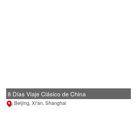
8 Días Viaje Clásico de China
Beijing, Xi'an, Shanghai