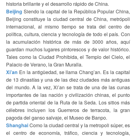
historia brillante y el desarrollo rápido de China.
Beijing
Siendo la capital de la República Popular China,
Beijing constituye la ciudad central de China, metrópoli
internacional, al mismo tiempo se trata del centro de
política, cultura, ciencia y tecnología de todo el país. Con
la acumulación histórica de más de 3000 años, aquí
guardan muchos lugares pintorescos y de valor histórico.
Tales como la Ciudad Prohibida, el Templo del Cielo, el
Palacio de Verano, la Gran Muralla.
Xi’an
En la antigüedad, se llama Chang’an. Es la capital
de 13 dinastías y una de las diez ciudades más antiguas
del mundo. A la vez, Xi’an se trata de una de las cunas
importantes de las nación y civilización chinas, el punto
de partida oriental de la Ruta de la Seda. Los sitios más
célebres incluyen los Guerreros de terracota, la gran
pagoda del ganso salvaje, el Museo de Banpo.
Shanghai
Como la ciudad central y la metropoli súper, es
el centro de economía, tráfico, ciencia y tecnología,