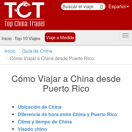
Español
Viaje a Medida
Inicio
Top 10 Viajes
Inicio
Guía de China
Cómo Viajar a China desde Puerto Rico
Cómo Viajar a China desde
Puerto Rico
Ubicación de China
Diferencia de hora entre China y Puerto Rico
Clima y tiempo de China
Visado chino