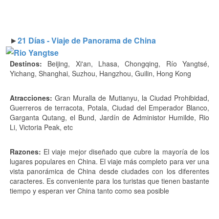
►
21 Días - Viaje de Panorama de China
Destinos:
Beijing, Xi'an, Lhasa, Chongqing, Río Yangtsé,
Yichang, Shanghai, Suzhou, Hangzhou, Guilin, Hong Kong
Atracciones:
Gran Muralla de Mutianyu, la Ciudad Prohibidad,
Guerreros de terracota, Potala, Ciudad del Emperador Blanco,
Garganta Qutang, el Bund, Jardín de Administor Humilde, Rio
Li, Victoria Peak, etc
Razones:
El viaje mejor diseñado que cubre la mayoría de los
lugares populares en China. El viaje más completo para ver una
vista panorámica de China desde ciudades con los diferentes
caracteres. Es conveniente para los turistas que tienen bastante
tiempo y esperan ver China tanto como sea posible