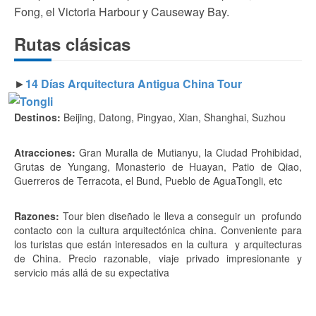
Fong, el Victoria Harbour y Causeway Bay.
Rutas clásicas
►
14 Días Arquitectura Antigua China Tour
Destinos:
Beijing, Datong, Pingyao, Xian, Shanghai, Suzhou
Atracciones:
Gran Muralla de Mutianyu, la Ciudad Prohibidad,
Grutas de Yungang, Monasterio de Huayan, Patio de Qiao,
Guerreros de Terracota, el Bund, Pueblo de AguaTongli, etc
Razones:
Tour bien diseñado le lleva a conseguir un profundo
contacto con la cultura arquitectónica china. Conveniente para
los turistas que están interesados en la cultura y arquitecturas
de China. Precio razonable, viaje privado impresionante y
servicio más allá de su expectativa