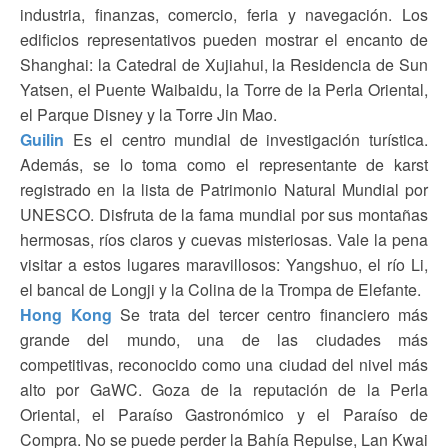
industria, finanzas, comercio, feria y navegación. Los
edificios representativos pueden mostrar el encanto de
Shanghai: la Catedral de Xujiahui, la Residencia de Sun
Yatsen, el Puente Waibaidu, la Torre de la Perla Oriental,
el Parque Disney y la Torre Jin Mao.
Guilin
Es el centro mundial de investigación turística.
Además, se lo toma como el representante de karst
registrado en la lista de Patrimonio Natural Mundial por
UNESCO. Disfruta de la fama mundial por sus montañas
hermosas, ríos claros y cuevas misteriosas. Vale la pena
visitar a estos lugares maravillosos: Yangshuo, el río Li,
el bancal de Longji y la Colina de la Trompa de Elefante.
Hong Kong
Se trata del tercer centro financiero más
grande del mundo, una de las ciudades más
competitivas, reconocido como una ciudad del nivel más
alto por GaWC. Goza de la reputación de la Perla
Oriental, el Paraíso Gastronómico y el Paraíso de
Compra. No se puede perder la Bahía Repulse, Lan Kwai