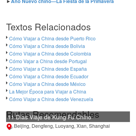
►
Año Nuevo chino—La Fiesta de la Primavera
Textos Relacionados
Cómo Viajar a China desde Puerto Rico
Cómo Viajar a China desde Bolivia
Cómo Viajar a China desde Colombia
Cómo Vajar a China desde Portugal
Cómo Viajar a China desde España
Cómo Viajar a China desde Ecuador
Cómo Viajar a China desde México
La Mejor Época para Viajar a China
Cómo Viajar a China desde Venezuela
Rutas Recomendables
11 Días Viaje de Kung Fu Chino
Beijing, Dengfeng, Luoyang, Xian, Shanghai