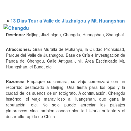
►
13 Días Tour a Valle de Jiuzhaigou y Mt. Huangshan
Destinos:
Beijing, Jiuzhaigou, Chengdu, Huangshan, Shanghai
Atracciones:
Gran Muralla de Mutianyu, la Ciudad Prohibidad,
Parque del Valle de Jiuzhaigou, Base de Cría e Investigación de
Panda de Chengdu, Calle Antigua Jinli, Área Escénicade Mt.
Huangshan, el Bund, etc
Razones:
Empaque su cámara, su viaje comenzará con un
recorrido destacado a Beijing; Una fiesta para los ojos y la
ciudad de los sueños de un fotógrafo. A continuación, Chengdu
histórico, el viaje maravilloso a Huangshan, que gana la
reputación, etc. No solo puede apreciar los paisajes
pintorescos, sino también conoce bien la historia brillante y el
desarrollo rápido de China