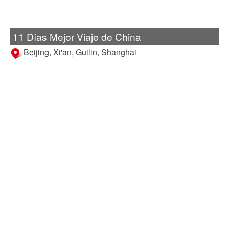
11 Días Mejor Viaje de China
Beijing, Xi'an, Guilin, Shanghai