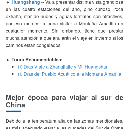
►
Huangshang
--
Va a presentar distinta vista grandiosa
en las cuatro estaciones del año, pino curioso, roca
extraña, mar de nubes y aguas termales son atractivos,
por eso merece la pena visitar a Montaña Amarilla en
cualquier momento. Sin embargo, tiene que prestar
mucha atención a que anularán el viaje en invierno si los
caminos están congelados.
► Tours Recomendables:
10 Días Viaje a Zhangjiajie y Mt. Huangshan
10 Días del Pueblo Acuático a la Montaña Amarilla
Mejor época para viajar al sur de
China
Debido a la temperatura alta de las zonas meridionales,
es más adecuado viajar a las ciudades del Sur de China