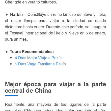
Chengde en verano caluroso.
► Harbin
-- Constituye un reino famoso de nieve y hielo,
el mejor tiempo para viajar a la ciudad es desde
diciembre hasta enero. Durante este período, se inaugura
el Festival Internacional de Hielo y Nieve en 5 de enero,
dura un mes.
► Tours Recomendables:
4 Días Mejor Viaje a Pekín
5 Días Viaje Familiar a Pekín
Mejor época para viajar a la parte
central de China
Realmente, una mayoría de los lugares de la parte
central de China son adecuados viajar para todo el año,