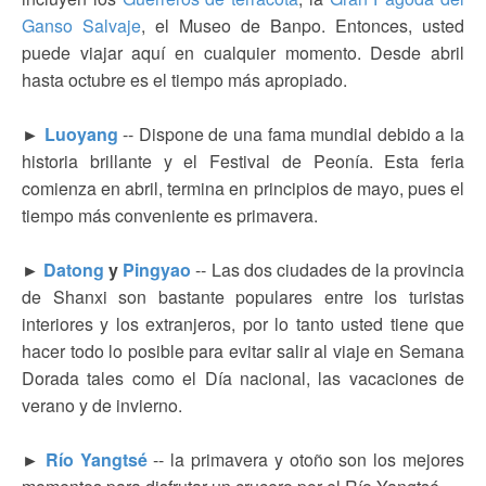
Ganso Salvaje
, el Museo de Banpo. Entonces, usted
puede viajar aquí en cualquier momento. Desde abril
hasta octubre es el tiempo más apropiado.
►
Luoyang
-- Dispone de una fama mundial debido a la
historia brillante y el Festival de Peonía. Esta feria
comienza en abril, termina en principios de mayo, pues el
tiempo más conveniente es primavera.
►
Datong
y
Pingyao
--
Las dos ciudades de la provincia
de Shanxi son bastante populares entre los turistas
interiores y los extranjeros, por lo tanto usted tiene que
hacer todo lo posible para evitar salir al viaje en Semana
Dorada tales como el Día nacional, las vacaciones de
verano y de invierno.
►
Río Yangtsé
-- la primavera y otoño son los mejores