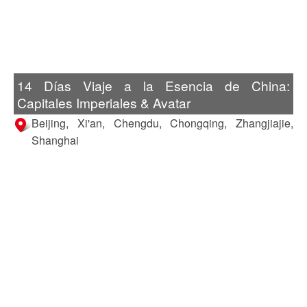
14 Días Viaje a la Esencia de China:
Capitales Imperiales & Avatar
Beijing, Xi'an, Chengdu, Chongqing, Zhangjiajie,
Shanghai