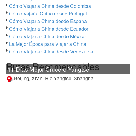
Cómo Viajar a China desde Colombia
Cómo Vajar a China desde Portugal
Cómo Viajar a China desde España
Cómo Viajar a China desde Ecuador
Cómo Viajar a China desde México
La Mejor Época para Viajar a China
Cómo Viajar a China desde Venezuela
Rutas Recomendables
11 Días Mejor Crucero Yangtsé
Beijing, Xi'an, Río Yangtsé, Shanghai