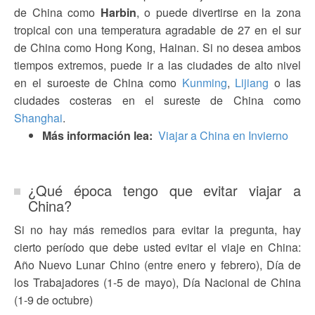
de China como
Harbin
, o puede divertirse en la zona
tropical con una temperatura agradable de 27 en el sur
de China como Hong Kong, Hainan. Si no desea ambos
tiempos extremos, puede ir a las ciudades de alto nivel
en el suroeste de China como
Kunming
,
Lijiang
o las
ciudades costeras en el sureste de China como
Shanghai
.
Más información lea:
Viajar a China en Invierno
¿Qué época tengo que evitar viajar a
China?
Si no hay más remedios para evitar la pregunta, hay
cierto período que debe usted evitar el viaje en China:
Año Nuevo Lunar Chino (entre enero y febrero), Día de
los Trabajadores (1-5 de mayo), Día Nacional de China
(1-9 de octubre)