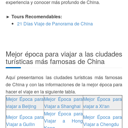
experiencia y conocer más profundo de China.
► Tours Recomendables:
21 Días Viaje de Panorama de China
Mejor época para viajar a las ciudades
turísticas más famosas de China
Aquí presentamos las ciudades turísticas más famosas
de China y con las informaciones de la mejor época para
hacer el viaje en la siguiente tabla.
Mejor Época para
Mejor Época para
Mejor Época para
viajar a Beijing
Viajar a Shanghai
viajar a Xi'an
Mejor Época para
Mejor Época para
Mejor Época para
Viajar a Hong
Viajar a Guilin
Viajar a Chengdu
Kong