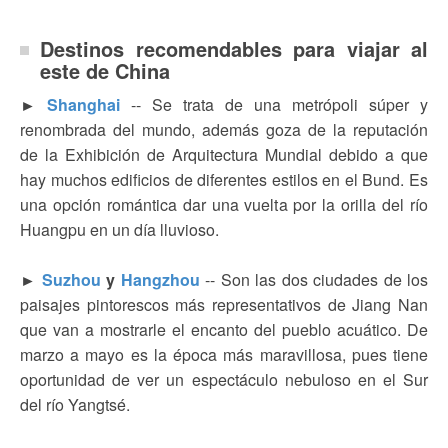
Destinos recomendables para viajar al
este de China
►
Shanghai
--
Se trata de una metrópoli súper y
renombrada del mundo, además goza de la reputación
de la Exhibición de Arquitectura Mundial debido a que
hay muchos edificios de diferentes estilos en el Bund. Es
una opción romántica dar una vuelta por la orilla del río
Huangpu en un día lluvioso.
►
Suzhou
y
Hangzhou
-- Son las dos ciudades de los
paisajes pintorescos más representativos de Jiang Nan
que van a mostrarle el encanto del pueblo acuático. De
marzo a mayo es la época más maravillosa, pues tiene
oportunidad de ver un espectáculo nebuloso en el Sur
del río Yangtsé.