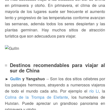
en primavera y otoño. En primavera, el clima de una
mayoría de los lugares suele ser frecuente el aumento
lento y progresivo de las temperaturas conforme avanzan
las semanas, además todos los seres despiertan y las
plantas germinan. Hay muchos sitios de atracción
turística que son adecuaduos para viajar.
Destinos recomendables para viajar al
sur de China
►
Guilin
y Yangshuo
--
Son los dos sitios célebres por
los paisajes hermosos, atrayendo a numerosos viajeros
de todo el mundo cada año. Por ejemplo el
río Li
, la
Colina de la Trompa de Elefante
, los humedales de
Huixian. Puede apreciar un grandioso panorama en
primavera y otoño.