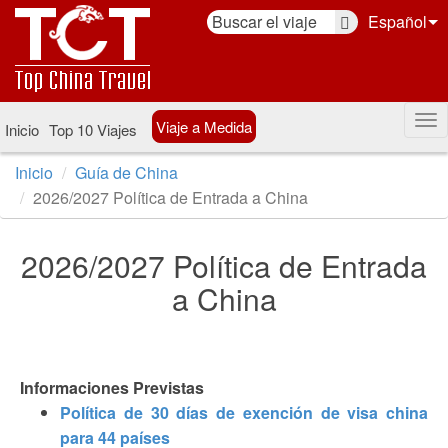
Español
Viaje a Medida
Inicio
Top 10 Viajes
Inicio
Guía de China
2026/2027 Política de Entrada a China
2026/2027 Política de Entrada
a China
Informaciones Previstas
Política de 30 días de exención de visa china
para 44 países