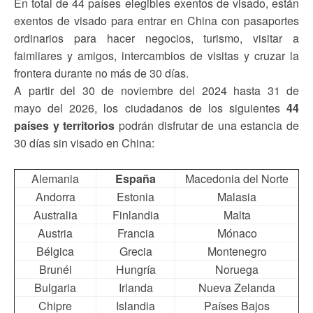
En total de 44 países elegibles exentos de visado, están
exentos de visado para entrar en China con pasaportes
ordinarios para hacer negocios, turismo, visitar a
faimliares y amigos, intercambios de visitas y cruzar la
frontera durante no más de 30 días.
A partir del 30 de noviembre del 2024 hasta 31 de
mayo del 2026, los ciudadanos de los siguientes
44
países y territorios
podrán disfrutar de una estancia de
30 días sin visado en China:​​​​​
Alemania
España
Macedonia del Norte
Andorra
Estonia
Malasia
Australia
Finlandia
Malta
Austria
Francia
Mónaco
Bélgica
Grecia
Montenegro
Brunéi
Hungría
Noruega
Bulgaria
Irlanda
Nueva Zelanda
Chipre
Islandia
Países Bajos