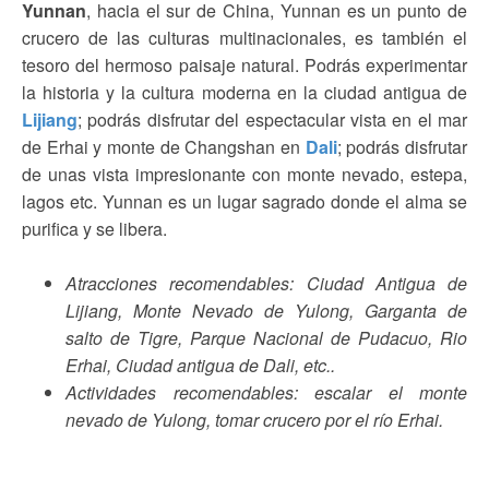
Yunnan
, hacia el sur de China, Yunnan es un punto de
crucero de las culturas multinacionales, es también el
tesoro del hermoso paisaje natural. Podrás experimentar
la historia y la cultura moderna en la ciudad antigua de
Lijiang
; podrás disfrutar del espectacular vista en el mar
de Erhai y monte de Changshan en
Dali
; podrás disfrutar
de unas vista impresionante con monte nevado, estepa,
lagos etc. Yunnan es un lugar sagrado donde el alma se
purifica y se libera.
Atracciones recomendables: Ciudad Antigua de
Lijiang, Monte Nevado de Yulong, Garganta de
salto de Tigre, Parque Nacional de Pudacuo, Rio
Erhai, Ciudad antigua de Dali, etc..
Actividades recomendables: escalar el monte
nevado de Yulong, tomar crucero por el río Erhai.