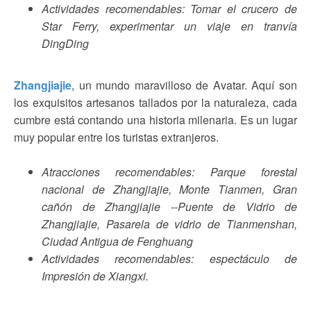
Actividades recomendables: Tomar el crucero de
Star Ferry, experimentar un viaje en tranvía
DingDing
Zhangjiajie
, un mundo maravilloso de Avatar. Aquí son
los exquisitos artesanos tallados por la naturaleza, cada
cumbre está contando una historia milenaria. Es un lugar
muy popular entre los turistas extranjeros.
Atracciones recomendables: Parque forestal
nacional de Zhangjiajie, Monte Tianmen, Gran
cañón de Zhangjiajie --Puente de Vidrio de
Zhangjiajie, Pasarela de vidrio de Tianmenshan,
Ciudad Antigua de Fenghuang
Actividades recomendables: espectáculo de
Impresión de Xiangxi.