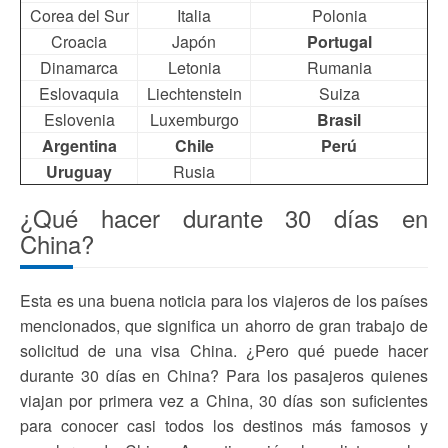
Corea del Sur
Italia
Polonia
Croacia
Japón
Portugal
Dinamarca
Letonia
Rumania
Eslovaquia
Liechtenstein
Suiza
Eslovenia
Luxemburgo
Brasil
Argentina
Chile
Perú
Uruguay
Rusia
¿Qué hacer durante 30 días en
China?
Esta es una buena noticia para los viajeros de los países
mencionados, que significa un ahorro de gran trabajo de
solicitud de una visa China. ¿Pero qué puede hacer
durante 30 días en China? Para los pasajeros quienes
viajan por primera vez a China, 30 días son suficientes
para conocer casi todos los destinos más famosos y