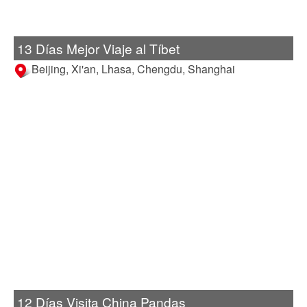
13 Días Mejor Viaje al Tíbet
Beijing, Xi'an, Lhasa, Chengdu, Shanghai
12 Días Visita China Pandas