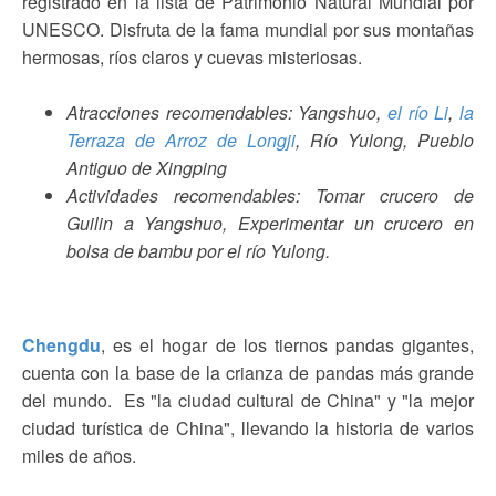
registrado en la lista de Patrimonio Natural Mundial por
UNESCO. Disfruta de la fama mundial por sus montañas
hermosas, ríos claros y cuevas misteriosas.
Atracciones recomendables: Yangshuo,
el río Li
,
la
Terraza de Arroz de Longji
, Río Yulong, Pueblo
Antiguo de Xingping
Actividades recomendables: Tomar crucero de
Guilin a Yangshuo, Experimentar un crucero en
bolsa de bambu por el río Yulong.
Chengdu
, es el hogar de los tiernos pandas gigantes,
cuenta con la base de la crianza de pandas más grande
del mundo. Es "la ciudad cultural de China" y "la mejor
ciudad turística de China", llevando la historia de varios
miles de años.