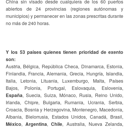
China sin visado desde cualquiera de los 60 puertos
abiertos de 24 provincias (regiones autónomas y
municipios) y permanecer en las zonas prescritas durante
no más de 240 horas.
Y los 53 países quienes tienen prioridad de exento
son:
Austria, Bélgica, República Checa, Dinamarca, Estonia,
Finlandia, Francia, Alemania, Grecia, Hungría, Islandia,
Italia, Letonia, Lituania, Luxemburgo, Malta, Países
Bajos, Polonia, Portugal, Eslovaquia, Eslovenia,
España
, Suecia, Suiza, Mónaco, Rusia, Reino Unido,
Irlanda, Chipre, Bulgaria, Rumania, Ucrania, Serbia,
Croacia, Bosnia y Herzegovina, Montenegro, Macedonia,
Albania, Bielorrusia, Estados Unidos, Canadá, Brasil,
México
,
Argentina
,
Chile
, Australia, Nueva Zelanda,