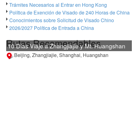
Trámites Necesarios al Entrar en Hong Kong
Política de Exención de Visado de 240 Horas de China
Conocimientos sobre Solicitud de Visado Chino
2026/2027 Política de Entrada a China
Rutas Recomendables
10 Días Viaje a Zhangjiajie y Mt. Huangshan
Beijing, Zhangjiajie, Shanghai, Huangshan