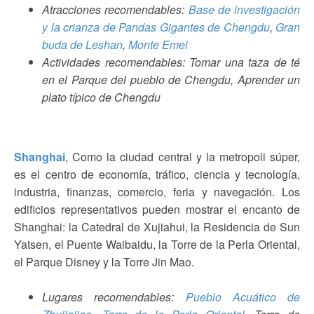
Atracciones recomendables:
Base de investigación
y la crianza de Pandas Gigantes de Chengdu
,
Gran
buda de Leshan
,
Monte Emei
Actividades recomendables: Tomar una taza de té
en el Parque del pueblo de Chengdu, Aprender un
plato típico de Chengdu
Shanghai
, Como la ciudad central y la metropoli súper,
es el centro de economía, tráfico, ciencia y tecnología,
industria, finanzas, comercio, feria y navegación. Los
edificios representativos pueden mostrar el encanto de
Shanghai: la Catedral de Xujiahui, la Residencia de Sun
Yatsen, el Puente Waibaidu, la Torre de la Perla Oriental,
el Parque Disney y la Torre Jin Mao.
Lugares recomendables:
Pueblo Acuático de