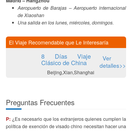
Madrid – Hangzhou
Aeropuerto de Barajas – Aeropuerto internacional
de Xiaoshan
Una salida en los lunes, miércoles, domingos.
El Viaje Recomendable que Le Interesaría
8 Días Viaje
Ver
Clásico de China
detalles>>
Beijing,Xian,Shanghai
Preguntas Frecuentes
P:
¿Es necesario que los extranjeros quienes cumplen la
política de exención de visado chino necesitan hacer una