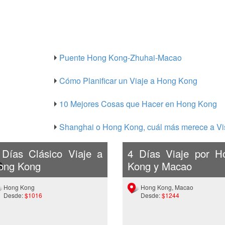
Puente Hong Kong-Zhuhai-Macao
Cómo Planificar un Viaje a Hong Kong
10 Mejores Cosas que Hacer en Hong Kong
Shanghai o Hong Kong, cuál más merece a Vis
 Días Clásico Viaje a
4 Días Viaje por H
s
ong Kong
Kong y Macao
Hong Kong
Hong Kong, Macao
Desde:
$1016
Desde:
$1244