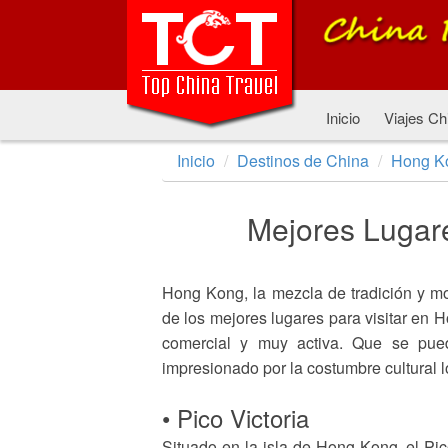
Inicio
Viajes Ch
Inicio
Destinos de China
Hong K
Mejores Lugare
Hong Kong, la mezcla de tradición y mo
de los mejores lugares para visitar en H
comercial y muy activa. Que se pue
impresionado por la costumbre cultural 
• Pico Victoria
Situado en la isla de Hong Kong, el P