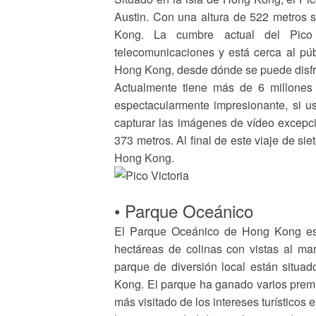
Austin. Con una altura de 522 metros s
Kong. La cumbre actual del Pico 
telecomunicaciones y está cerca al púb
Hong Kong, desde dónde se puede disfrut
Actualmente tiene más de 6 millones d
espectacularmente impresionante, si u
capturar las imágenes de vídeo excepc
373 metros. Al final de este viaje de si
Hong Kong.
• Parque Oceánico
El Parque Oceánico de Hong Kong es
hectáreas de colinas con vistas al ma
parque de diversión local están situa
Kong. El parque ha ganado varios premi
más visitado de los intereses turísticos 