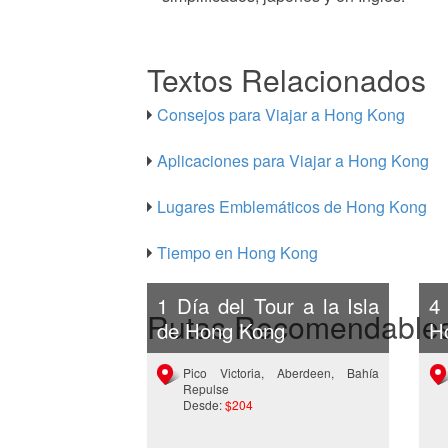
Textos Relacionados
Consejos para Viajar a Hong Kong
Aplicaciones para Viajar a Hong Kong
Lugares Emblemáticos de Hong Kong
Tiempo en Hong Kong
1 Día del Tour a la Isla
4
Rutas Recomendable
de Hong Kong
H
Pico Victoria, Aberdeen, Bahía
Repulse
Desde:
$204