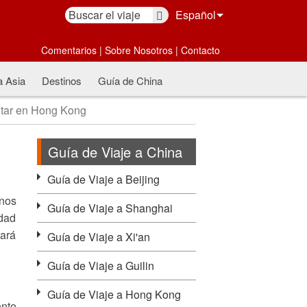
Español
Comentarios
|
Sobre Nosotros
|
Contacto
a Asia
Destinos
Guía de China
itar en Hong Kong
Guía de Viaje a China
Guía de Viaje a Beijing
unos
Guía de Viaje a Shanghai
udad
ará
Guía de Viaje a Xi'an
Guía de Viaje a Guilin
Guía de Viaje a Hong Kong
onte