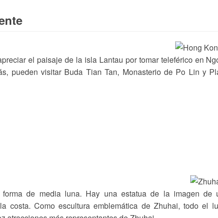
ente
preciar el paisaje de la isla Lantau por tomar teleférico en N
, pueden visitar Buda Tian Tan, Monasterio de Po Lin y Pl
e forma de media luna. Hay una estatua de la imagen de 
la costa. Como escultura emblemática de Zhuhai, todo el l
ez atracciones más representantes de Zhuhai.