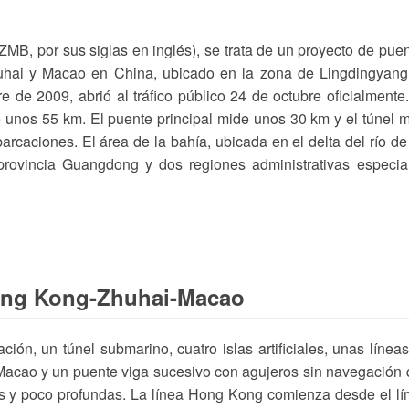
MB, por sus siglas en inglés), se trata de un proyecto de pue
uhai y Macao en China, ubicado en la zona de Lingdingyang
 de 2009, abrió al tráfico público 24 de octubre oficialmente
de unos 55 km. El puente principal mide unos 30 km y el túnel 
arcaciones. El área de la bahía, ubicada en el delta del río de
rovincia Guangdong y dos regiones administrativas especia
Hong Kong-Zhuhai-Macao
ón, un túnel submarino, cuatro islas artificiales, unas línea
Macao y un puente viga sucesivo con agujeros sin navegación
s y poco profundas. La línea Hong Kong comienza desde el lí