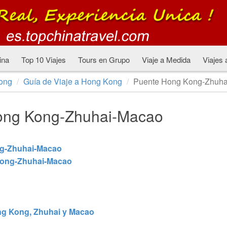
ina
Top 10 Viajes
Tours en Grupo
Viaje a Medida
Viajes 
ong
Guía de Viaje a Hong Kong
Puente Hong Kong-Zhuh
ong Kong-Zhuhai-Macao
ng-Zhuhai-Macao
 Kong-Zhuhai-Macao
g Kong, Zhuhai y Macao