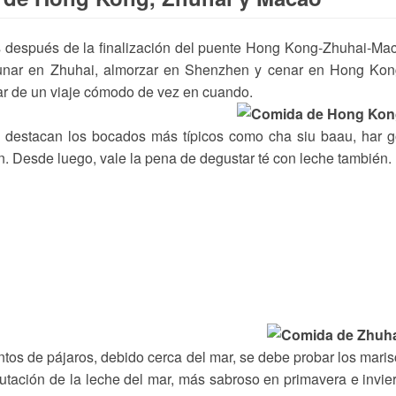
as después de la finalización del puente Hong Kong-Zhuhai-Ma
yunar en Zhuhai, almorzar en Shenzhen y cenar en Hong Kon
ar de un viaje cómodo de vez en cuando.
destacan los bocados más típicos como cha siu baau, har g
án. Desde luego, vale la pena de degustar té con leche también.
tos de pájaros, debido cerca del mar, se debe probar los mari
utación de la leche del mar, más sabroso en primavera e invie