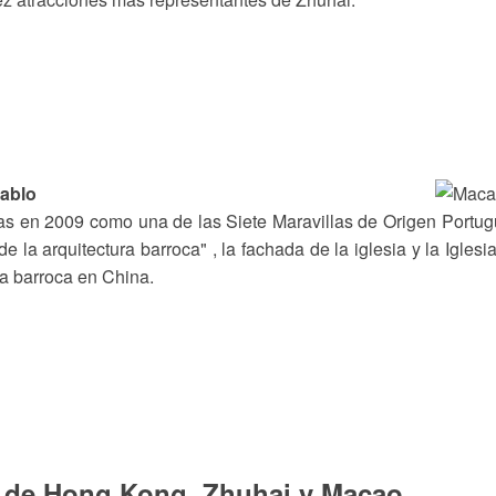
Pablo
as en 2009 como una de las Siete Maravillas de Origen Portu
 la arquitectura barroca" , la fachada de la iglesia y la Iglesi
a barroca en China.
de Hong Kong, Zhuhai y Macao