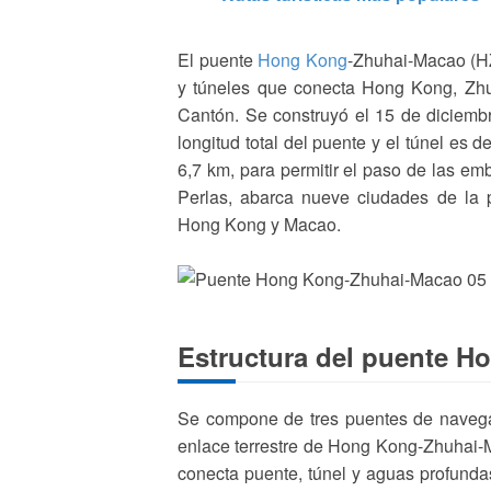
El puente
Hong Kong
-Zhuhai-Macao (HZ
y túneles que conecta Hong Kong, Zh
Cantón. Se construyó el 15 de diciembre
longitud total del puente y el túnel es 
6,7 km, para permitir el paso de las emb
Perlas, abarca nueve ciudades de la p
Hong Kong y Macao.
Estructura del puente 
Se compone de tres puentes de navegaci
enlace terrestre de Hong Kong-Zhuhai-
conecta puente, túnel y aguas profunda