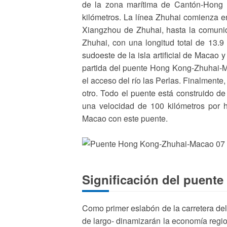
de la zona marítima de Cantón-Hong 
kilómetros. La línea Zhuhai comienza en l
Xiangzhou de Zhuhai, hasta la comuni
Zhuhai, con una longitud total de 13.9
sudoeste de la isla artificial de Macao 
partida del puente Hong Kong-Zhuhai-M
el acceso del río las Perlas. Finalmente
otro. Todo el puente está construido de
una velocidad de 100 kilómetros por
Macao con este puente.
Significación del puen
Como primer eslabón de la carretera del e
de largo- dinamizarán la economía regio