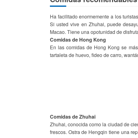
Ha facilitado enormemente a los turist
Si usted vive en Zhuhai, puede desa
Macao. Tiene una opotunidad de disfrut
Comidas de Hong Kong
En las comidas de Hong Kong se más 
tartaleta de huevo, fideo de carro, want
Comidas de Zhuhai
Zhuhai, conocida como la ciudad de cien
frescos. Ostra de Hengqin tiene una rep