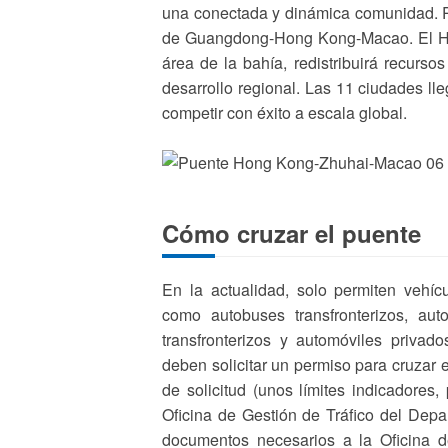
una conectada y dinámica comunidad. Pr
de Guangdong-Hong Kong-Macao. El HZM
área de la bahía, redistribuirá recurso
desarrollo regional. Las 11 ciudades l
competir con éxito a escala global.
Cómo cruzar el puente
En la actualidad, solo permiten vehíc
como autobuses transfronterizos, aut
transfronterizos y automóviles privado
deben solicitar un permiso para cruzar 
de solicitud (unos límites indicadores
Oficina de Gestión de Tráfico del Depa
documentos necesarios a la Oficina de