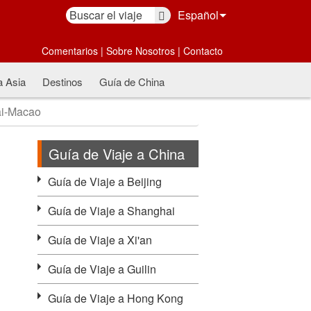
Español
Comentarios
|
Sobre Nosotros
|
Contacto
a Asia
Destinos
Guía de China
ai-Macao
Guía de Viaje a China
Guía de Viaje a Beijing
Guía de Viaje a Shanghai
Guía de Viaje a Xi'an
Guía de Viaje a Guilin
Guía de Viaje a Hong Kong