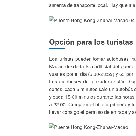
sistema de transporte local. Hay que ir
Opción para los turistas
Los turistas pueden tomar autobuses tr
Macao desde la isla artificial del puer
yuanes por el día (6:00-23:59) y 63 por
Los autobuses de lanzadera están disp
cortos, cada 5 minutos sale un autobús d
y cada 15-30 minutos durante las horas n
a 22:00. Compran el billete primero y l
llevar consigo el permiso de entrada y 