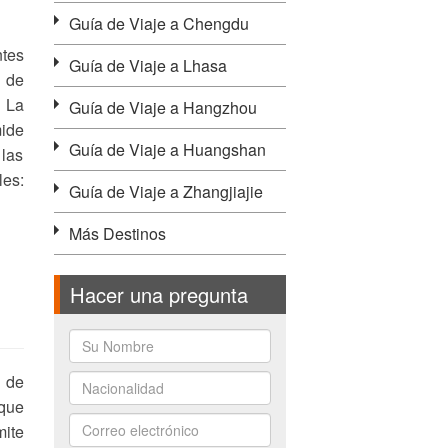
Guía de Viaje a Chengdu
ntes
Guía de Viaje a Lhasa
 de
. La
Guía de Viaje a Hangzhou
mide
Guía de Viaje a Huangshan
 las
les:
Guía de Viaje a Zhangjiajie
Más Destinos
Hacer una pregunta
s de
 que
mite