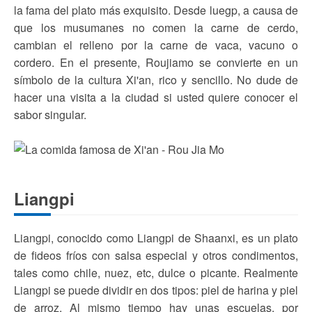
la fama del plato más exquisito. Desde luegp, a causa de
que los musumanes no comen la carne de cerdo,
cambian el relleno por la carne de vaca, vacuno o
cordero. En el presente, Roujiamo se convierte en un
símbolo de la cultura Xi'an, rico y sencillo. No dude de
hacer una visita a la ciudad si usted quiere conocer el
sabor singular.
Liangpi
Liangpi, conocido como Liangpi de Shaanxi, es un plato
de fideos fríos con salsa especial y otros condimentos,
tales como chile, nuez, etc, dulce o picante. Realmente
Liangpi se puede dividir en dos tipos: piel de harina y piel
de arroz. Al mismo tiempo hay unas escuelas, por