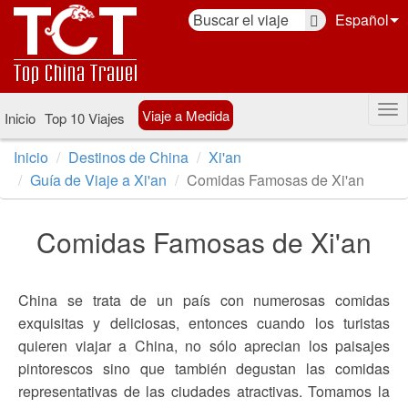
Español
Viaje a Medida
Inicio
Top 10 Viajes
Inicio
Destinos de China
Xi'an
Guía de Viaje a Xi'an
Comidas Famosas de Xi'an
Comidas Famosas de Xi'an
China se trata de un país con numerosas comidas
exquisitas y deliciosas, entonces cuando los turistas
quieren viajar a China, no sólo aprecian los paisajes
pintorescos sino que también degustan las comidas
representativas de las ciudades atractivas. Tomamos la