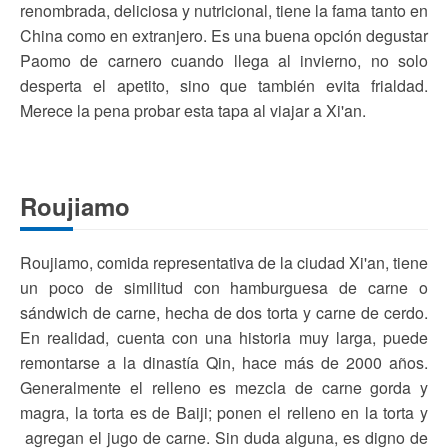
renombrada, deliciosa y nutricional, tiene la fama tanto en
China como en extranjero. Es una buena opción degustar
Paomo de carnero cuando llega al invierno, no solo
desperta el apetito, sino que también evita frialdad.
Merece la pena probar esta tapa al viajar a Xi'an.
Roujiamo
Roujiamo, comida representativa de la ciudad Xi'an, tiene
un poco de similitud con hamburguesa de carne o
sándwich de carne, hecha de dos torta y carne de cerdo.
En realidad, cuenta con una historia muy larga, puede
remontarse a la dinastía Qin, hace más de 2000 años.
Generalmente el relleno es mezcla de carne gorda y
magra, la torta es de Baiji; ponen el relleno en la torta y
agregan el jugo de carne. Sin duda alguna, es digno de