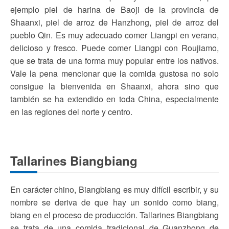
ejemplo piel de harina de Baoji de la provincia de
Shaanxi, piel de arroz de Hanzhong, piel de arroz del
pueblo Qin. Es muy adecuado comer Liangpi en verano,
delicioso y fresco. Puede comer Liangpi con Roujiamo,
que se trata de una forma muy popular entre los nativos.
Vale la pena mencionar que la comida gustosa no solo
consigue la bienvenida en Shaanxi, ahora sino que
también se ha extendido en toda China, especialmente
en las regiones del norte y centro.
Tallarines Biangbiang
En carácter chino, Biangbiang es muy difícil escribir, y su
nombre se deriva de que hay un sonido como biang,
biang en el proceso de producción. Tallarines Biangbiang
se trata de una comida tradicional de Guanzhong de