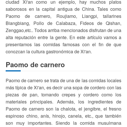
ciudad Xi'an como un ejemplo, hay muchos platos
saborosos en la capital antigua de China. Tales como
Paomo de carnero, Roujiamo, Liangpi, tallarines
Biangbiang, Pollo de Calabaza, Fideos de Qishan,
Zenggao,etc.. Todos arriba mencionados disfrutan de una
alta reputación entre la gente. En este artículo vamos a
presentamos las comidas famosas con el fin de que
conozcan la cultura gastronómica de Xi'an.
Paomo de carnero
Paomo de carnero se trata de una de las comidas locales
más típica de Xi'an, es decir una sopa de cordero con las
piezas de pan, tomando crepes y cordero como los
materiales principales. Además, los ingredientes de
Paomo de carnero son la chalota, el jengibre, el fresno
espinoso chino, anís, hinojo, canela, etc., que también
son muy importantes. Siendo la comida musulmana