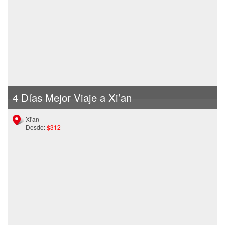
4 Días Mejor Viaje a Xi’an
Xi'an
Desde:
$312