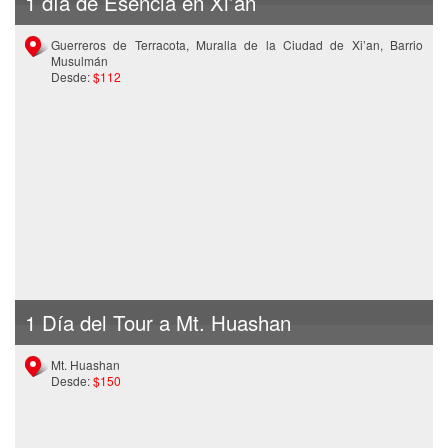
1 día de Esencia en Xi’an
Guerreros de Terracota, Muralla de la Ciudad de Xi’an, Barrio
Musulmán
Desde:
$112
1 Día del Tour a Mt. Huashan
Mt. Huashan
Desde:
$150