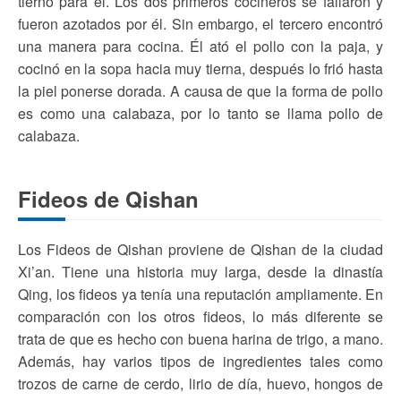
tierno para él. Los dos primeros cocineros se fallaron y
fueron azotados por él. Sin embargo, el tercero encontró
una manera para cocina. Él ató el pollo con la paja, y
cocinó en la sopa hacia muy tierna, después lo frió hasta
la piel ponerse dorada. A causa de que la forma de pollo
es como una calabaza, por lo tanto se llama pollo de
calabaza.
Fideos de Qishan
Los Fideos de Qishan proviene de Qishan de la ciudad
Xi’an. Tiene una historia muy larga, desde la dinastía
Qing, los fideos ya tenía una reputación ampliamente. En
comparación con los otros fideos, lo más diferente se
trata de que es hecho con buena harina de trigo, a mano.
Además, hay varios tipos de ingredientes tales como
trozos de carne de cerdo, lirio de día, huevo, hongos de