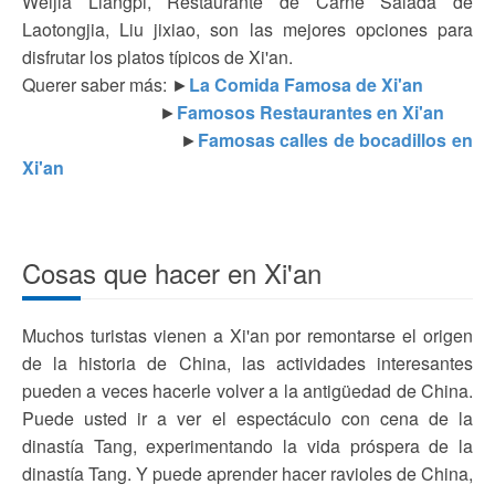
Weijia Liangpi, Restaurante de Carne Salada de
Laotongjia, Liu jixiao, son las mejores opciones para
disfrutar los platos típicos de Xi'an.
Querer saber más: ►
La Comida Famosa de Xi'an
►
Famosos Restaurantes en Xi'an
►
Famosas calles de bocadillos en
Xi'an
Cosas que hacer en Xi'an
Muchos turistas vienen a Xi'an por remontarse el origen
de la historia de China, las actividades interesantes
pueden a veces hacerle volver a la antigüedad de China.
Puede usted ir a ver el espectáculo con cena de la
dinastía Tang, experimentando la vida próspera de la
dinastía Tang. Y puede aprender hacer ravioles de China,