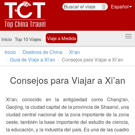
Español
Viaje a Medida
Inicio
Top 10 Viajes
Inicio
Destinos de China
Xi'an
Guía de Viaje a Xi'an
Consejos para Viajar a Xi’an
Consejos para Viajar a Xi’an
Xi'an, conocido en la antigüedad como Chang'an,
Gaojing, la ciudad capital de la provincia de Shaanxi, una
ciudad central nacional de la zona importante de la zona
oeste, también la base importante del estudio de ciencia,
la educación, y la industria del país. Es una de las cuadro