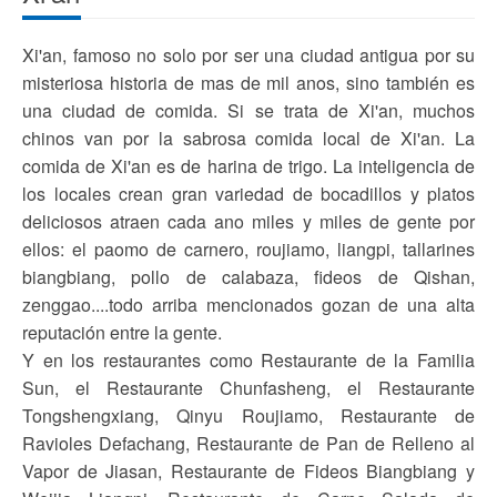
Xi'an, famoso no solo por ser una ciudad antigua por su
misteriosa historia de mas de mil anos, sino también es
una ciudad de comida. Si se trata de Xi'an, muchos
chinos van por la sabrosa comida local de Xi'an. La
comida de Xi'an es de harina de trigo. La inteligencia de
los locales crean gran variedad de bocadillos y platos
deliciosos atraen cada ano miles y miles de gente por
ellos: el paomo de carnero, roujiamo, liangpi, tallarines
biangbiang, pollo de calabaza, fideos de Qishan,
zenggao....todo arriba mencionados gozan de una alta
reputación entre la gente.
Y en los restaurantes como Restaurante de la Familia
Sun, el Restaurante Chunfasheng, el Restaurante
Tongshengxiang, Qinyu Roujiamo, Restaurante de
Ravioles Defachang, Restaurante de Pan de Relleno al
Vapor de Jiasan, Restaurante de Fideos Biangbiang y