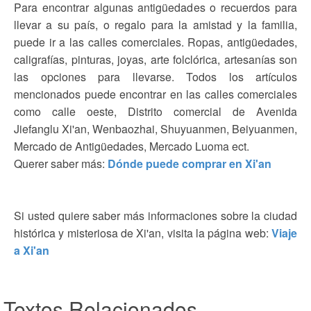
Para encontrar algunas antigüedades o recuerdos para
llevar a su país, o regalo para la amistad y la familia,
puede ir a las calles comerciales. Ropas, antigüedades,
caligrafías, pinturas, joyas, arte folclórica, artesanías son
las opciones para llevarse. Todos los artículos
mencionados puede encontrar en las calles comerciales
como calle oeste, Distrito comercial de Avenida
Jiefanglu Xi'an, Wenbaozhai, Shuyuanmen, Beiyuanmen,
Mercado de Antigüedades, Mercado Luoma ect.
Querer saber más:
Dónde puede comprar en Xi'an
Si usted quiere saber más informaciones sobre la ciudad
histórica y misteriosa de Xi'an, visita la página web:
Viaje
a Xi'an
Textos Relacionados