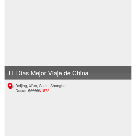
11 Días Mejor Viaje de China
Beijing, Xi'an, Guilin, Shanghai
$2080
Desde:
$1872