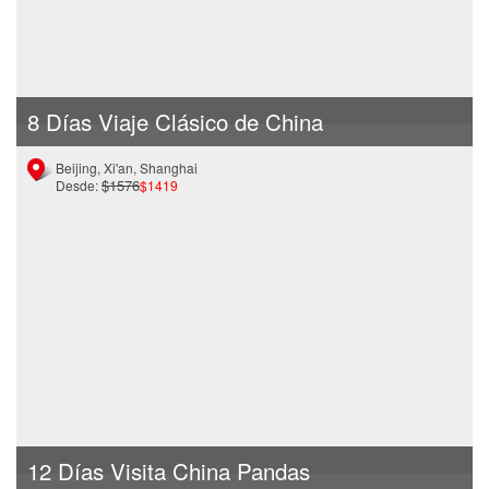
8 Días Viaje Clásico de China
Beijing, Xi'an, Shanghai
$1576
Desde:
$1419
12 Días Visita China Pandas