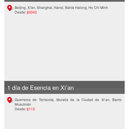
Beijing, Xi'an, Shanghai, Hanoi, Bahía Halong, Ho Chi Minh
Desde:
$3042
1 día de Esencia en Xi’an
Guerreros de Terracota, Muralla de la Ciudad de Xi’an, Barrio
Musulmán
Desde:
$112