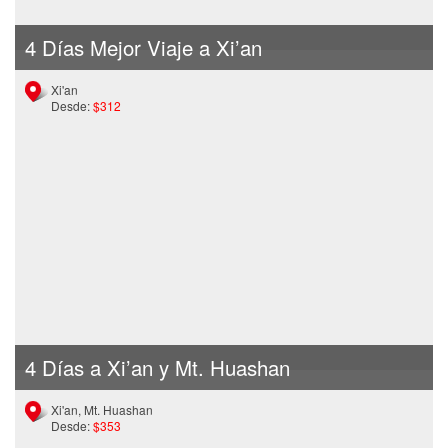
4 Días Mejor Viaje a Xi’an
Xi'an
Desde:
$312
4 Días a Xi’an y Mt. Huashan
Xi'an, Mt. Huashan
Desde:
$353