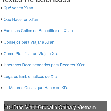
Qué ver en Xi’an
Qué Hacer en Xi'an
Famosas Calles de Bocadillos en Xi’an
Consejos para Viajar a Xi’an
Cómo Planificar un Viaje a Xi'an
Itinerarios Recomendados para Recorrer Xi’an
Lugares Emblemáticos de Xi’an
11 Mejores Cosas que Hacer en Xi’an
Rutas Recomendables
15 Días Viaje Grupal a China y Vietnam