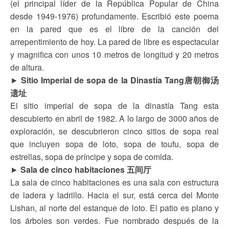
(el principal líder de la República Popular de China
desde 1949-1976) profundamente. Escribió este poema
en la pared que es el libre de la canción del
arrepentimiento de hoy. La pared de libre es espectacular
y magnifica con unos 10 metros de longitud y 20 metros
de altura.
►
Sitio Imperial de sopa de la Dinastía Tang唐朝御汤
遗址
El sitio imperial de sopa de la dinastía Tang esta
descubierto en abril de 1982. A lo largo de 3000 años de
exploración, se descubrieron cinco sitios de sopa real
que incluyen sopa de loto, sopa de toufu, sopa de
estrellas, sopa de príncipe y sopa de comida.
►
Sala de cinco habitaciones 五间厅
La sala de cinco habitaciones es una sala con estructura
de ladera y ladrillo. Hacia el sur, está cerca del Monte
Lishan, al norte del estanque de loto. El patio es plano y
los árboles son verdes. Fue nombrado después de la