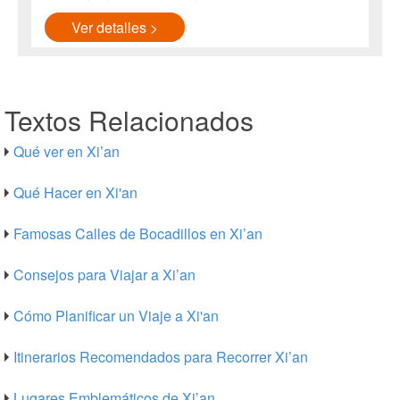
Ver detalles >
Textos Relacionados
Qué ver en Xi’an
Qué Hacer en Xi'an
Famosas Calles de Bocadillos en Xi’an
Consejos para Viajar a Xi’an
Cómo Planificar un Viaje a Xi'an
Itinerarios Recomendados para Recorrer Xi’an
Lugares Emblemáticos de Xi’an