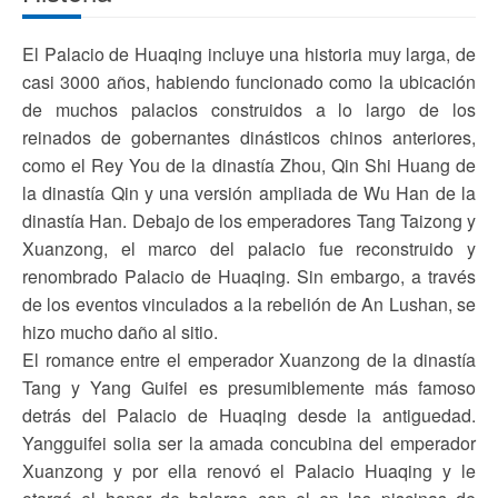
El Palacio de Huaqing incluye una historia muy larga, de
casi 3000 años, habiendo funcionado como la ubicación
de muchos palacios construidos a lo largo de los
reinados de gobernantes dinásticos chinos anteriores,
como el Rey You de la dinastía Zhou, Qin Shi Huang de
la dinastía Qin y una versión ampliada de Wu Han de la
dinastía Han. Debajo de los emperadores Tang Taizong y
Xuanzong, el marco del palacio fue reconstruido y
renombrado Palacio de Huaqing. Sin embargo, a través
de los eventos vinculados a la rebelión de An Lushan, se
hizo mucho daño al sitio.
El romance entre el emperador Xuanzong de la dinastía
Tang y Yang Guifei es presumiblemente más famoso
detrás del Palacio de Huaqing desde la antiguedad.
Yangguifei solia ser la amada concubina del emperador
Xuanzong y por ella renovó el Palacio Huaqing y le