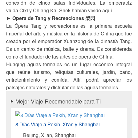
conexión de cinco salas individuales. La emperatriz
viuda Cixi y Chiang Kai-Shek habían vivido aquí.
►
Opera de Tang y Recreaciones 梨园
La Ópera Tang y recreaciones es la primera escuela
imperial del arte y música en la historia de China que fue
creada por el emperador Xuanzong de la dinastía Tang.
Es un centro de música, baile y drama. Es considerada
como el fundador de las artes de ópera de China.
Huaqing aguas termales es un lugar escénico integral
que reúne turismo, reliquias culturales, jardín, baño,
entretenimiento y comida. Allí, podrá apreciar los
paisajes naturales y disfrutar de las aguas termales.
Mejor Viaje Recomendable para Ti
8 Días Viaje a Pekín, Xi'an y Shanghai
Beijing, Xi'an, Shanghai