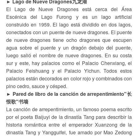
► Lago de Nueve Dragones九龙湖
El Lago de Nueve Dragones está cerca del Área
Escénica del Lago Furong y es un lago artificial
construido en 1959. El lago está dividido en dos lagos,
conectados con un puente de nueve dragones. El puente
de nueve dragones tiene ocho dragones que escupen
agua sobre el puente y un dragón debajo del puente,
luego salió el nombre de nueve dragones. En su costa
sur y este, hay palacios como el Palacio Chenxiang, el
Palacio Feishuang y el Palacio Yichun. Todos estos
palacios están decorados en color rojo y combinados con
pino cedro, sauce y césped.
► Pared de libro de la canción de arrepentimiento"长
恨歌"书墙
La canción de arrepentimiento, un famoso poema escrito
por el poeta Baijuyi de la dinastía Tang para describir la
historia romántica entre el emperador Xuanzong de la
dinastía Tang y Yangguifei, fue amado por Mao Zedong