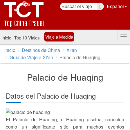
Español
Viaje a Medida
Inicio
Top 10 Viajes
Inicio
Destinos de China
Xi'an
Guía de Viaje a Xi'an
Palacio de Huaqing
Palacio de Huaqing
Datos del Palacio de Huaqing
El Palacio de Huaqing, o Huaqing piscina, conocido
como un significante sitio para muchos eventos