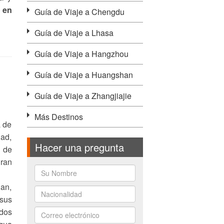
 en
Guía de Viaje a Chengdu
Guía de Viaje a Lhasa
Guía de Viaje a Hangzhou
Guía de Viaje a Huangshan
Guía de Viaje a Zhangjiajie
Más Destinos
a de
dad,
Hacer una pregunta
o de
gran
dan,
 sus
odos