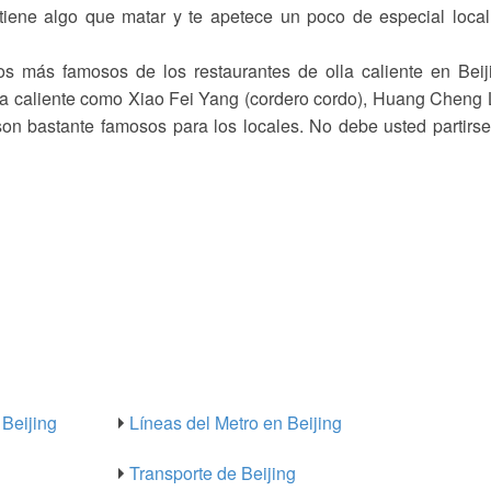
si tiene algo que matar y te apetece un poco de especial loca
 más famosos de los restaurantes de olla caliente en Beij
lla caliente como Xiao Fei Yang (cordero cordo), Huang Cheng
n bastante famosos para los locales. No debe usted partirs
Beijing
Líneas del Metro en Beijing
Transporte de Beijing