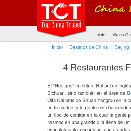
Inicio
Viajes Ch
Inicio
Destinos de China
Beijing
4 Restaurantes 
El "Huo guo" en chino, Hot pot en inglés
Sichuan, sino también en el área de
B
Olla Caliente de Shuan Yangrou en la ci
en la ciudad, y la gente está buscando u
un tipo de comida en la cual la gente 
mismos en una grande olla llena de un 
especialmente escogidos por grandes