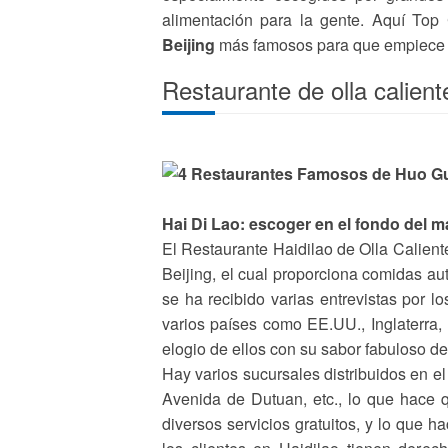
alimentación para la gente. Aquí Top
Beijing
más famosos para que empiece u
Restaurante de olla calient
Hai Di Lao: escoger en el fondo del m
El Restaurante Haidilao de Olla Calient
Beijing, el cual proporciona comidas au
se ha recibido varias entrevistas por 
varios países como EE.UU., Inglaterra,
elogio de ellos con su sabor fabuloso de 
Hay varios sucursales distribuidos en el
Avenida de Dutuan, etc., lo que hace 
diversos servicios gratuitos, y lo que 