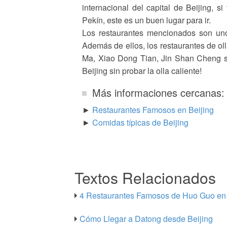
internacional del capital de Beijing, 
Pekín, este es un buen lugar para ir.
Los restaurantes mencionados son unos
Además de ellos, los restaurantes de o
Ma, Xiao Dong Tian, Jin Shan Cheng so
Beijing sin probar la olla caliente!
Más informaciones cercanas:
►
Restaurantes Famosos en Beijing
►
Comidas típicas de Beijing
Textos Relacionados
4 Restaurantes Famosos de Huo Guo en 
Cómo Llegar a Datong desde Beijing