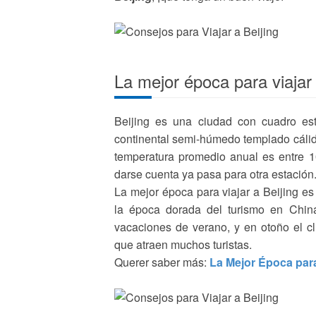
La mejor época para viajar 
Beijing es una ciudad con cuadro est
continental semi-húmedo templado cálido,
temperatura promedio anual es entre 10
darse cuenta ya pasa para otra estación
La mejor época para viajar a Beijing es
la época dorada del turismo en China
vacaciones de verano, y en otoño el cl
que atraen muchos turistas.
Querer saber más:
La Mejor Época para