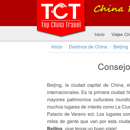
Inicio
Viajes Ch
Inicio
Destinos de China
Beijing
Consejos
Beijing, la ciudad capital de China, e
internacionales. Es la primera ciudad h
mayores patrimonios culturales mundi
muchos lugares de interés como La Ciuda
Palacio de Verano ect. Los lugares co
miles de gente que van por esta ciud
Beijing
, ¡que tenga un buen viaje!