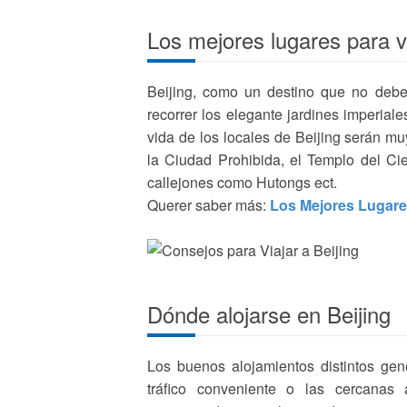
Los mejores lugares para vi
Beijing, como un destino que no debe 
recorrer los elegante jardines imperial
vida de los locales de Beijing serán mu
la Ciudad Prohibida, el Templo del Ci
callejones como Hutongs ect.
Querer saber más:
Los Mejores Lugares
Dónde alojarse en Beijing
Los buenos alojamientos distintos gen
tráfico conveniente o las cercanas