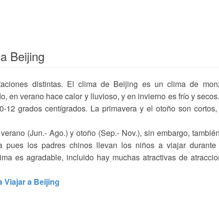
a Beijing
aciones distintas. El clima de Beijing es un clima de mon
 en verano hace calor y lluvioso, y en invierno es frío y secos
-12 grados centígrados. La primavera y el otoño son cortos,
.
 verano (Jun.- Ago.) y otoño (Sep.- Nov.), sin embargo, tambié
 pues los padres chinos llevan los niños a viajar durante
ima es agradable, incluido hay muchas atractivas de atracci
 Viajar a Beijing