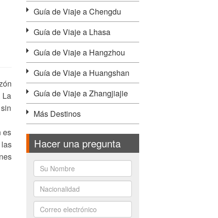
Guía de Viaje a Chengdu
Guía de Viaje a Lhasa
Guía de Viaje a Hangzhou
Guía de Viaje a Huangshan
zón
Guía de Viaje a Zhangjiajie
. La
 sin
Más Destinos
n es
Hacer una pregunta
 las
ones