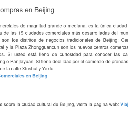
compras en Beijing
omerciales de magnitud grande o mediana, es la única ciudad
na de las 15 ciudades comerciales más desarrolladas del mu
on los distritos de negocios tradicionales de Beijing; Ce
tal y la Plaza Zhongguancun son los nuevos centros comerci
s. Si usted está lleno de curiosidad para conocer las cal
ang o Panjiayuan. Si tiene debilidad por el comercio de prenda
de la calle Xiushui y Yaxiu.
omerciales en Beijing
 sobre la ciudad cultural de Beijing, visita la página web:
Via