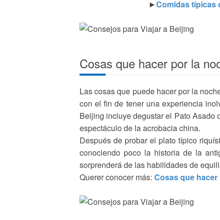
►
Comidas típicas 
Cosas que hacer por la noc
Las cosas que puede hacer por la noche 
con el fin de tener una experiencia ino
Beijing incluye degustar el Pato Asado d
espectáculo de la acrobacia china.
Después de probar el plato típico riquí
conociendo poco la historia de la ant
sorprenderá de las habilidades de equilib
Querer conocer más:
Cosas que hacer 