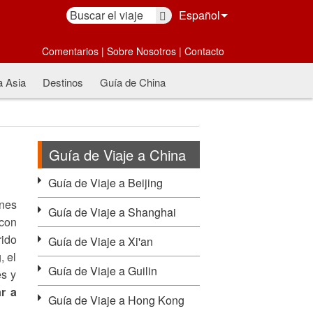
Español
Comentarios
|
Sobre Nosotros
|
Contacto
a Asia
Destinos
Guía de China
Guía de Viaje a China
Guía de Viaje a Beijing
ones
Guía de Viaje a Shanghai
 con
ido
Guía de Viaje a Xi'an
, el
Guía de Viaje a Guilin
es y
ar a
Guía de Viaje a Hong Kong