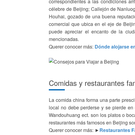
correspondientes a las condiciones ar
célebre de Beijing; Callejón de Nanluo
Houhai, gozado de una buena reputació
comercial que ubica en el eje de Beiji
puede apreciar el encanto de la ciud
mencionadas.
Querer conocer más:
Dónde alojarse en
Comidas y restaurantes fa
La comida china forma una parte presci
local no debe perderse y se pierde en 
Wandouhuang ect. son los platos o bocad
restaurantes más famosos en Beijing s
Querer conocer más: ►
Restaurantes F