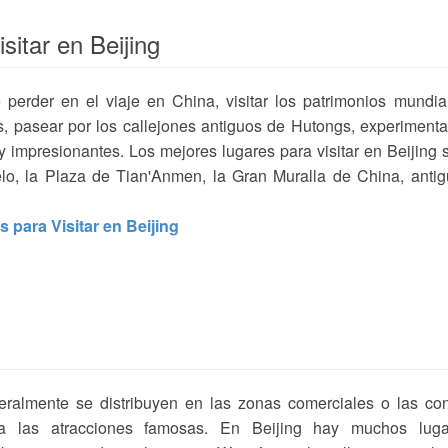
sitar en Beijing
perder en el viaje en China, visitar los patrimonios mundia
es, pasear por los callejones antiguos de Hutongs, experimenta
y impresionantes. Los mejores lugares para visitar en Beijing 
elo, la Plaza de Tian'Anmen, la Gran Muralla de China, anti
 para Visitar en Beijing
eralmente se distribuyen en las zonas comerciales o las co
 a las atracciones famosas. En Beijing hay muchos luga