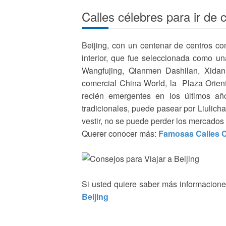
Calles célebres para ir de 
Beijing, con un centenar de centros c
interior, que fue seleccionada como u
Wangfujing, Qianmen Dashilan, Xidan s
comercial China World, la Plaza Orien
recién emergentes en los últimos año
tradicionales, puede pasear por Liulich
vestir, no se puede perder los mercados 
Querer conocer más:
Famosas Calles C
Si usted quiere saber más informaciones
Beijing