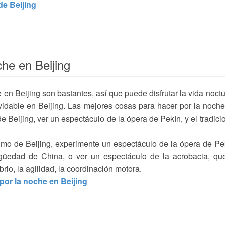
de Beijing
he en Beijing
en Beijing son bastantes, así que puede disfrutar la vida noct
lvidable en Beijing. Las mejores cosas para hacer por la noch
e Beijing, ver un espectáculo de la ópera de Pekín, y el tradici
simo de Beijing, experimente un espectáculo de la ópera de Pe
igüedad de China, o ver un espectáculo de la acrobacia, qu
rio, la agilidad, la coordinación motora.
por la noche en Beijing